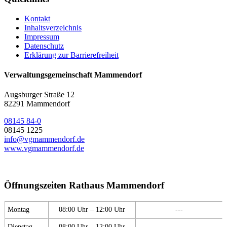
Kontakt
Inhaltsverzeichnis
Impressum
Datenschutz
Erklärung zur Barrierefreiheit
Verwaltungsgemeinschaft Mammendorf
Augsburger Straße 12
82291 Mammendorf
08145 84-0
08145 1225
info@vgmammendorf.de
www.vgmammendorf.de
Öffnungszeiten Rathaus Mammendorf
Montag
08:00 Uhr – 12:00 Uhr
---
Dienstag
08:00 Uhr – 12:00 Uhr
---