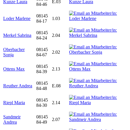
Kunze Laura
E.03
84-46
08145
Loder Marlene
1.03
84-17
08145
Merkel Sabrina
2.04
84-24
Oberbacher
08145
2.02
Sonja
84-67
08145
Ottens Max
2.13
84-39
08145
Reuther Andrea
E.08
84-48
08145
Riepl Maria
2.14
84-30
Sandmeir
08145
2.07
Andrea
84-49