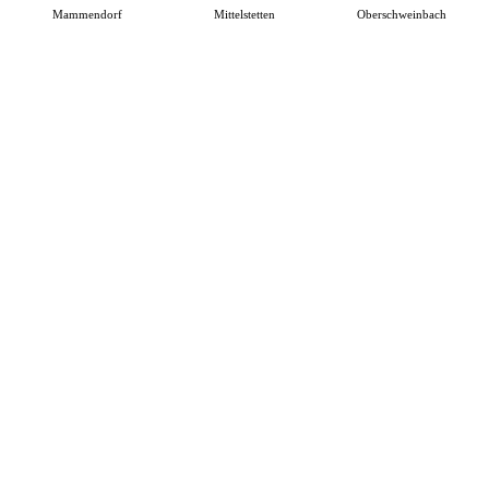
Mammendorf
Mittelstetten
Oberschweinbach