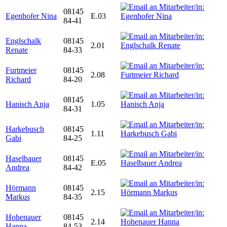
08145
Egenhofer Nina
E.03
84-41
Englschalk
08145
2.01
Renate
84-33
Furtmeier
08145
2.08
Richard
84-20
08145
Hanisch Anja
1.05
84-31
Harkebusch
08145
1.11
Gabi
84-25
Haselbauer
08145
E.05
Andrea
84-42
Hörmann
08145
2.15
Markus
84-35
Hohenauer
08145
2.14
Hanna
84-53