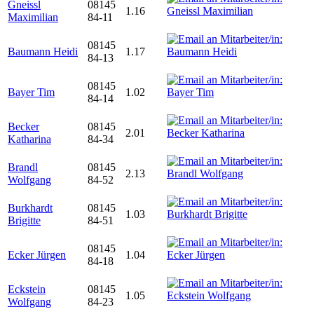
Gneissl
08145
1.16
Maximilian
84-11
08145
Baumann Heidi
1.17
84-13
08145
Bayer Tim
1.02
84-14
Becker
08145
2.01
Katharina
84-34
Brandl
08145
2.13
Wolfgang
84-52
Burkhardt
08145
1.03
Brigitte
84-51
08145
Ecker Jürgen
1.04
84-18
Eckstein
08145
1.05
Wolfgang
84-23