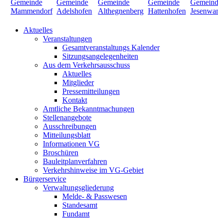
Aktuelles
Veranstaltungen
Gesamtveranstaltungs Kalender
Sitzungsangelegenheiten
Aus dem Verkehrsausschuss
Aktuelles
Mitglieder
Pressemitteilungen
Kontakt
Amtliche Bekanntmachungen
Stellenangebote
Ausschreibungen
Mitteilungsblatt
Informationen VG
Broschüren
Bauleitplanverfahren
Verkehrshinweise im VG-Gebiet
Bürgerservice
Verwaltungsgliederung
Melde- & Passwesen
Standesamt
Fundamt