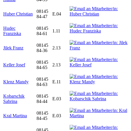
08145
Huber Christian
E.04
84-47
Hudec
08145
1.11
Franziska
84-61
08145
Jilek Franz
2.13
84-36
08145
Keller Josef
2.13
84-65
08145
Klenz Mandy
E.11
84-63
Kobarschik
08145
E.03
Sabrina
84-44
08145
Kral Martina
E.03
84-45
08145