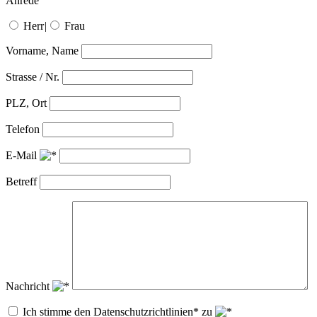
Anrede
Herr
|
Frau
Vorname, Name
Strasse / Nr.
PLZ, Ort
Telefon
E-Mail
Betreff
Nachricht
Ich stimme den Datenschutzrichtlinien* zu