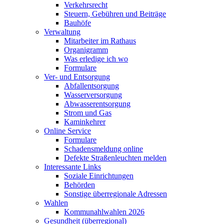
Verkehrsrecht
Steuern, Gebühren und Beiträge
Bauhöfe
Verwaltung
Mitarbeiter im Rathaus
Organigramm
Was erledige ich wo
Formulare
Ver- und Entsorgung
Abfallentsorgung
Wasserversorgung
Abwasserentsorgung
Strom und Gas
Kaminkehrer
Online Service
Formulare
Schadensmeldung online
Defekte Straßenleuchten melden
Interessante Links
Soziale Einrichtungen
Behörden
Sonstige überregionale Adressen
Wahlen
Kommunahlwahlen 2026
Gesundheit (überregional)