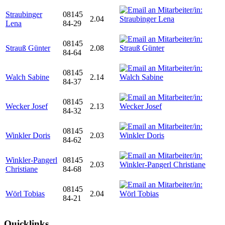
Straubinger
08145
2.04
Lena
84-29
08145
Strauß Günter
2.08
84-64
08145
Walch Sabine
2.14
84-37
08145
Wecker Josef
2.13
84-32
08145
Winkler Doris
2.03
84-62
Winkler-Pangerl
08145
2.03
Christiane
84-68
08145
Wörl Tobias
2.04
84-21
Quicklinks