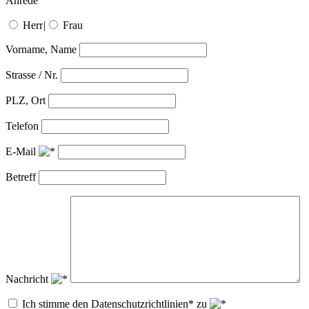
Anrede
Herr
|
Frau
Vorname, Name
Strasse / Nr.
PLZ, Ort
Telefon
E-Mail
Betreff
Nachricht
Ich stimme den Datenschutzrichtlinien* zu