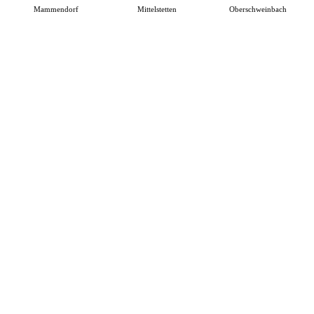
Mammendorf
Mittelstetten
Oberschweinbach