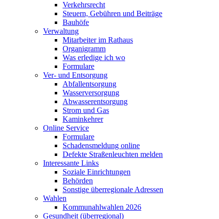
Verkehrsrecht
Steuern, Gebühren und Beiträge
Bauhöfe
Verwaltung
Mitarbeiter im Rathaus
Organigramm
Was erledige ich wo
Formulare
Ver- und Entsorgung
Abfallentsorgung
Wasserversorgung
Abwasserentsorgung
Strom und Gas
Kaminkehrer
Online Service
Formulare
Schadensmeldung online
Defekte Straßenleuchten melden
Interessante Links
Soziale Einrichtungen
Behörden
Sonstige überregionale Adressen
Wahlen
Kommunahlwahlen 2026
Gesundheit (überregional)