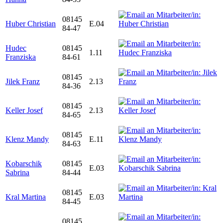
08145
Huber Christian
E.04
84-47
Hudec
08145
1.11
Franziska
84-61
08145
Jilek Franz
2.13
84-36
08145
Keller Josef
2.13
84-65
08145
Klenz Mandy
E.11
84-63
Kobarschik
08145
E.03
Sabrina
84-44
08145
Kral Martina
E.03
84-45
08145