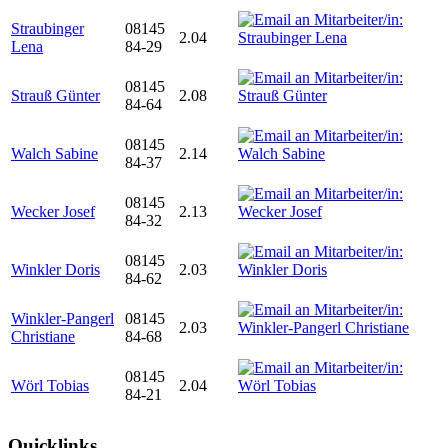
Straubinger
08145
2.04
Lena
84-29
08145
Strauß Günter
2.08
84-64
08145
Walch Sabine
2.14
84-37
08145
Wecker Josef
2.13
84-32
08145
Winkler Doris
2.03
84-62
Winkler-Pangerl
08145
2.03
Christiane
84-68
08145
Wörl Tobias
2.04
84-21
Quicklinks