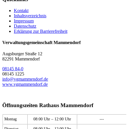
Kontakt
Inhaltsverzeichnis
Impressum
Datenschutz
Erklärung zur Barrierefreiheit
Verwaltungsgemeinschaft Mammendorf
Augsburger Straße 12
82291 Mammendorf
08145 84-0
08145 1225
info@vgmammendorf.de
www.vgmammendorf.de
Öffnungszeiten Rathaus Mammendorf
Montag
08:00 Uhr – 12:00 Uhr
---
Dienstag
08:00 Uhr – 12:00 Uhr
---