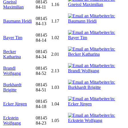
Gneissl
08145
1.16
Maximilian
84-11
08145
Baumann Heidi
1.17
84-13
08145
Bayer Tim
1.02
84-14
Becker
08145
2.01
Katharina
84-34
Brandl
08145
2.13
Wolfgang
84-52
Burkhardt
08145
1.03
Brigitte
84-51
08145
Ecker Jürgen
1.04
84-18
Eckstein
08145
1.05
Wolfgang
84-23