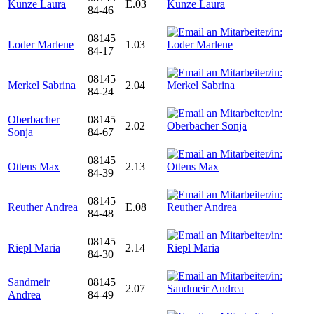
Kunze Laura
E.03
84-46
08145
Loder Marlene
1.03
84-17
08145
Merkel Sabrina
2.04
84-24
Oberbacher
08145
2.02
Sonja
84-67
08145
Ottens Max
2.13
84-39
08145
Reuther Andrea
E.08
84-48
08145
Riepl Maria
2.14
84-30
Sandmeir
08145
2.07
Andrea
84-49