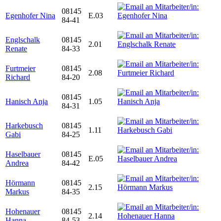
08145
Egenhofer Nina
E.03
84-41
Englschalk
08145
2.01
Renate
84-33
Furtmeier
08145
2.08
Richard
84-20
08145
Hanisch Anja
1.05
84-31
Harkebusch
08145
1.11
Gabi
84-25
Haselbauer
08145
E.05
Andrea
84-42
Hörmann
08145
2.15
Markus
84-35
Hohenauer
08145
2.14
Hanna
84-53