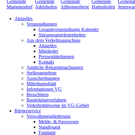
Aktuelles
Veranstaltungen
Gesamtveranstaltungs Kalender
Sitzungsangelegenheiten
Aus dem Verkehrsausschuss
Aktuelles
Mitglieder
Pressemitteilungen
Kontakt
Amtliche Bekanntmachungen
Stellenangebote
Ausschreibungen
Mitteilungsblatt
Informationen VG
Broschüren
Bauleitplanverfahren
Verkehrshinweise im VG-Gebiet
Bürgerservice
Verwaltungsgliederung
Melde- & Passwesen
Standesamt
Fundamt