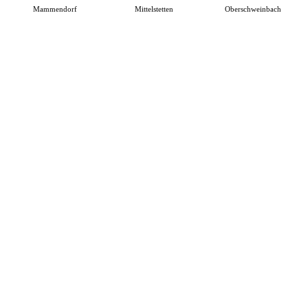
Mammendorf
Mittelstetten
Oberschweinbach