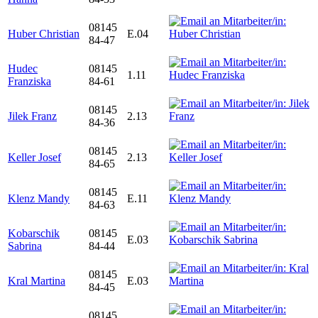
08145
Huber Christian
E.04
84-47
Hudec
08145
1.11
Franziska
84-61
08145
Jilek Franz
2.13
84-36
08145
Keller Josef
2.13
84-65
08145
Klenz Mandy
E.11
84-63
Kobarschik
08145
E.03
Sabrina
84-44
08145
Kral Martina
E.03
84-45
08145