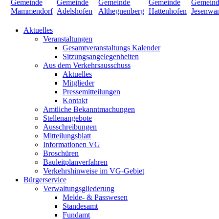
Aktuelles
Veranstaltungen
Gesamtveranstaltungs Kalender
Sitzungsangelegenheiten
Aus dem Verkehrsausschuss
Aktuelles
Mitglieder
Pressemitteilungen
Kontakt
Amtliche Bekanntmachungen
Stellenangebote
Ausschreibungen
Mitteilungsblatt
Informationen VG
Broschüren
Bauleitplanverfahren
Verkehrshinweise im VG-Gebiet
Bürgerservice
Verwaltungsgliederung
Melde- & Passwesen
Standesamt
Fundamt