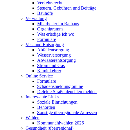
Verkehrsrecht
Steuern, Gebühren und Beiträge
Bauhöfe
Verwaltung
Mitarbeiter im Rathaus
Organigramm
Was erledige ich wo
Formulare
Ver- und Entsorgung
Abfallentsorgung
Wasserversorgung
Abwasserentsorgung
Strom und Gas
Kaminkehrer
Online Service
Formulare
Schadensmeldung online
Defekte Straßenleuchten melden
Interessante Links
Soziale Einrichtungen
Behörden
Sonstige überregionale Adressen
Wahlen
Kommunahlwahlen 2026
Gesundheit (überregional)