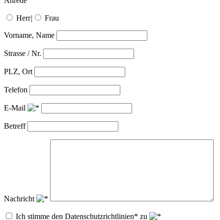
Anrede
Herr
|
Frau
Vorname, Name
Strasse / Nr.
PLZ, Ort
Telefon
E-Mail
Betreff
Nachricht
Ich stimme den Datenschutzrichtlinien* zu