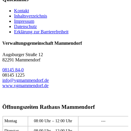
Kontakt
Inhaltsverzeichnis
Impressum
Datenschutz
Erklärung zur Barrierefreiheit
Verwaltungsgemeinschaft Mammendorf
Augsburger Straße 12
82291 Mammendorf
08145 84-0
08145 1225
info@vgmammendorf.de
www.vgmammendorf.de
Öffnungszeiten Rathaus Mammendorf
Montag
08:00 Uhr – 12:00 Uhr
---
Dienstag
08:00 Uhr – 12:00 Uhr
---