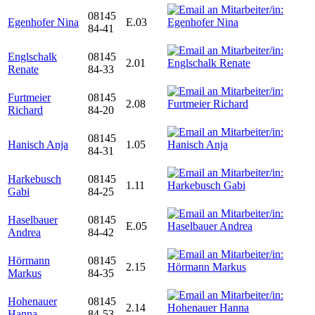
08145
Egenhofer Nina
E.03
84-41
Englschalk
08145
2.01
Renate
84-33
Furtmeier
08145
2.08
Richard
84-20
08145
Hanisch Anja
1.05
84-31
Harkebusch
08145
1.11
Gabi
84-25
Haselbauer
08145
E.05
Andrea
84-42
Hörmann
08145
2.15
Markus
84-35
Hohenauer
08145
2.14
Hanna
84-53