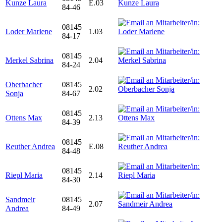
Kunze Laura
E.03
84-46
08145
Loder Marlene
1.03
84-17
08145
Merkel Sabrina
2.04
84-24
Oberbacher
08145
2.02
Sonja
84-67
08145
Ottens Max
2.13
84-39
08145
Reuther Andrea
E.08
84-48
08145
Riepl Maria
2.14
84-30
Sandmeir
08145
2.07
Andrea
84-49