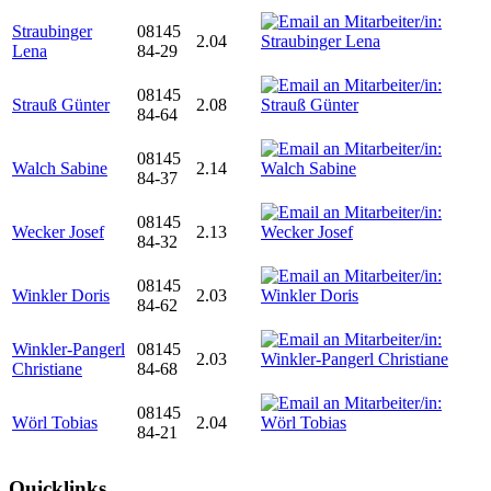
Straubinger
08145
2.04
Lena
84-29
08145
Strauß Günter
2.08
84-64
08145
Walch Sabine
2.14
84-37
08145
Wecker Josef
2.13
84-32
08145
Winkler Doris
2.03
84-62
Winkler-Pangerl
08145
2.03
Christiane
84-68
08145
Wörl Tobias
2.04
84-21
Quicklinks