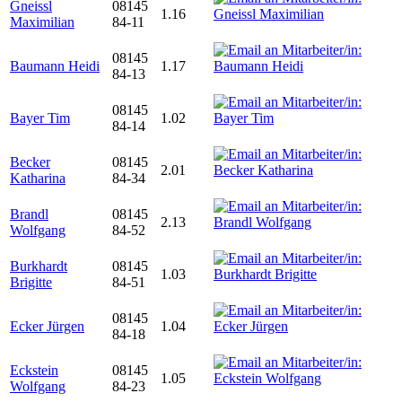
Gneissl
08145
1.16
Maximilian
84-11
08145
Baumann Heidi
1.17
84-13
08145
Bayer Tim
1.02
84-14
Becker
08145
2.01
Katharina
84-34
Brandl
08145
2.13
Wolfgang
84-52
Burkhardt
08145
1.03
Brigitte
84-51
08145
Ecker Jürgen
1.04
84-18
Eckstein
08145
1.05
Wolfgang
84-23