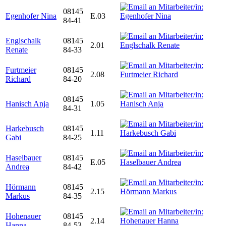
08145
Egenhofer Nina
E.03
84-41
Englschalk
08145
2.01
Renate
84-33
Furtmeier
08145
2.08
Richard
84-20
08145
Hanisch Anja
1.05
84-31
Harkebusch
08145
1.11
Gabi
84-25
Haselbauer
08145
E.05
Andrea
84-42
Hörmann
08145
2.15
Markus
84-35
Hohenauer
08145
2.14
Hanna
84-53