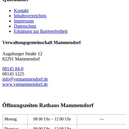
Kontakt
Inhaltsverzeichnis
Impressum
Datenschutz
Erklärung zur Barrierefreiheit
Verwaltungsgemeinschaft Mammendorf
Augsburger Straße 12
82291 Mammendorf
08145 84-0
08145 1225
info@vgmammendorf.de
www.vgmammendorf.de
Öffnungszeiten Rathaus Mammendorf
Montag
08:00 Uhr – 12:00 Uhr
---
Dienstag
08:00 Uhr – 12:00 Uhr
---