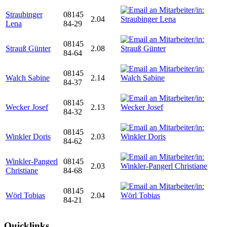
Straubinger
08145
2.04
Lena
84-29
08145
Strauß Günter
2.08
84-64
08145
Walch Sabine
2.14
84-37
08145
Wecker Josef
2.13
84-32
08145
Winkler Doris
2.03
84-62
Winkler-Pangerl
08145
2.03
Christiane
84-68
08145
Wörl Tobias
2.04
84-21
Quicklinks