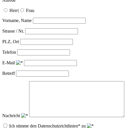
Anrede
Herr
|
Frau
Vorname, Name
Strasse / Nr.
PLZ, Ort
Telefon
E-Mail
Betreff
Nachricht
Ich stimme den Datenschutzrichtlinien* zu