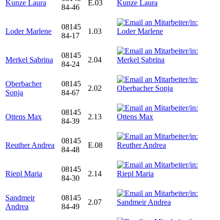
Kunze Laura
E.03
84-46
08145
Loder Marlene
1.03
84-17
08145
Merkel Sabrina
2.04
84-24
Oberbacher
08145
2.02
Sonja
84-67
08145
Ottens Max
2.13
84-39
08145
Reuther Andrea
E.08
84-48
08145
Riepl Maria
2.14
84-30
Sandmeir
08145
2.07
Andrea
84-49