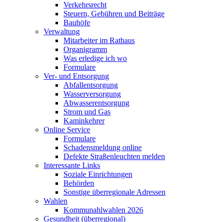
Verkehrsrecht
Steuern, Gebühren und Beiträge
Bauhöfe
Verwaltung
Mitarbeiter im Rathaus
Organigramm
Was erledige ich wo
Formulare
Ver- und Entsorgung
Abfallentsorgung
Wasserversorgung
Abwasserentsorgung
Strom und Gas
Kaminkehrer
Online Service
Formulare
Schadensmeldung online
Defekte Straßenleuchten melden
Interessante Links
Soziale Einrichtungen
Behörden
Sonstige überregionale Adressen
Wahlen
Kommunahlwahlen 2026
Gesundheit (überregional)