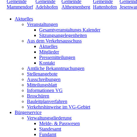
Aktuelles
Veranstaltungen
Gesamtveranstaltungs Kalender
Sitzungsangelegenheiten
Aus dem Verkehrsausschuss
Aktuelles
Mitglieder
Pressemitteilungen
Kontakt
Amtliche Bekanntmachungen
Stellenangebote
Ausschreibungen
Mitteilungsblatt
Informationen VG
Broschüren
Bauleitplanverfahren
Verkehrshinweise im VG-Gebiet
Bürgerservice
Verwaltungsgliederung
Melde- & Passwesen
Standesamt
Fundamt