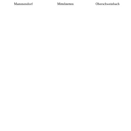
Mammendorf
Mittelstetten
Oberschweinbach