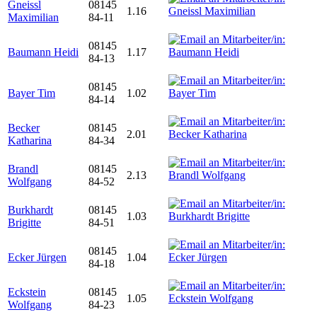
Gneissl
08145
1.16
Maximilian
84-11
08145
Baumann Heidi
1.17
84-13
08145
Bayer Tim
1.02
84-14
Becker
08145
2.01
Katharina
84-34
Brandl
08145
2.13
Wolfgang
84-52
Burkhardt
08145
1.03
Brigitte
84-51
08145
Ecker Jürgen
1.04
84-18
Eckstein
08145
1.05
Wolfgang
84-23