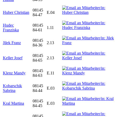
08145
Huber Christian
E.04
84-47
Hudec
08145
1.11
Franziska
84-61
08145
Jilek Franz
2.13
84-36
08145
Keller Josef
2.13
84-65
08145
Klenz Mandy
E.11
84-63
Kobarschik
08145
E.03
Sabrina
84-44
08145
Kral Martina
E.03
84-45
08145