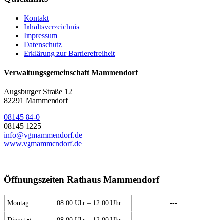
Kontakt
Inhaltsverzeichnis
Impressum
Datenschutz
Erklärung zur Barrierefreiheit
Verwaltungsgemeinschaft Mammendorf
Augsburger Straße 12
82291 Mammendorf
08145 84-0
08145 1225
info@vgmammendorf.de
www.vgmammendorf.de
Öffnungszeiten Rathaus Mammendorf
Montag
08:00 Uhr – 12:00 Uhr
---
Dienstag
08:00 Uhr – 12:00 Uhr
---