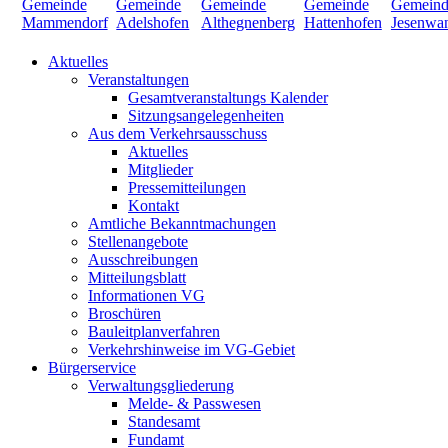
Aktuelles
Veranstaltungen
Gesamtveranstaltungs Kalender
Sitzungsangelegenheiten
Aus dem Verkehrsausschuss
Aktuelles
Mitglieder
Pressemitteilungen
Kontakt
Amtliche Bekanntmachungen
Stellenangebote
Ausschreibungen
Mitteilungsblatt
Informationen VG
Broschüren
Bauleitplanverfahren
Verkehrshinweise im VG-Gebiet
Bürgerservice
Verwaltungsgliederung
Melde- & Passwesen
Standesamt
Fundamt