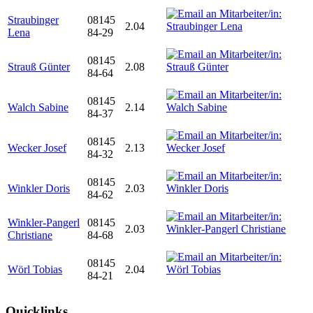
Straubinger
08145
2.04
Lena
84-29
08145
Strauß Günter
2.08
84-64
08145
Walch Sabine
2.14
84-37
08145
Wecker Josef
2.13
84-32
08145
Winkler Doris
2.03
84-62
Winkler-Pangerl
08145
2.03
Christiane
84-68
08145
Wörl Tobias
2.04
84-21
Quicklinks