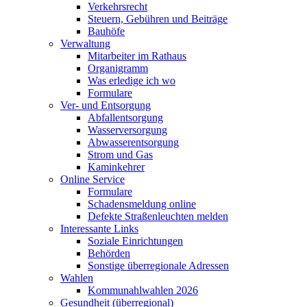
Verkehrsrecht
Steuern, Gebühren und Beiträge
Bauhöfe
Verwaltung
Mitarbeiter im Rathaus
Organigramm
Was erledige ich wo
Formulare
Ver- und Entsorgung
Abfallentsorgung
Wasserversorgung
Abwasserentsorgung
Strom und Gas
Kaminkehrer
Online Service
Formulare
Schadensmeldung online
Defekte Straßenleuchten melden
Interessante Links
Soziale Einrichtungen
Behörden
Sonstige überregionale Adressen
Wahlen
Kommunahlwahlen 2026
Gesundheit (überregional)