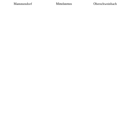
Mammendorf
Mittelstetten
Oberschweinbach