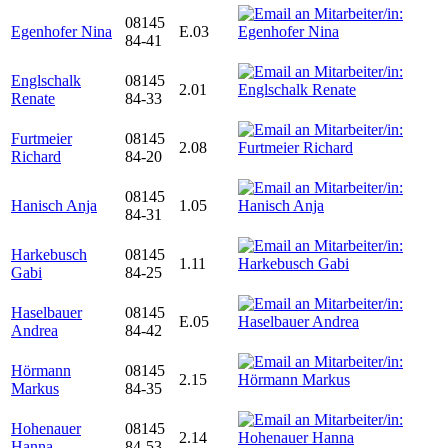
08145
Egenhofer Nina
E.03
84-41
Englschalk
08145
2.01
Renate
84-33
Furtmeier
08145
2.08
Richard
84-20
08145
Hanisch Anja
1.05
84-31
Harkebusch
08145
1.11
Gabi
84-25
Haselbauer
08145
E.05
Andrea
84-42
Hörmann
08145
2.15
Markus
84-35
Hohenauer
08145
2.14
Hanna
84-53