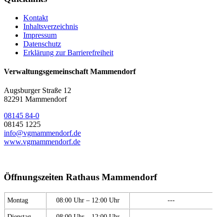
Kontakt
Inhaltsverzeichnis
Impressum
Datenschutz
Erklärung zur Barrierefreiheit
Verwaltungsgemeinschaft Mammendorf
Augsburger Straße 12
82291 Mammendorf
08145 84-0
08145 1225
info@vgmammendorf.de
www.vgmammendorf.de
Öffnungszeiten Rathaus Mammendorf
Montag
08:00 Uhr – 12:00 Uhr
---
Dienstag
08:00 Uhr – 12:00 Uhr
---