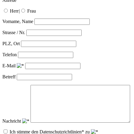
Anrede
Herr
|
Frau
Vorname, Name
Strasse / Nr.
PLZ, Ort
Telefon
E-Mail
Betreff
Nachricht
Ich stimme den Datenschutzrichtlinien* zu