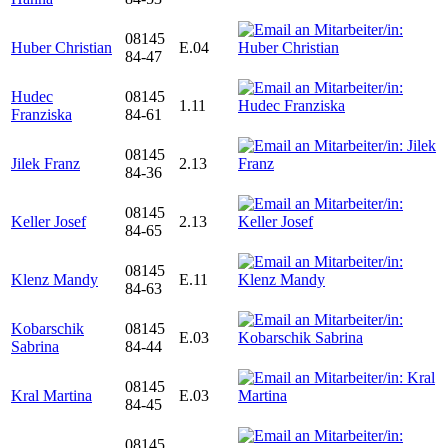
08145
Huber Christian
E.04
84-47
Hudec
08145
1.11
Franziska
84-61
08145
Jilek Franz
2.13
84-36
08145
Keller Josef
2.13
84-65
08145
Klenz Mandy
E.11
84-63
Kobarschik
08145
E.03
Sabrina
84-44
08145
Kral Martina
E.03
84-45
08145