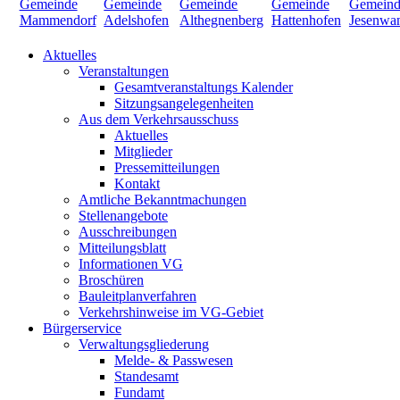
Aktuelles
Veranstaltungen
Gesamtveranstaltungs Kalender
Sitzungsangelegenheiten
Aus dem Verkehrsausschuss
Aktuelles
Mitglieder
Pressemitteilungen
Kontakt
Amtliche Bekanntmachungen
Stellenangebote
Ausschreibungen
Mitteilungsblatt
Informationen VG
Broschüren
Bauleitplanverfahren
Verkehrshinweise im VG-Gebiet
Bürgerservice
Verwaltungsgliederung
Melde- & Passwesen
Standesamt
Fundamt