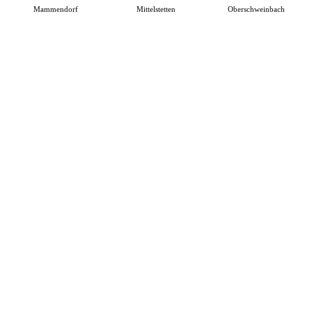
Mammendorf
Mittelstetten
Oberschweinbach