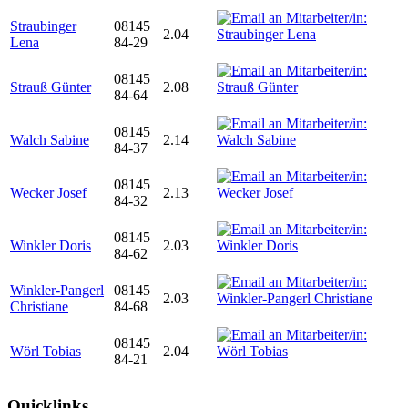
Straubinger
08145
2.04
Lena
84-29
08145
Strauß Günter
2.08
84-64
08145
Walch Sabine
2.14
84-37
08145
Wecker Josef
2.13
84-32
08145
Winkler Doris
2.03
84-62
Winkler-Pangerl
08145
2.03
Christiane
84-68
08145
Wörl Tobias
2.04
84-21
Quicklinks