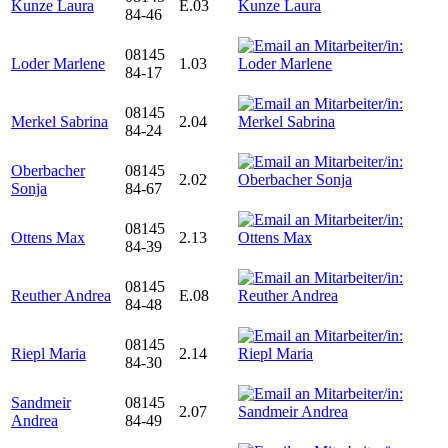
Kunze Laura
E.03
84-46
08145
Loder Marlene
1.03
84-17
08145
Merkel Sabrina
2.04
84-24
Oberbacher
08145
2.02
Sonja
84-67
08145
Ottens Max
2.13
84-39
08145
Reuther Andrea
E.08
84-48
08145
Riepl Maria
2.14
84-30
Sandmeir
08145
2.07
Andrea
84-49