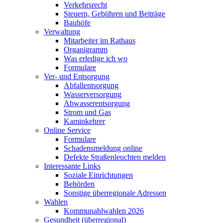
Verkehrsrecht
Steuern, Gebühren und Beiträge
Bauhöfe
Verwaltung
Mitarbeiter im Rathaus
Organigramm
Was erledige ich wo
Formulare
Ver- und Entsorgung
Abfallentsorgung
Wasserversorgung
Abwasserentsorgung
Strom und Gas
Kaminkehrer
Online Service
Formulare
Schadensmeldung online
Defekte Straßenleuchten melden
Interessante Links
Soziale Einrichtungen
Behörden
Sonstige überregionale Adressen
Wahlen
Kommunahlwahlen 2026
Gesundheit (überregional)