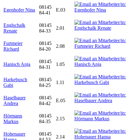
08145
Egenhofer Nina
E.03
84-41
Englschalk
08145
2.01
Renate
84-33
Furtmeier
08145
2.08
Richard
84-20
08145
Hanisch Anja
1.05
84-31
Harkebusch
08145
1.11
Gabi
84-25
Haselbauer
08145
E.05
Andrea
84-42
Hörmann
08145
2.15
Markus
84-35
Hohenauer
08145
2.14
Hanna
84-53