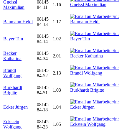
Gneissl
08145
1.16
Maximilian
84-11
08145
Baumann Heidi
1.17
84-13
08145
Bayer Tim
1.02
84-14
Becker
08145
2.01
Katharina
84-34
Brandl
08145
2.13
Wolfgang
84-52
Burkhardt
08145
1.03
Brigitte
84-51
08145
Ecker Jürgen
1.04
84-18
Eckstein
08145
1.05
Wolfgang
84-23