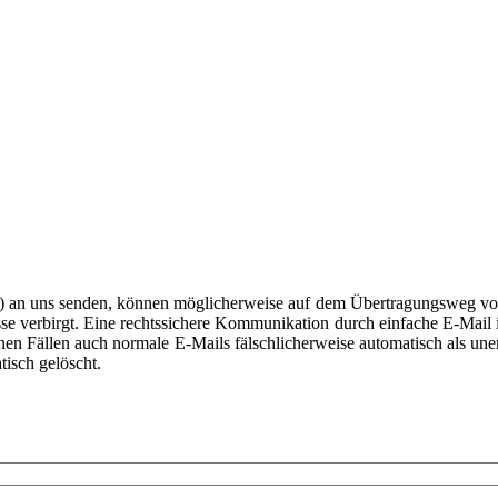
il) an uns senden, können möglicherweise auf dem Übertragungsweg von
sse verbirgt. Eine rechtssichere Kommunikation durch einfache E-Mail is
enen Fällen auch normale E-Mails fälschlicherweise automatisch als u
isch gelöscht.