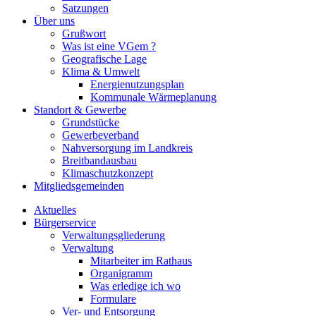
Satzungen
Über uns
Grußwort
Was ist eine VGem ?
Geografische Lage
Klima & Umwelt
Energienutzungsplan
Kommunale Wärmeplanung
Standort & Gewerbe
Grundstücke
Gewerbeverband
Nahversorgung im Landkreis
Breitbandausbau
Klimaschutzkonzept
Mitgliedsgemeinden
Aktuelles
Bürgerservice
Verwaltungsgliederung
Verwaltung
Mitarbeiter im Rathaus
Organigramm
Was erledige ich wo
Formulare
Ver- und Entsorgung