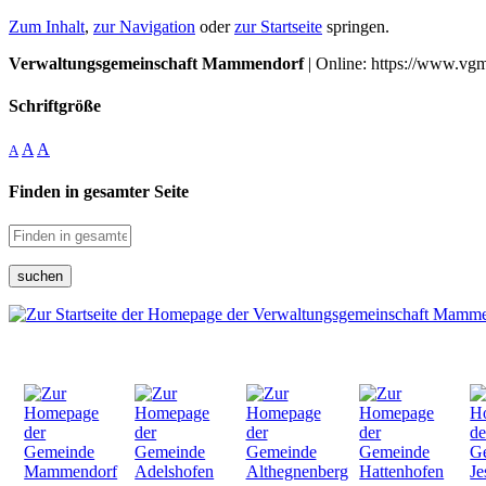
Zum Inhalt
,
zur Navigation
oder
zur Startseite
springen.
Verwaltungsgemeinschaft Mammendorf
| Online: https://www.vg
Schriftgröße
A
A
A
Finden in gesamter Seite
suchen