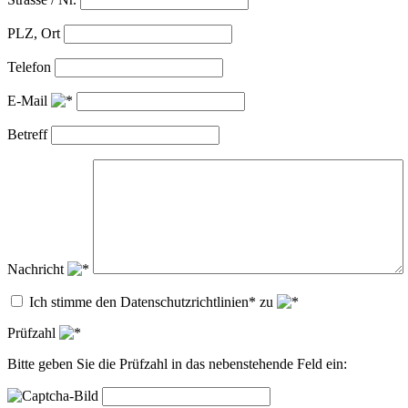
PLZ, Ort
Telefon
E-Mail
Betreff
Nachricht
Ich stimme den Datenschutzrichtlinien* zu
Prüfzahl
Bitte geben Sie die Prüfzahl in das nebenstehende Feld ein: