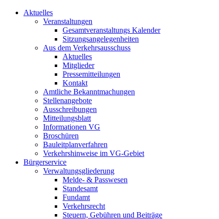
Aktuelles
Veranstaltungen
Gesamtveranstaltungs Kalender
Sitzungsangelegenheiten
Aus dem Verkehrsausschuss
Aktuelles
Mitglieder
Pressemitteilungen
Kontakt
Amtliche Bekanntmachungen
Stellenangebote
Ausschreibungen
Mitteilungsblatt
Informationen VG
Broschüren
Bauleitplanverfahren
Verkehrshinweise im VG-Gebiet
Bürgerservice
Verwaltungsgliederung
Melde- & Passwesen
Standesamt
Fundamt
Verkehrsrecht
Steuern, Gebühren und Beiträge