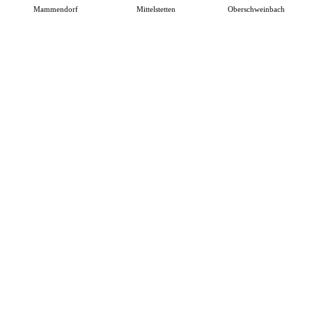
Mammendorf
Mittelstetten
Oberschweinbach