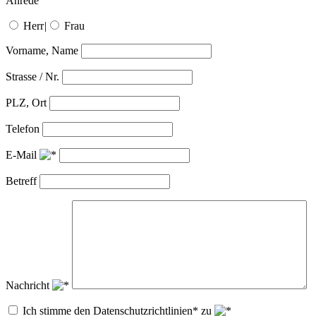
Anrede
Herr
|
Frau
Vorname, Name
Strasse / Nr.
PLZ, Ort
Telefon
E-Mail
Betreff
Nachricht
Ich stimme den Datenschutzrichtlinien* zu