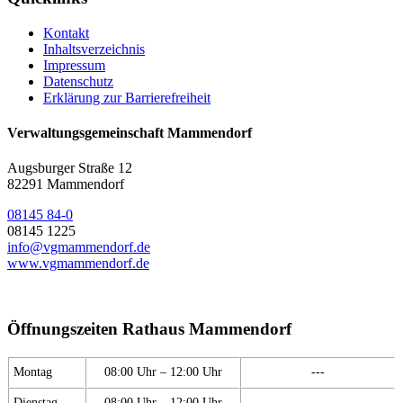
Kontakt
Inhaltsverzeichnis
Impressum
Datenschutz
Erklärung zur Barrierefreiheit
Verwaltungsgemeinschaft Mammendorf
Augsburger Straße 12
82291 Mammendorf
08145 84-0
08145 1225
info@vgmammendorf.de
www.vgmammendorf.de
Öffnungszeiten Rathaus Mammendorf
Montag
08:00 Uhr – 12:00 Uhr
---
Dienstag
08:00 Uhr – 12:00 Uhr
---