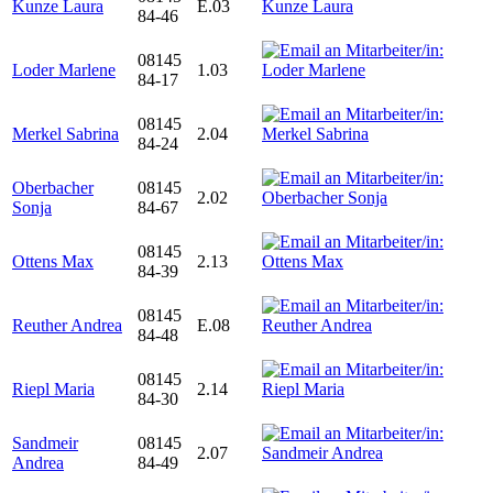
Kunze Laura
E.03
84-46
08145
Loder Marlene
1.03
84-17
08145
Merkel Sabrina
2.04
84-24
Oberbacher
08145
2.02
Sonja
84-67
08145
Ottens Max
2.13
84-39
08145
Reuther Andrea
E.08
84-48
08145
Riepl Maria
2.14
84-30
Sandmeir
08145
2.07
Andrea
84-49