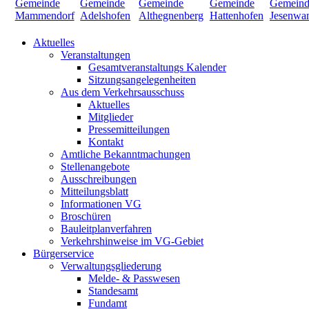
Aktuelles
Veranstaltungen
Gesamtveranstaltungs Kalender
Sitzungsangelegenheiten
Aus dem Verkehrsausschuss
Aktuelles
Mitglieder
Pressemitteilungen
Kontakt
Amtliche Bekanntmachungen
Stellenangebote
Ausschreibungen
Mitteilungsblatt
Informationen VG
Broschüren
Bauleitplanverfahren
Verkehrshinweise im VG-Gebiet
Bürgerservice
Verwaltungsgliederung
Melde- & Passwesen
Standesamt
Fundamt