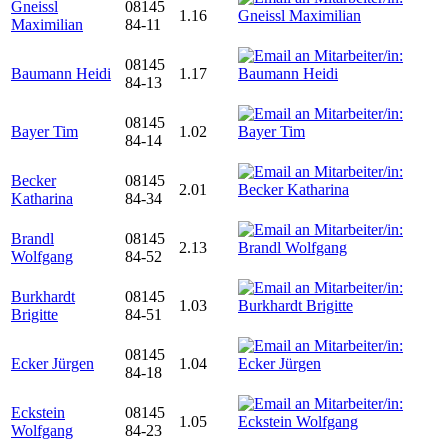
Gneissl
08145
1.16
Maximilian
84-11
08145
Baumann Heidi
1.17
84-13
08145
Bayer Tim
1.02
84-14
Becker
08145
2.01
Katharina
84-34
Brandl
08145
2.13
Wolfgang
84-52
Burkhardt
08145
1.03
Brigitte
84-51
08145
Ecker Jürgen
1.04
84-18
Eckstein
08145
1.05
Wolfgang
84-23