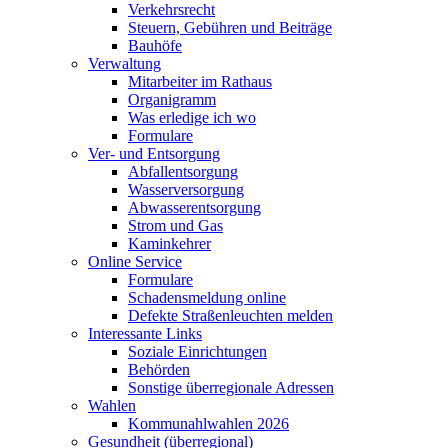
Verkehrsrecht
Steuern, Gebühren und Beiträge
Bauhöfe
Verwaltung
Mitarbeiter im Rathaus
Organigramm
Was erledige ich wo
Formulare
Ver- und Entsorgung
Abfallentsorgung
Wasserversorgung
Abwasserentsorgung
Strom und Gas
Kaminkehrer
Online Service
Formulare
Schadensmeldung online
Defekte Straßenleuchten melden
Interessante Links
Soziale Einrichtungen
Behörden
Sonstige überregionale Adressen
Wahlen
Kommunahlwahlen 2026
Gesundheit (überregional)