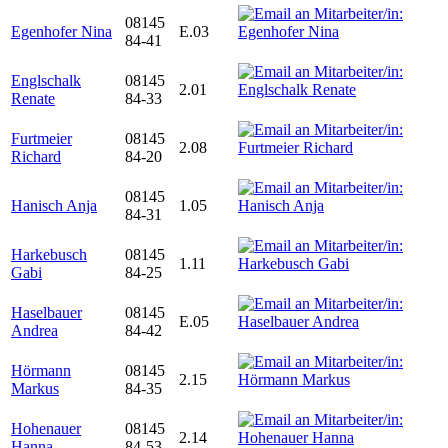
08145
Egenhofer Nina
E.03
84-41
Englschalk
08145
2.01
Renate
84-33
Furtmeier
08145
2.08
Richard
84-20
08145
Hanisch Anja
1.05
84-31
Harkebusch
08145
1.11
Gabi
84-25
Haselbauer
08145
E.05
Andrea
84-42
Hörmann
08145
2.15
Markus
84-35
Hohenauer
08145
2.14
Hanna
84-53