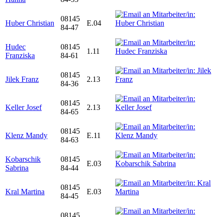
08145
Huber Christian
E.04
84-47
Hudec
08145
1.11
Franziska
84-61
08145
Jilek Franz
2.13
84-36
08145
Keller Josef
2.13
84-65
08145
Klenz Mandy
E.11
84-63
Kobarschik
08145
E.03
Sabrina
84-44
08145
Kral Martina
E.03
84-45
08145