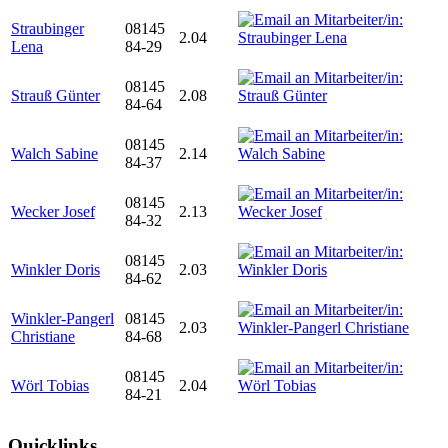
Straubinger
08145
2.04
Lena
84-29
08145
Strauß Günter
2.08
84-64
08145
Walch Sabine
2.14
84-37
08145
Wecker Josef
2.13
84-32
08145
Winkler Doris
2.03
84-62
Winkler-Pangerl
08145
2.03
Christiane
84-68
08145
Wörl Tobias
2.04
84-21
Quicklinks