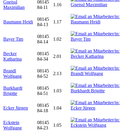
Gneissl
08145
1.16
Maximilian
84-11
08145
Baumann Heidi
1.17
84-13
08145
Bayer Tim
1.02
84-14
Becker
08145
2.01
Katharina
84-34
Brandl
08145
2.13
Wolfgang
84-52
Burkhardt
08145
1.03
Brigitte
84-51
08145
Ecker Jürgen
1.04
84-18
Eckstein
08145
1.05
Wolfgang
84-23