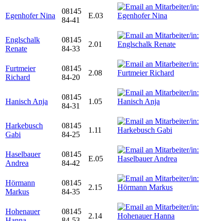
08145
Egenhofer Nina
E.03
84-41
Englschalk
08145
2.01
Renate
84-33
Furtmeier
08145
2.08
Richard
84-20
08145
Hanisch Anja
1.05
84-31
Harkebusch
08145
1.11
Gabi
84-25
Haselbauer
08145
E.05
Andrea
84-42
Hörmann
08145
2.15
Markus
84-35
Hohenauer
08145
2.14
Hanna
84-53