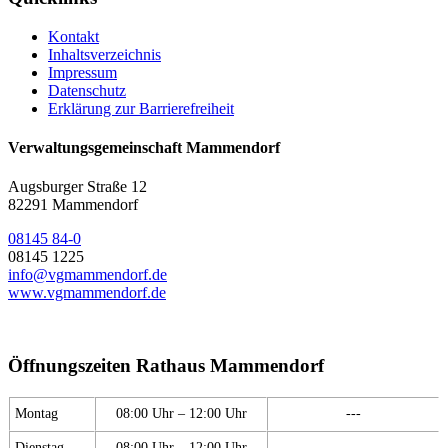
Kontakt
Inhaltsverzeichnis
Impressum
Datenschutz
Erklärung zur Barrierefreiheit
Verwaltungsgemeinschaft Mammendorf
Augsburger Straße 12
82291 Mammendorf
08145 84-0
08145 1225
info@vgmammendorf.de
www.vgmammendorf.de
Öffnungszeiten Rathaus Mammendorf
Montag
08:00 Uhr – 12:00 Uhr
---
Dienstag
08:00 Uhr – 12:00 Uhr
---