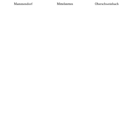
Mammendorf
Mittelstetten
Oberschweinbach