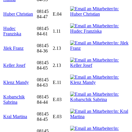
08145
Huber Christian
E.04
84-47
Hudec
08145
1.11
Franziska
84-61
08145
Jilek Franz
2.13
84-36
08145
Keller Josef
2.13
84-65
08145
Klenz Mandy
E.11
84-63
Kobarschik
08145
E.03
Sabrina
84-44
08145
Kral Martina
E.03
84-45
08145