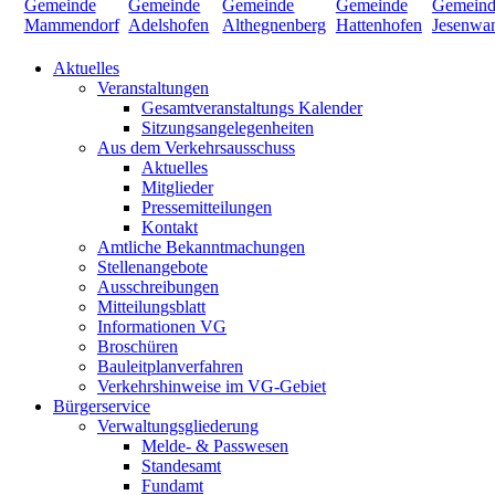
Aktuelles
Veranstaltungen
Gesamtveranstaltungs Kalender
Sitzungsangelegenheiten
Aus dem Verkehrsausschuss
Aktuelles
Mitglieder
Pressemitteilungen
Kontakt
Amtliche Bekanntmachungen
Stellenangebote
Ausschreibungen
Mitteilungsblatt
Informationen VG
Broschüren
Bauleitplanverfahren
Verkehrshinweise im VG-Gebiet
Bürgerservice
Verwaltungsgliederung
Melde- & Passwesen
Standesamt
Fundamt