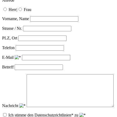
Anrede
Herr
|
Frau
Vorname, Name
Strasse / Nr.
PLZ, Ort
Telefon
E-Mail
Betreff
Nachricht
Ich stimme den Datenschutzrichtlinien* zu