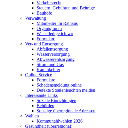
Verkehrsrecht
Steuern, Gebühren und Beiträge
Bauhöfe
Verwaltung
Mitarbeiter im Rathaus
Organigramm
Was erledige ich wo
Formulare
Ver- und Entsorgung
Abfallentsorgung
Wasserversorgung
Abwasserentsorgung
Strom und Gas
Kaminkehrer
Online Service
Formulare
Schadensmeldung online
Defekte Straßenleuchten melden
Interessante Links
Soziale Einrichtungen
Behörden
Sonstige überregionale Adressen
Wahlen
Kommunahlwahlen 2026
Gesundheit (überregional)