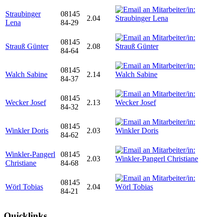
Straubinger
08145
2.04
Lena
84-29
08145
Strauß Günter
2.08
84-64
08145
Walch Sabine
2.14
84-37
08145
Wecker Josef
2.13
84-32
08145
Winkler Doris
2.03
84-62
Winkler-Pangerl
08145
2.03
Christiane
84-68
08145
Wörl Tobias
2.04
84-21
Quicklinks