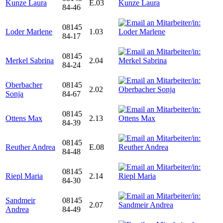
Kunze Laura
E.03
84-46
08145
Loder Marlene
1.03
84-17
08145
Merkel Sabrina
2.04
84-24
Oberbacher
08145
2.02
Sonja
84-67
08145
Ottens Max
2.13
84-39
08145
Reuther Andrea
E.08
84-48
08145
Riepl Maria
2.14
84-30
Sandmeir
08145
2.07
Andrea
84-49