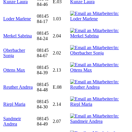
Kunze Laura
E.03
84-46
08145
Loder Marlene
1.03
84-17
08145
Merkel Sabrina
2.04
84-24
Oberbacher
08145
2.02
Sonja
84-67
08145
Ottens Max
2.13
84-39
08145
Reuther Andrea
E.08
84-48
08145
Riepl Maria
2.14
84-30
Sandmeir
08145
2.07
Andrea
84-49