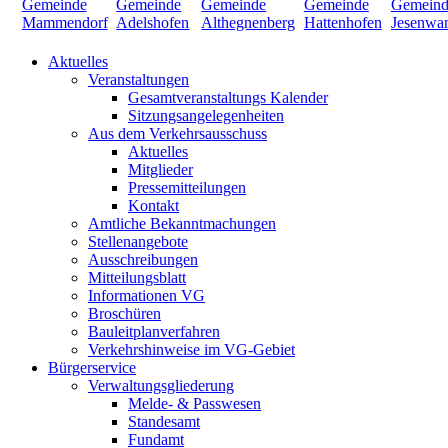
Aktuelles
Veranstaltungen
Gesamtveranstaltungs Kalender
Sitzungsangelegenheiten
Aus dem Verkehrsausschuss
Aktuelles
Mitglieder
Pressemitteilungen
Kontakt
Amtliche Bekanntmachungen
Stellenangebote
Ausschreibungen
Mitteilungsblatt
Informationen VG
Broschüren
Bauleitplanverfahren
Verkehrshinweise im VG-Gebiet
Bürgerservice
Verwaltungsgliederung
Melde- & Passwesen
Standesamt
Fundamt