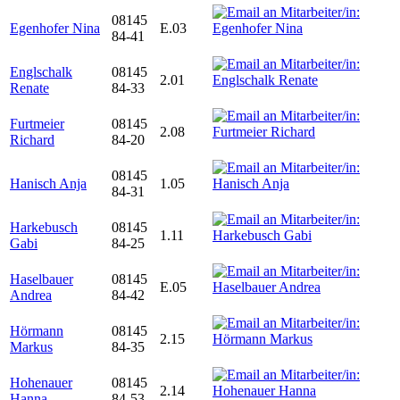
08145
Egenhofer Nina
E.03
84-41
Englschalk
08145
2.01
Renate
84-33
Furtmeier
08145
2.08
Richard
84-20
08145
Hanisch Anja
1.05
84-31
Harkebusch
08145
1.11
Gabi
84-25
Haselbauer
08145
E.05
Andrea
84-42
Hörmann
08145
2.15
Markus
84-35
Hohenauer
08145
2.14
Hanna
84-53