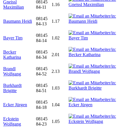
Gneissl
08145
1.16
Maximilian
84-11
08145
Baumann Heidi
1.17
84-13
08145
Bayer Tim
1.02
84-14
Becker
08145
2.01
Katharina
84-34
Brandl
08145
2.13
Wolfgang
84-52
Burkhardt
08145
1.03
Brigitte
84-51
08145
Ecker Jürgen
1.04
84-18
Eckstein
08145
1.05
Wolfgang
84-23