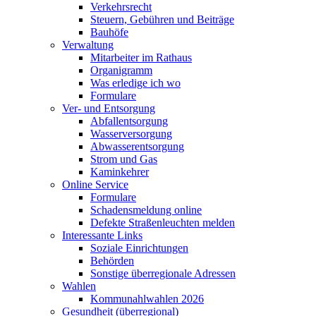
Verkehrsrecht
Steuern, Gebühren und Beiträge
Bauhöfe
Verwaltung
Mitarbeiter im Rathaus
Organigramm
Was erledige ich wo
Formulare
Ver- und Entsorgung
Abfallentsorgung
Wasserversorgung
Abwasserentsorgung
Strom und Gas
Kaminkehrer
Online Service
Formulare
Schadensmeldung online
Defekte Straßenleuchten melden
Interessante Links
Soziale Einrichtungen
Behörden
Sonstige überregionale Adressen
Wahlen
Kommunahlwahlen 2026
Gesundheit (überregional)