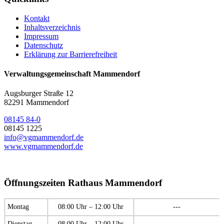
Kontakt
Inhaltsverzeichnis
Impressum
Datenschutz
Erklärung zur Barrierefreiheit
Verwaltungsgemeinschaft Mammendorf
Augsburger Straße 12
82291 Mammendorf
08145 84-0
08145 1225
info@vgmammendorf.de
www.vgmammendorf.de
Öffnungszeiten Rathaus Mammendorf
Montag
08:00 Uhr – 12:00 Uhr
---
Dienstag
08:00 Uhr – 12:00 Uhr
---