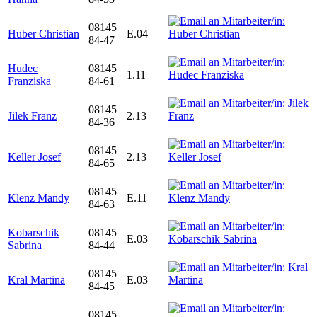
08145
Huber Christian
E.04
84-47
Hudec
08145
1.11
Franziska
84-61
08145
Jilek Franz
2.13
84-36
08145
Keller Josef
2.13
84-65
08145
Klenz Mandy
E.11
84-63
Kobarschik
08145
E.03
Sabrina
84-44
08145
Kral Martina
E.03
84-45
08145