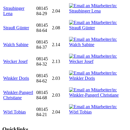
Straubinger
08145
2.04
Lena
84-29
08145
Strauß Günter
2.08
84-64
08145
Walch Sabine
2.14
84-37
08145
Wecker Josef
2.13
84-32
08145
Winkler Doris
2.03
84-62
Winkler-Pangerl
08145
2.03
Christiane
84-68
08145
Wörl Tobias
2.04
84-21
Quicklinks