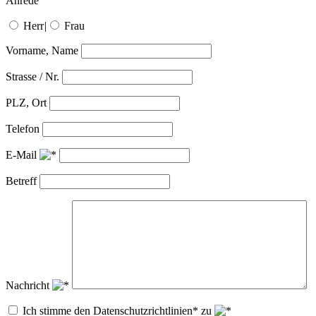
Anrede
Herr
|
Frau
Vorname, Name
Strasse / Nr.
PLZ, Ort
Telefon
E-Mail
Betreff
Nachricht
Ich stimme den Datenschutzrichtlinien* zu