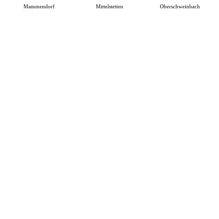
Mammendorf
Mittelstetten
Oberschweinbach