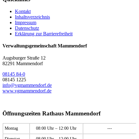
Kontakt
Inhaltsverzeichnis
Impressum
Datenschutz
Erklärung zur Barrierefreiheit
Verwaltungsgemeinschaft Mammendorf
Augsburger Straße 12
82291 Mammendorf
08145 84-0
08145 1225
info@vgmammendorf.de
www.vgmammendorf.de
Öffnungszeiten Rathaus Mammendorf
Montag
08:00 Uhr – 12:00 Uhr
---
Dienstag
08:00 Uhr – 12:00 Uhr
---