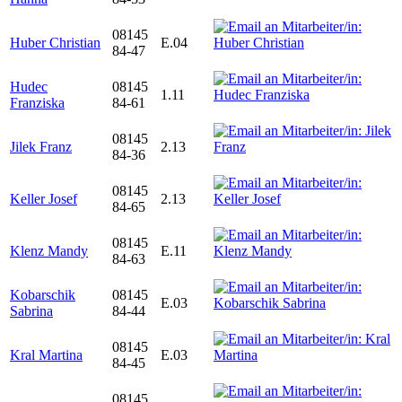
08145
Huber Christian
E.04
84-47
Hudec
08145
1.11
Franziska
84-61
08145
Jilek Franz
2.13
84-36
08145
Keller Josef
2.13
84-65
08145
Klenz Mandy
E.11
84-63
Kobarschik
08145
E.03
Sabrina
84-44
08145
Kral Martina
E.03
84-45
08145