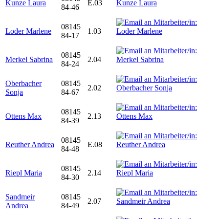
Kunze Laura
E.03
84-46
08145
Loder Marlene
1.03
84-17
08145
Merkel Sabrina
2.04
84-24
Oberbacher
08145
2.02
Sonja
84-67
08145
Ottens Max
2.13
84-39
08145
Reuther Andrea
E.08
84-48
08145
Riepl Maria
2.14
84-30
Sandmeir
08145
2.07
Andrea
84-49