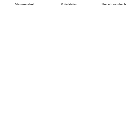
Mammendorf
Mittelstetten
Oberschweinbach