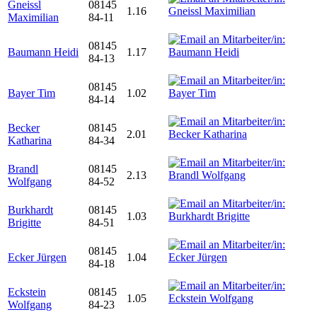
Gneissl
08145
1.16
Maximilian
84-11
08145
Baumann Heidi
1.17
84-13
08145
Bayer Tim
1.02
84-14
Becker
08145
2.01
Katharina
84-34
Brandl
08145
2.13
Wolfgang
84-52
Burkhardt
08145
1.03
Brigitte
84-51
08145
Ecker Jürgen
1.04
84-18
Eckstein
08145
1.05
Wolfgang
84-23