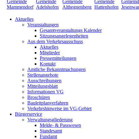
Aktuelles
Veranstaltungen
Gesamtveranstaltungs Kalender
Sitzungsangelegenheiten
Aus dem Verkehrsausschuss
Aktuelles
Mitglieder
Pressemitteilungen
Kontakt
Amtliche Bekanntmachungen
Stellenangebote
Ausschreibungen
Mitteilungsblatt
Informationen VG
Broschüren
Bauleitplanverfahren
Verkehrshinweise im VG-Gebiet
Bürgerservice
Verwaltungsgliederung
Melde- & Passwesen
Standesamt
Fundamt