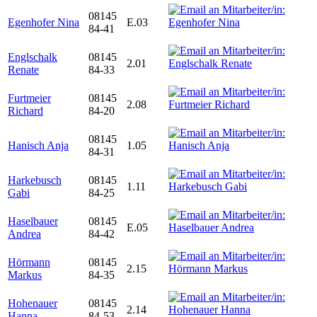
08145
Egenhofer Nina
E.03
84-41
Englschalk
08145
2.01
Renate
84-33
Furtmeier
08145
2.08
Richard
84-20
08145
Hanisch Anja
1.05
84-31
Harkebusch
08145
1.11
Gabi
84-25
Haselbauer
08145
E.05
Andrea
84-42
Hörmann
08145
2.15
Markus
84-35
Hohenauer
08145
2.14
Hanna
84-53