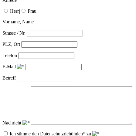
Anrede
Herr
|
Frau
Vorname, Name
Strasse / Nr.
PLZ, Ort
Telefon
E-Mail
Betreff
Nachricht
Ich stimme den Datenschutzrichtlinien* zu