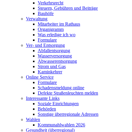
Verkehrsrecht
Steuern, Gebühren und Beiträge
Bauhöfe
Verwaltung
Mitarbeiter im Rathaus
Organigramm
Was erledige ich wo
Formulare
Ver- und Entsorgung
Abfallentsorgung
Wasserversorgung
Abwasserentsorgung
Strom und Gas
Kaminkehrer
Online Service
Formulare
Schadensmeldung online
Defekte Straßenleuchten melden
Interessante Links
Soziale Einrichtungen
Behörden
Sonstige überregionale Adressen
Wahlen
Kommunahlwahlen 2026
Gesundheit (überregional)