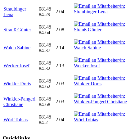
Straubinger
08145
2.04
Lena
84-29
08145
Strauß Günter
2.08
84-64
08145
Walch Sabine
2.14
84-37
08145
Wecker Josef
2.13
84-32
08145
Winkler Doris
2.03
84-62
Winkler-Pangerl
08145
2.03
Christiane
84-68
08145
Wörl Tobias
2.04
84-21
Quicklinks