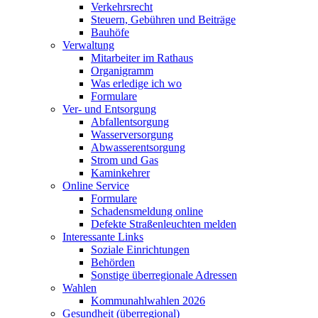
Verkehrsrecht
Steuern, Gebühren und Beiträge
Bauhöfe
Verwaltung
Mitarbeiter im Rathaus
Organigramm
Was erledige ich wo
Formulare
Ver- und Entsorgung
Abfallentsorgung
Wasserversorgung
Abwasserentsorgung
Strom und Gas
Kaminkehrer
Online Service
Formulare
Schadensmeldung online
Defekte Straßenleuchten melden
Interessante Links
Soziale Einrichtungen
Behörden
Sonstige überregionale Adressen
Wahlen
Kommunahlwahlen 2026
Gesundheit (überregional)