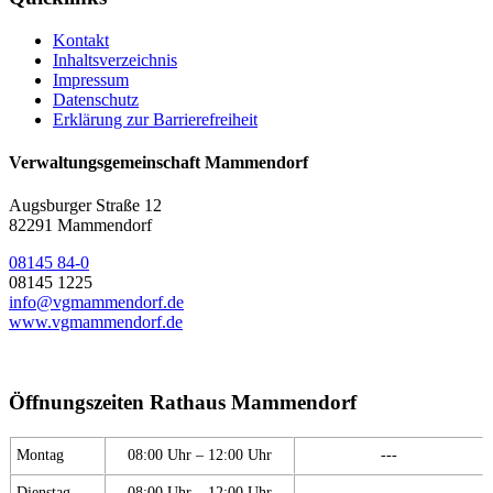
Kontakt
Inhaltsverzeichnis
Impressum
Datenschutz
Erklärung zur Barrierefreiheit
Verwaltungsgemeinschaft Mammendorf
Augsburger Straße 12
82291 Mammendorf
08145 84-0
08145 1225
info@vgmammendorf.de
www.vgmammendorf.de
Öffnungszeiten Rathaus Mammendorf
Montag
08:00 Uhr – 12:00 Uhr
---
Dienstag
08:00 Uhr – 12:00 Uhr
---