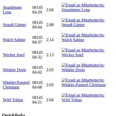
Straubinger
08145
2.04
Lena
84-29
08145
Strauß Günter
2.08
84-64
08145
Walch Sabine
2.14
84-37
08145
Wecker Josef
2.13
84-32
08145
Winkler Doris
2.03
84-62
Winkler-Pangerl
08145
2.03
Christiane
84-68
08145
Wörl Tobias
2.04
84-21
Quicklinks