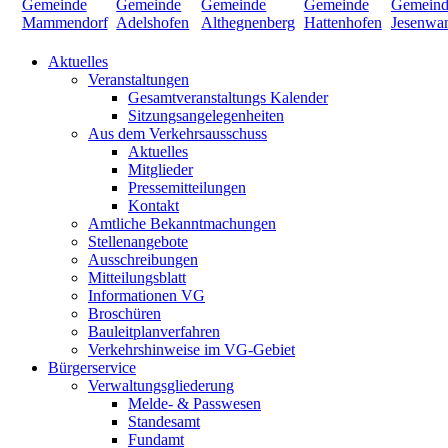
Aktuelles
Veranstaltungen
Gesamtveranstaltungs Kalender
Sitzungsangelegenheiten
Aus dem Verkehrsausschuss
Aktuelles
Mitglieder
Pressemitteilungen
Kontakt
Amtliche Bekanntmachungen
Stellenangebote
Ausschreibungen
Mitteilungsblatt
Informationen VG
Broschüren
Bauleitplanverfahren
Verkehrshinweise im VG-Gebiet
Bürgerservice
Verwaltungsgliederung
Melde- & Passwesen
Standesamt
Fundamt