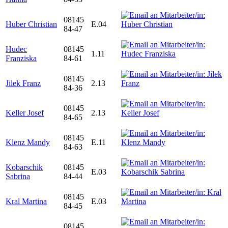
08145
Huber Christian
E.04
84-47
Hudec
08145
1.11
Franziska
84-61
08145
Jilek Franz
2.13
84-36
08145
Keller Josef
2.13
84-65
08145
Klenz Mandy
E.11
84-63
Kobarschik
08145
E.03
Sabrina
84-44
08145
Kral Martina
E.03
84-45
08145