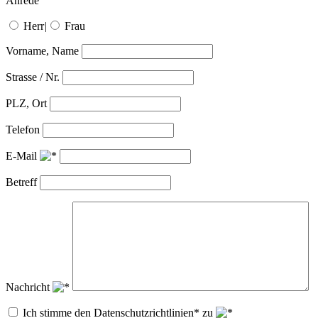
Anrede
Herr
|
Frau
Vorname, Name
Strasse / Nr.
PLZ, Ort
Telefon
E-Mail
Betreff
Nachricht
Ich stimme den Datenschutzrichtlinien* zu