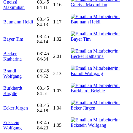
Gneissl
08145
1.16
Maximilian
84-11
08145
Baumann Heidi
1.17
84-13
08145
Bayer Tim
1.02
84-14
Becker
08145
2.01
Katharina
84-34
Brandl
08145
2.13
Wolfgang
84-52
Burkhardt
08145
1.03
Brigitte
84-51
08145
Ecker Jürgen
1.04
84-18
Eckstein
08145
1.05
Wolfgang
84-23