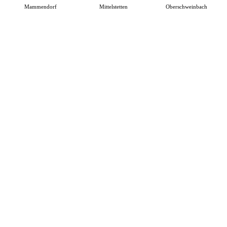
Mammendorf
Mittelstetten
Oberschweinbach