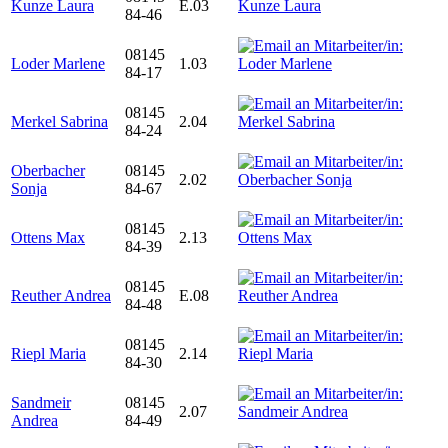
Kunze Laura
E.03
84-46
08145
Loder Marlene
1.03
84-17
08145
Merkel Sabrina
2.04
84-24
Oberbacher
08145
2.02
Sonja
84-67
08145
Ottens Max
2.13
84-39
08145
Reuther Andrea
E.08
84-48
08145
Riepl Maria
2.14
84-30
Sandmeir
08145
2.07
Andrea
84-49