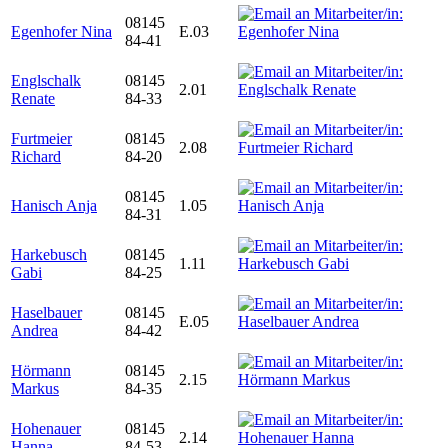
08145
Egenhofer Nina
E.03
84-41
Englschalk
08145
2.01
Renate
84-33
Furtmeier
08145
2.08
Richard
84-20
08145
Hanisch Anja
1.05
84-31
Harkebusch
08145
1.11
Gabi
84-25
Haselbauer
08145
E.05
Andrea
84-42
Hörmann
08145
2.15
Markus
84-35
Hohenauer
08145
2.14
Hanna
84-53