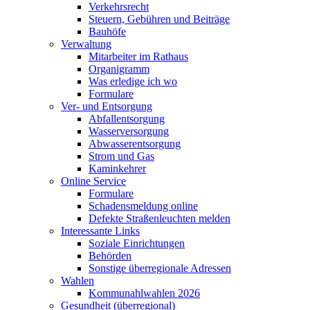
Verkehrsrecht
Steuern, Gebühren und Beiträge
Bauhöfe
Verwaltung
Mitarbeiter im Rathaus
Organigramm
Was erledige ich wo
Formulare
Ver- und Entsorgung
Abfallentsorgung
Wasserversorgung
Abwasserentsorgung
Strom und Gas
Kaminkehrer
Online Service
Formulare
Schadensmeldung online
Defekte Straßenleuchten melden
Interessante Links
Soziale Einrichtungen
Behörden
Sonstige überregionale Adressen
Wahlen
Kommunahlwahlen 2026
Gesundheit (überregional)