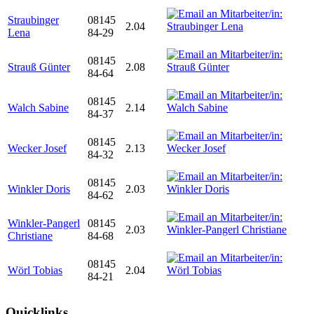
Straubinger
08145
2.04
Lena
84-29
08145
Strauß Günter
2.08
84-64
08145
Walch Sabine
2.14
84-37
08145
Wecker Josef
2.13
84-32
08145
Winkler Doris
2.03
84-62
Winkler-Pangerl
08145
2.03
Christiane
84-68
08145
Wörl Tobias
2.04
84-21
Quicklinks