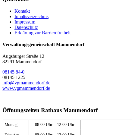
Kontakt
Inhaltsverzeichnis
Impressum
Datenschutz
Erklärung zur Barrierefreiheit
Verwaltungsgemeinschaft Mammendorf
Augsburger Straße 12
82291 Mammendorf
08145 84-0
08145 1225
info@vgmammendorf.de
www.vgmammendorf.de
Öffnungszeiten Rathaus Mammendorf
Montag
08:00 Uhr – 12:00 Uhr
---
Dienstag
08:00 Uhr – 12:00 Uhr
---