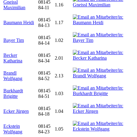
Gneissl
08145
1.16
Maximilian
84-11
08145
Baumann Heidi
1.17
84-13
08145
Bayer Tim
1.02
84-14
Becker
08145
2.01
Katharina
84-34
Brandl
08145
2.13
Wolfgang
84-52
Burkhardt
08145
1.03
Brigitte
84-51
08145
Ecker Jürgen
1.04
84-18
Eckstein
08145
1.05
Wolfgang
84-23