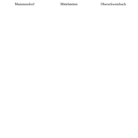
Mammendorf
Mittelstetten
Oberschweinbach