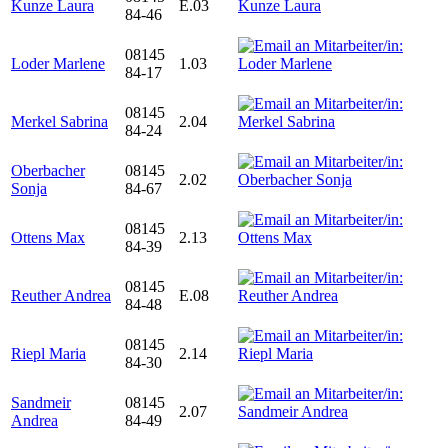
Kunze Laura
E.03
84-46
08145
Loder Marlene
1.03
84-17
08145
Merkel Sabrina
2.04
84-24
Oberbacher
08145
2.02
Sonja
84-67
08145
Ottens Max
2.13
84-39
08145
Reuther Andrea
E.08
84-48
08145
Riepl Maria
2.14
84-30
Sandmeir
08145
2.07
Andrea
84-49