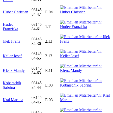
08145
Huber Christian
E.04
84-47
Hudec
08145
1.11
Franziska
84-61
08145
Jilek Franz
2.13
84-36
08145
Keller Josef
2.13
84-65
08145
Klenz Mandy
E.11
84-63
Kobarschik
08145
E.03
Sabrina
84-44
08145
Kral Martina
E.03
84-45
08145