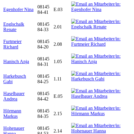
08145
Egenhofer Nina
E.03
84-41
Englschalk
08145
2.01
Renate
84-33
Furtmeier
08145
2.08
Richard
84-20
08145
Hanisch Anja
1.05
84-31
Harkebusch
08145
1.11
Gabi
84-25
Haselbauer
08145
E.05
Andrea
84-42
Hörmann
08145
2.15
Markus
84-35
Hohenauer
08145
2.14
Hanna
84-53