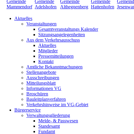
Aktuelles
Veranstaltungen
Gesamtveranstaltungs Kalender
Sitzungsangelegenheiten
Aus dem Verkehrsausschuss
Aktuelles
Mitglieder
Pressemitteilungen
Kontakt
Amtliche Bekanntmachungen
Stellenangebote
Ausschreibungen
Mitteilungsblatt
Informationen VG
Broschüren
Bauleitplanverfahren
Verkehrshinweise im VG-Gebiet
Bürgerservice
Verwaltungsgliederung
Melde- & Passwesen
Standesamt
Fundamt