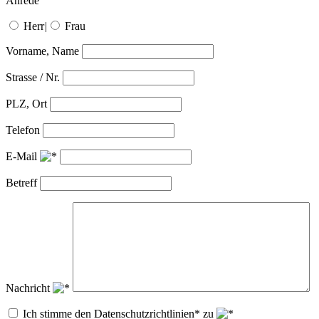
Anrede
Herr
|
Frau
Vorname, Name
Strasse / Nr.
PLZ, Ort
Telefon
E-Mail
Betreff
Nachricht
Ich stimme den Datenschutzrichtlinien* zu