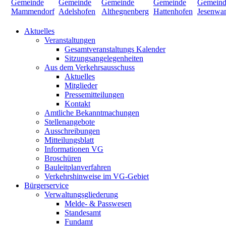
Aktuelles
Veranstaltungen
Gesamtveranstaltungs Kalender
Sitzungsangelegenheiten
Aus dem Verkehrsausschuss
Aktuelles
Mitglieder
Pressemitteilungen
Kontakt
Amtliche Bekanntmachungen
Stellenangebote
Ausschreibungen
Mitteilungsblatt
Informationen VG
Broschüren
Bauleitplanverfahren
Verkehrshinweise im VG-Gebiet
Bürgerservice
Verwaltungsgliederung
Melde- & Passwesen
Standesamt
Fundamt