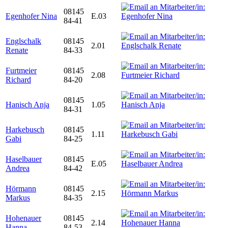
08145
Egenhofer Nina
E.03
84-41
Englschalk
08145
2.01
Renate
84-33
Furtmeier
08145
2.08
Richard
84-20
08145
Hanisch Anja
1.05
84-31
Harkebusch
08145
1.11
Gabi
84-25
Haselbauer
08145
E.05
Andrea
84-42
Hörmann
08145
2.15
Markus
84-35
Hohenauer
08145
2.14
Hanna
84-53