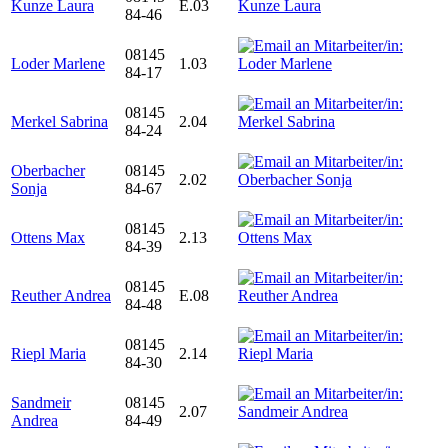
Kunze Laura
E.03
84-46
08145
Loder Marlene
1.03
84-17
08145
Merkel Sabrina
2.04
84-24
Oberbacher
08145
2.02
Sonja
84-67
08145
Ottens Max
2.13
84-39
08145
Reuther Andrea
E.08
84-48
08145
Riepl Maria
2.14
84-30
Sandmeir
08145
2.07
Andrea
84-49