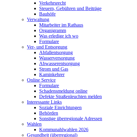
Verkehrsrecht
Steuern, Gebühren und Beiträge
Bauhöfe
Verwaltung
Mitarbeiter im Rathaus
Organigramm
Was erledige ich wo
Formulare
Ver- und Entsorgung
Abfallentsorgung
Wasserversorgung
Abwasserentsorgung
Strom und Gas
Kaminkehrer
Online Service
Formulare
Schadensmeldung online
Defekte Straßenleuchten melden
Interessante Links
Soziale Einrichtungen
Behörden
Sonstige überregionale Adressen
Wahlen
Kommunahlwahlen 2026
Gesundheit (überregional)