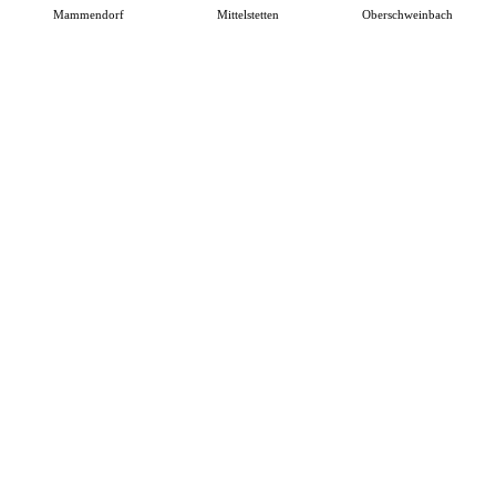
Mammendorf
Mittelstetten
Oberschweinbach