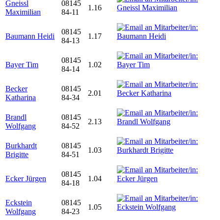
Gneissl
08145
1.16
Maximilian
84-11
08145
Baumann Heidi
1.17
84-13
08145
Bayer Tim
1.02
84-14
Becker
08145
2.01
Katharina
84-34
Brandl
08145
2.13
Wolfgang
84-52
Burkhardt
08145
1.03
Brigitte
84-51
08145
Ecker Jürgen
1.04
84-18
Eckstein
08145
1.05
Wolfgang
84-23