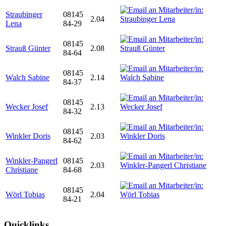
Straubinger
08145
2.04
Lena
84-29
08145
Strauß Günter
2.08
84-64
08145
Walch Sabine
2.14
84-37
08145
Wecker Josef
2.13
84-32
08145
Winkler Doris
2.03
84-62
Winkler-Pangerl
08145
2.03
Christiane
84-68
08145
Wörl Tobias
2.04
84-21
Quicklinks