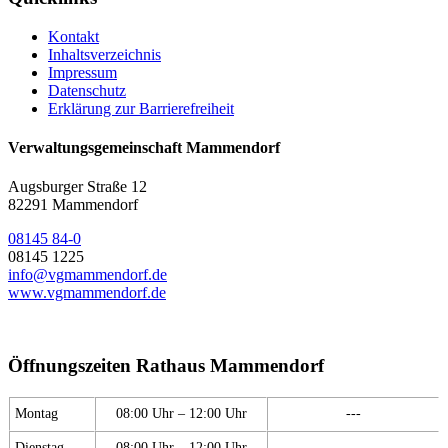
Kontakt
Inhaltsverzeichnis
Impressum
Datenschutz
Erklärung zur Barrierefreiheit
Verwaltungsgemeinschaft Mammendorf
Augsburger Straße 12
82291 Mammendorf
08145 84-0
08145 1225
info@vgmammendorf.de
www.vgmammendorf.de
Öffnungszeiten Rathaus Mammendorf
Montag
08:00 Uhr – 12:00 Uhr
---
Dienstag
08:00 Uhr – 12:00 Uhr
---