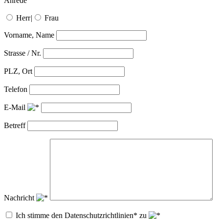
Anrede
Herr
|
Frau
Vorname, Name
Strasse / Nr.
PLZ, Ort
Telefon
E-Mail
Betreff
Nachricht
Ich stimme den Datenschutzrichtlinien* zu