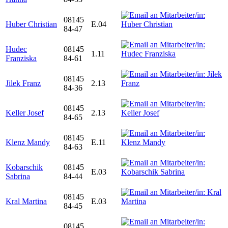
08145
Huber Christian
E.04
84-47
Hudec
08145
1.11
Franziska
84-61
08145
Jilek Franz
2.13
84-36
08145
Keller Josef
2.13
84-65
08145
Klenz Mandy
E.11
84-63
Kobarschik
08145
E.03
Sabrina
84-44
08145
Kral Martina
E.03
84-45
08145