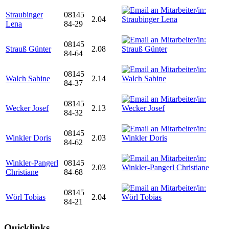
Straubinger
08145
2.04
Lena
84-29
08145
Strauß Günter
2.08
84-64
08145
Walch Sabine
2.14
84-37
08145
Wecker Josef
2.13
84-32
08145
Winkler Doris
2.03
84-62
Winkler-Pangerl
08145
2.03
Christiane
84-68
08145
Wörl Tobias
2.04
84-21
Quicklinks