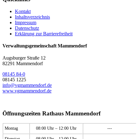
Kontakt
Inhaltsverzeichnis
Impressum
Datenschutz
Erklärung zur Barrierefreiheit
Verwaltungsgemeinschaft Mammendorf
Augsburger Straße 12
82291 Mammendorf
08145 84-0
08145 1225
info@vgmammendorf.de
www.vgmammendorf.de
Öffnungszeiten Rathaus Mammendorf
Montag
08:00 Uhr – 12:00 Uhr
---
Dienstag
08:00 Uhr – 12:00 Uhr
---