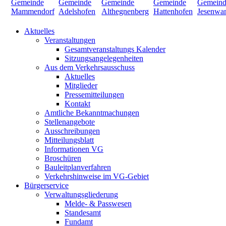
Aktuelles
Veranstaltungen
Gesamtveranstaltungs Kalender
Sitzungsangelegenheiten
Aus dem Verkehrsausschuss
Aktuelles
Mitglieder
Pressemitteilungen
Kontakt
Amtliche Bekanntmachungen
Stellenangebote
Ausschreibungen
Mitteilungsblatt
Informationen VG
Broschüren
Bauleitplanverfahren
Verkehrshinweise im VG-Gebiet
Bürgerservice
Verwaltungsgliederung
Melde- & Passwesen
Standesamt
Fundamt