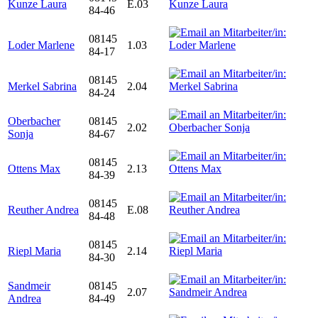
Kunze Laura
E.03
84-46
08145
Loder Marlene
1.03
84-17
08145
Merkel Sabrina
2.04
84-24
Oberbacher
08145
2.02
Sonja
84-67
08145
Ottens Max
2.13
84-39
08145
Reuther Andrea
E.08
84-48
08145
Riepl Maria
2.14
84-30
Sandmeir
08145
2.07
Andrea
84-49