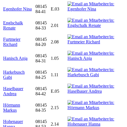
08145
Egenhofer Nina
E.03
84-41
Englschalk
08145
2.01
Renate
84-33
Furtmeier
08145
2.08
Richard
84-20
08145
Hanisch Anja
1.05
84-31
Harkebusch
08145
1.11
Gabi
84-25
Haselbauer
08145
E.05
Andrea
84-42
Hörmann
08145
2.15
Markus
84-35
Hohenauer
08145
2.14
Hanna
84-53