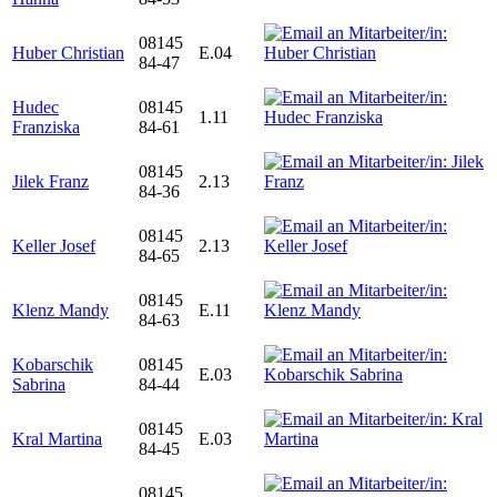
08145
Huber Christian
E.04
84-47
Hudec
08145
1.11
Franziska
84-61
08145
Jilek Franz
2.13
84-36
08145
Keller Josef
2.13
84-65
08145
Klenz Mandy
E.11
84-63
Kobarschik
08145
E.03
Sabrina
84-44
08145
Kral Martina
E.03
84-45
08145