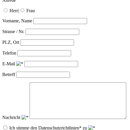
Anrede
Herr
|
Frau
Vorname, Name
Strasse / Nr.
PLZ, Ort
Telefon
E-Mail
Betreff
Nachricht
Ich stimme den Datenschutzrichtlinien* zu