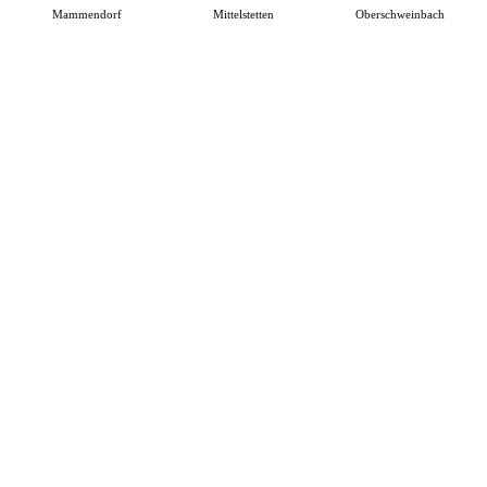
Mammendorf
Mittelstetten
Oberschweinbach