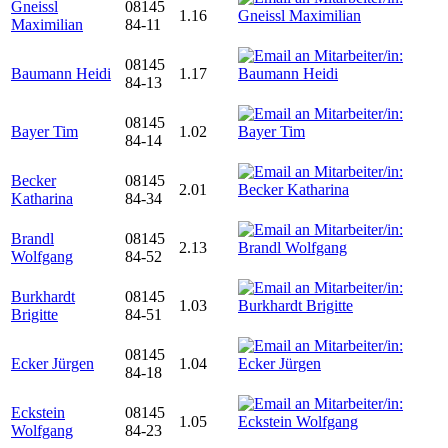
Gneissl
08145
1.16
Maximilian
84-11
08145
Baumann Heidi
1.17
84-13
08145
Bayer Tim
1.02
84-14
Becker
08145
2.01
Katharina
84-34
Brandl
08145
2.13
Wolfgang
84-52
Burkhardt
08145
1.03
Brigitte
84-51
08145
Ecker Jürgen
1.04
84-18
Eckstein
08145
1.05
Wolfgang
84-23