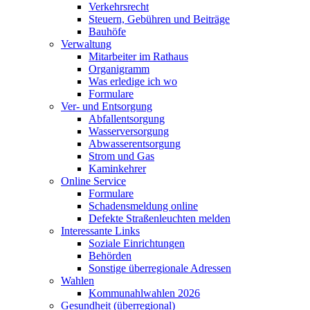
Verkehrsrecht
Steuern, Gebühren und Beiträge
Bauhöfe
Verwaltung
Mitarbeiter im Rathaus
Organigramm
Was erledige ich wo
Formulare
Ver- und Entsorgung
Abfallentsorgung
Wasserversorgung
Abwasserentsorgung
Strom und Gas
Kaminkehrer
Online Service
Formulare
Schadensmeldung online
Defekte Straßenleuchten melden
Interessante Links
Soziale Einrichtungen
Behörden
Sonstige überregionale Adressen
Wahlen
Kommunahlwahlen 2026
Gesundheit (überregional)