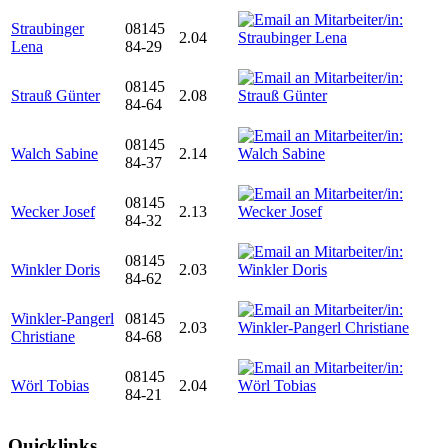
Straubinger
08145
2.04
Lena
84-29
08145
Strauß Günter
2.08
84-64
08145
Walch Sabine
2.14
84-37
08145
Wecker Josef
2.13
84-32
08145
Winkler Doris
2.03
84-62
Winkler-Pangerl
08145
2.03
Christiane
84-68
08145
Wörl Tobias
2.04
84-21
Quicklinks