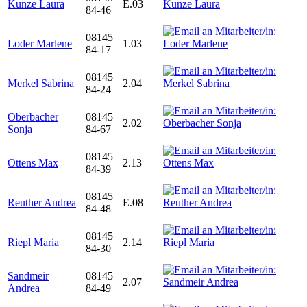
Kunze Laura
E.03
84-46
08145
Loder Marlene
1.03
84-17
08145
Merkel Sabrina
2.04
84-24
Oberbacher
08145
2.02
Sonja
84-67
08145
Ottens Max
2.13
84-39
08145
Reuther Andrea
E.08
84-48
08145
Riepl Maria
2.14
84-30
Sandmeir
08145
2.07
Andrea
84-49