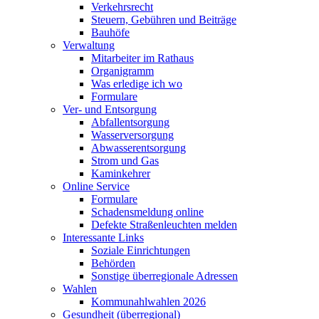
Verkehrsrecht
Steuern, Gebühren und Beiträge
Bauhöfe
Verwaltung
Mitarbeiter im Rathaus
Organigramm
Was erledige ich wo
Formulare
Ver- und Entsorgung
Abfallentsorgung
Wasserversorgung
Abwasserentsorgung
Strom und Gas
Kaminkehrer
Online Service
Formulare
Schadensmeldung online
Defekte Straßenleuchten melden
Interessante Links
Soziale Einrichtungen
Behörden
Sonstige überregionale Adressen
Wahlen
Kommunahlwahlen 2026
Gesundheit (überregional)