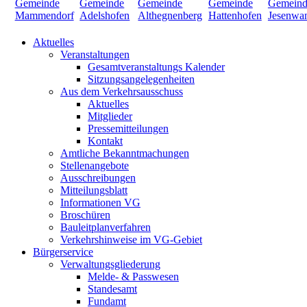
Aktuelles
Veranstaltungen
Gesamtveranstaltungs Kalender
Sitzungsangelegenheiten
Aus dem Verkehrsausschuss
Aktuelles
Mitglieder
Pressemitteilungen
Kontakt
Amtliche Bekanntmachungen
Stellenangebote
Ausschreibungen
Mitteilungsblatt
Informationen VG
Broschüren
Bauleitplanverfahren
Verkehrshinweise im VG-Gebiet
Bürgerservice
Verwaltungsgliederung
Melde- & Passwesen
Standesamt
Fundamt