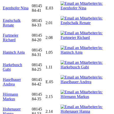
08145
Egenhofer Nina
E.03
84-41
Englschalk
08145
2.01
Renate
84-33
Furtmeier
08145
2.08
Richard
84-20
08145
Hanisch Anja
1.05
84-31
Harkebusch
08145
1.11
Gabi
84-25
Haselbauer
08145
E.05
Andrea
84-42
Hörmann
08145
2.15
Markus
84-35
Hohenauer
08145
2.14
Hanna
84-53