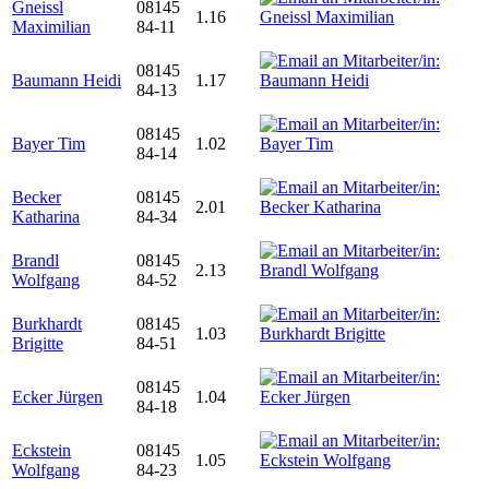
Gneissl
08145
1.16
Maximilian
84-11
08145
Baumann Heidi
1.17
84-13
08145
Bayer Tim
1.02
84-14
Becker
08145
2.01
Katharina
84-34
Brandl
08145
2.13
Wolfgang
84-52
Burkhardt
08145
1.03
Brigitte
84-51
08145
Ecker Jürgen
1.04
84-18
Eckstein
08145
1.05
Wolfgang
84-23