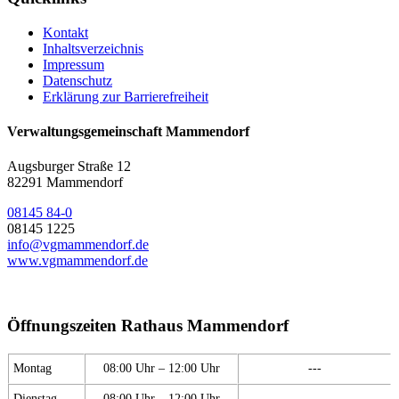
Kontakt
Inhaltsverzeichnis
Impressum
Datenschutz
Erklärung zur Barrierefreiheit
Verwaltungsgemeinschaft Mammendorf
Augsburger Straße 12
82291 Mammendorf
08145 84-0
08145 1225
info@vgmammendorf.de
www.vgmammendorf.de
Öffnungszeiten Rathaus Mammendorf
Montag
08:00 Uhr – 12:00 Uhr
---
Dienstag
08:00 Uhr – 12:00 Uhr
---