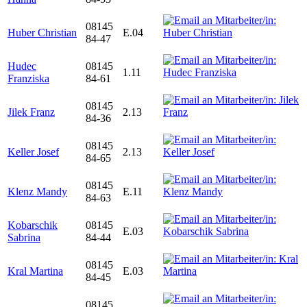
08145
Huber Christian
E.04
84-47
Hudec
08145
1.11
Franziska
84-61
08145
Jilek Franz
2.13
84-36
08145
Keller Josef
2.13
84-65
08145
Klenz Mandy
E.11
84-63
Kobarschik
08145
E.03
Sabrina
84-44
08145
Kral Martina
E.03
84-45
08145