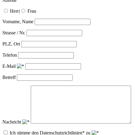
Anrede
Herr
|
Frau
Vorname, Name
Strasse / Nr.
PLZ, Ort
Telefon
E-Mail
Betreff
Nachricht
Ich stimme den Datenschutzrichtlinien* zu