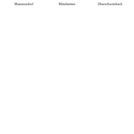
Mammendorf
Mittelstetten
Oberschweinbach