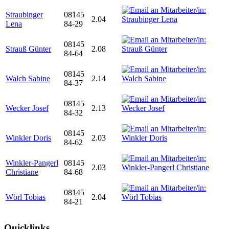
Straubinger
08145
2.04
Lena
84-29
08145
Strauß Günter
2.08
84-64
08145
Walch Sabine
2.14
84-37
08145
Wecker Josef
2.13
84-32
08145
Winkler Doris
2.03
84-62
Winkler-Pangerl
08145
2.03
Christiane
84-68
08145
Wörl Tobias
2.04
84-21
Quicklinks