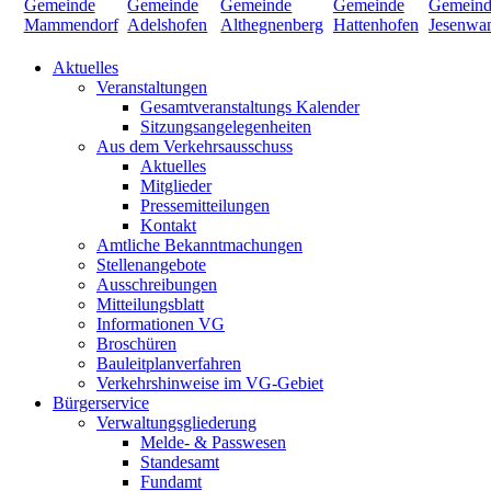
Aktuelles
Veranstaltungen
Gesamtveranstaltungs Kalender
Sitzungsangelegenheiten
Aus dem Verkehrsausschuss
Aktuelles
Mitglieder
Pressemitteilungen
Kontakt
Amtliche Bekanntmachungen
Stellenangebote
Ausschreibungen
Mitteilungsblatt
Informationen VG
Broschüren
Bauleitplanverfahren
Verkehrshinweise im VG-Gebiet
Bürgerservice
Verwaltungsgliederung
Melde- & Passwesen
Standesamt
Fundamt