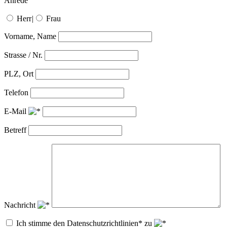
Anrede
Herr
|
Frau
Vorname, Name
Strasse / Nr.
PLZ, Ort
Telefon
E-Mail
Betreff
Nachricht
Ich stimme den Datenschutzrichtlinien* zu