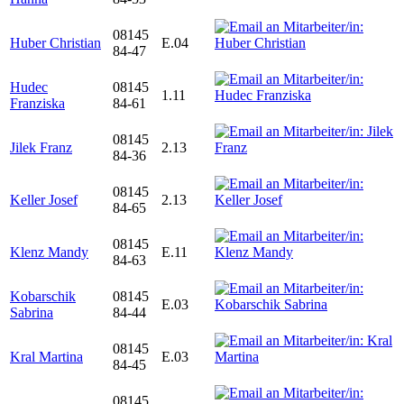
08145
Huber Christian
E.04
84-47
Hudec
08145
1.11
Franziska
84-61
08145
Jilek Franz
2.13
84-36
08145
Keller Josef
2.13
84-65
08145
Klenz Mandy
E.11
84-63
Kobarschik
08145
E.03
Sabrina
84-44
08145
Kral Martina
E.03
84-45
08145