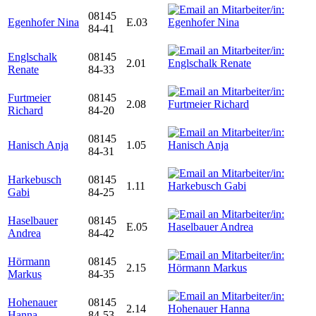
08145
Egenhofer Nina
E.03
84-41
Englschalk
08145
2.01
Renate
84-33
Furtmeier
08145
2.08
Richard
84-20
08145
Hanisch Anja
1.05
84-31
Harkebusch
08145
1.11
Gabi
84-25
Haselbauer
08145
E.05
Andrea
84-42
Hörmann
08145
2.15
Markus
84-35
Hohenauer
08145
2.14
Hanna
84-53