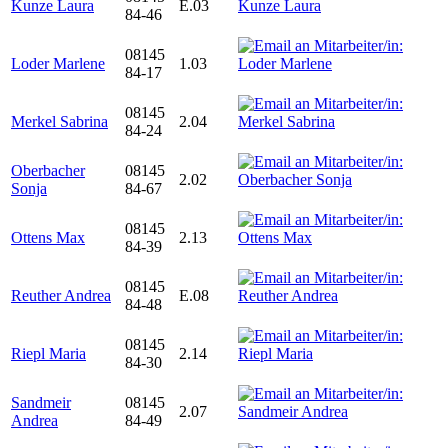
Kunze Laura
E.03
84-46
08145
Loder Marlene
1.03
84-17
08145
Merkel Sabrina
2.04
84-24
Oberbacher
08145
2.02
Sonja
84-67
08145
Ottens Max
2.13
84-39
08145
Reuther Andrea
E.08
84-48
08145
Riepl Maria
2.14
84-30
Sandmeir
08145
2.07
Andrea
84-49