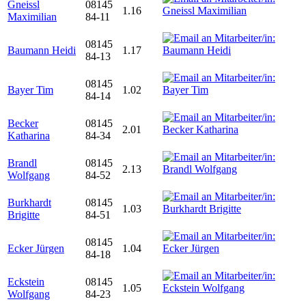
Gneissl
08145
1.16
Maximilian
84-11
08145
Baumann Heidi
1.17
84-13
08145
Bayer Tim
1.02
84-14
Becker
08145
2.01
Katharina
84-34
Brandl
08145
2.13
Wolfgang
84-52
Burkhardt
08145
1.03
Brigitte
84-51
08145
Ecker Jürgen
1.04
84-18
Eckstein
08145
1.05
Wolfgang
84-23