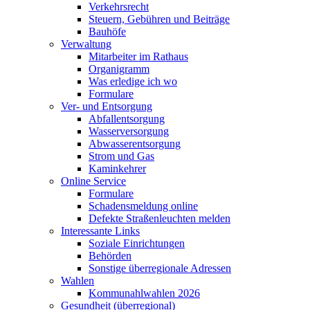
Verkehrsrecht
Steuern, Gebühren und Beiträge
Bauhöfe
Verwaltung
Mitarbeiter im Rathaus
Organigramm
Was erledige ich wo
Formulare
Ver- und Entsorgung
Abfallentsorgung
Wasserversorgung
Abwasserentsorgung
Strom und Gas
Kaminkehrer
Online Service
Formulare
Schadensmeldung online
Defekte Straßenleuchten melden
Interessante Links
Soziale Einrichtungen
Behörden
Sonstige überregionale Adressen
Wahlen
Kommunahlwahlen 2026
Gesundheit (überregional)