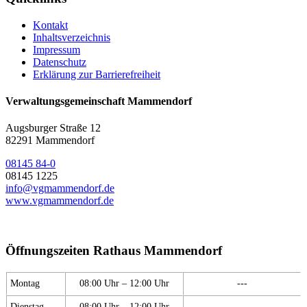
Kontakt
Inhaltsverzeichnis
Impressum
Datenschutz
Erklärung zur Barrierefreiheit
Verwaltungsgemeinschaft Mammendorf
Augsburger Straße 12
82291 Mammendorf
08145 84-0
08145 1225
info@vgmammendorf.de
www.vgmammendorf.de
Öffnungszeiten Rathaus Mammendorf
Montag
08:00 Uhr – 12:00 Uhr
---
Dienstag
08:00 Uhr – 12:00 Uhr
---