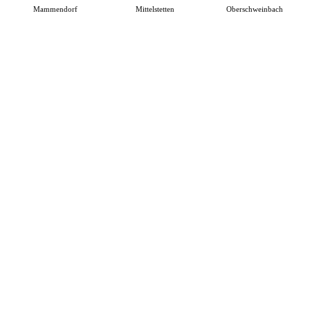
Mammendorf
Mittelstetten
Oberschweinbach