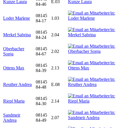
Kunze Laura
E.03
84-46
08145
Loder Marlene
1.03
84-17
08145
Merkel Sabrina
2.04
84-24
Oberbacher
08145
2.02
Sonja
84-67
08145
Ottens Max
2.13
84-39
08145
Reuther Andrea
E.08
84-48
08145
Riepl Maria
2.14
84-30
Sandmeir
08145
2.07
Andrea
84-49