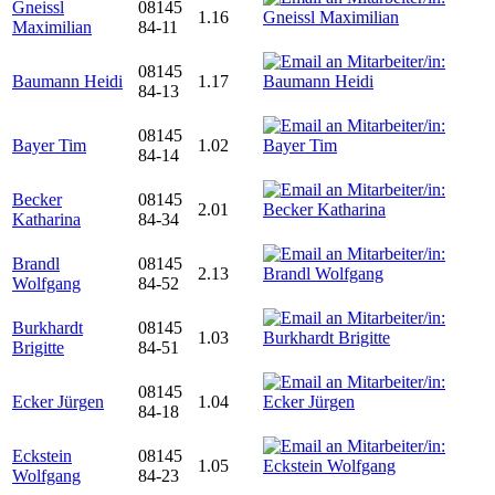
Gneissl
08145
1.16
Maximilian
84-11
08145
Baumann Heidi
1.17
84-13
08145
Bayer Tim
1.02
84-14
Becker
08145
2.01
Katharina
84-34
Brandl
08145
2.13
Wolfgang
84-52
Burkhardt
08145
1.03
Brigitte
84-51
08145
Ecker Jürgen
1.04
84-18
Eckstein
08145
1.05
Wolfgang
84-23