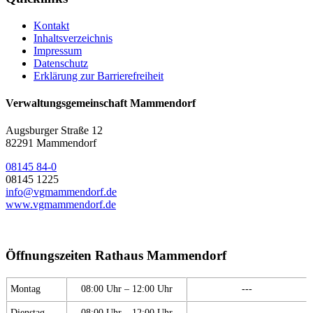
Kontakt
Inhaltsverzeichnis
Impressum
Datenschutz
Erklärung zur Barrierefreiheit
Verwaltungsgemeinschaft Mammendorf
Augsburger Straße 12
82291 Mammendorf
08145 84-0
08145 1225
info@vgmammendorf.de
www.vgmammendorf.de
Öffnungszeiten Rathaus Mammendorf
Montag
08:00 Uhr – 12:00 Uhr
---
Dienstag
08:00 Uhr – 12:00 Uhr
---