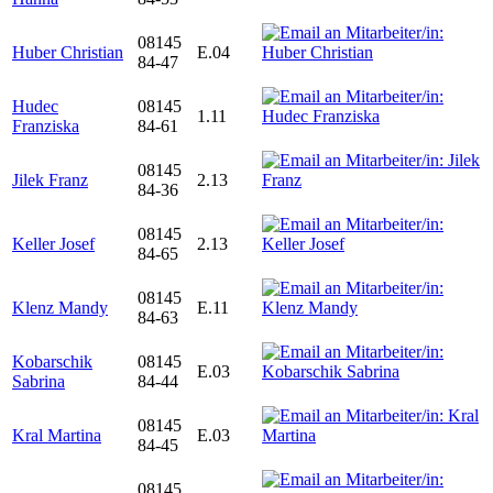
08145
Huber Christian
E.04
84-47
Hudec
08145
1.11
Franziska
84-61
08145
Jilek Franz
2.13
84-36
08145
Keller Josef
2.13
84-65
08145
Klenz Mandy
E.11
84-63
Kobarschik
08145
E.03
Sabrina
84-44
08145
Kral Martina
E.03
84-45
08145