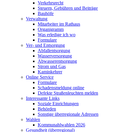
Verkehrsrecht
Steuern, Gebühren und Beiträge
Bauhöfe
Verwaltung
Mitarbeiter im Rathaus
Organigramm
Was erledige ich wo
Formulare
Ver- und Entsorgung
Abfallentsorgung
Wasserversorgung
Abwasserentsorgung
Strom und Gas
Kaminkehrer
Online Service
Formulare
Schadensmeldung online
Defekte Straßenleuchten melden
Interessante Links
Soziale Einrichtungen
Behörden
Sonstige überregionale Adressen
Wahlen
Kommunahlwahlen 2026
Gesundheit (überregional)