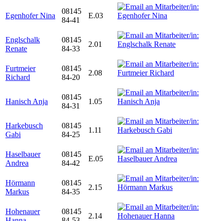
08145
Egenhofer Nina
E.03
84-41
Englschalk
08145
2.01
Renate
84-33
Furtmeier
08145
2.08
Richard
84-20
08145
Hanisch Anja
1.05
84-31
Harkebusch
08145
1.11
Gabi
84-25
Haselbauer
08145
E.05
Andrea
84-42
Hörmann
08145
2.15
Markus
84-35
Hohenauer
08145
2.14
Hanna
84-53