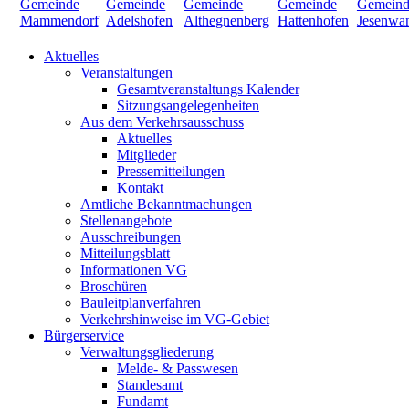
Aktuelles
Veranstaltungen
Gesamtveranstaltungs Kalender
Sitzungsangelegenheiten
Aus dem Verkehrsausschuss
Aktuelles
Mitglieder
Pressemitteilungen
Kontakt
Amtliche Bekanntmachungen
Stellenangebote
Ausschreibungen
Mitteilungsblatt
Informationen VG
Broschüren
Bauleitplanverfahren
Verkehrshinweise im VG-Gebiet
Bürgerservice
Verwaltungsgliederung
Melde- & Passwesen
Standesamt
Fundamt