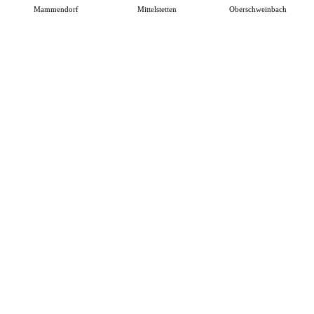
Mammendorf
Mittelstetten
Oberschweinbach