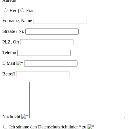
Anrede
Herr
|
Frau
Vorname, Name
Strasse / Nr.
PLZ, Ort
Telefon
E-Mail
Betreff
Nachricht
Ich stimme den Datenschutzrichtlinien* zu