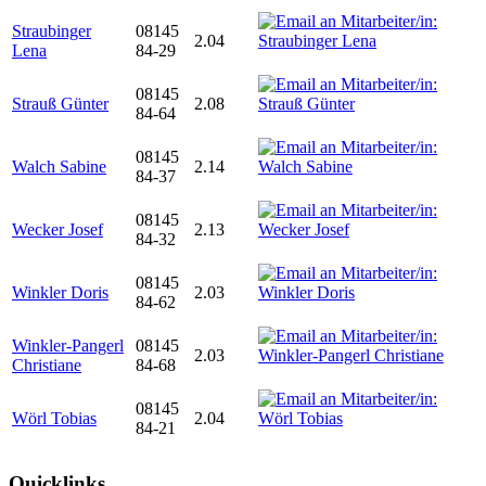
Straubinger
08145
2.04
Lena
84-29
08145
Strauß Günter
2.08
84-64
08145
Walch Sabine
2.14
84-37
08145
Wecker Josef
2.13
84-32
08145
Winkler Doris
2.03
84-62
Winkler-Pangerl
08145
2.03
Christiane
84-68
08145
Wörl Tobias
2.04
84-21
Quicklinks