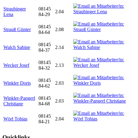
Straubinger
08145
2.04
Lena
84-29
08145
Strauß Günter
2.08
84-64
08145
Walch Sabine
2.14
84-37
08145
Wecker Josef
2.13
84-32
08145
Winkler Doris
2.03
84-62
Winkler-Pangerl
08145
2.03
Christiane
84-68
08145
Wörl Tobias
2.04
84-21
Quicklinks