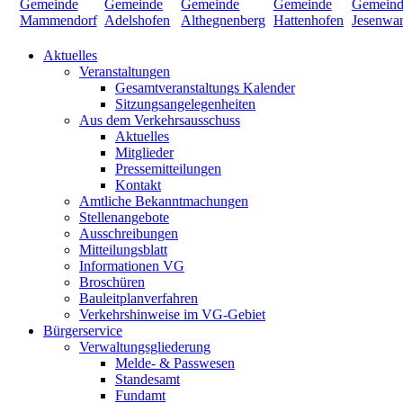
Aktuelles
Veranstaltungen
Gesamtveranstaltungs Kalender
Sitzungsangelegenheiten
Aus dem Verkehrsausschuss
Aktuelles
Mitglieder
Pressemitteilungen
Kontakt
Amtliche Bekanntmachungen
Stellenangebote
Ausschreibungen
Mitteilungsblatt
Informationen VG
Broschüren
Bauleitplanverfahren
Verkehrshinweise im VG-Gebiet
Bürgerservice
Verwaltungsgliederung
Melde- & Passwesen
Standesamt
Fundamt