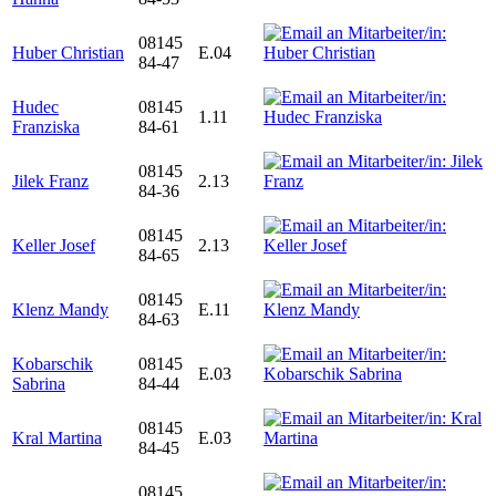
08145
Huber Christian
E.04
84-47
Hudec
08145
1.11
Franziska
84-61
08145
Jilek Franz
2.13
84-36
08145
Keller Josef
2.13
84-65
08145
Klenz Mandy
E.11
84-63
Kobarschik
08145
E.03
Sabrina
84-44
08145
Kral Martina
E.03
84-45
08145