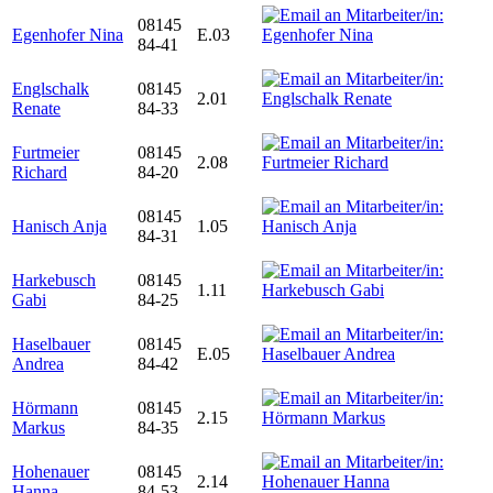
08145
Egenhofer Nina
E.03
84-41
Englschalk
08145
2.01
Renate
84-33
Furtmeier
08145
2.08
Richard
84-20
08145
Hanisch Anja
1.05
84-31
Harkebusch
08145
1.11
Gabi
84-25
Haselbauer
08145
E.05
Andrea
84-42
Hörmann
08145
2.15
Markus
84-35
Hohenauer
08145
2.14
Hanna
84-53