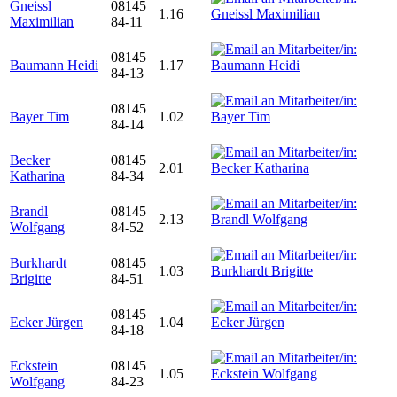
Gneissl
08145
1.16
Maximilian
84-11
08145
Baumann Heidi
1.17
84-13
08145
Bayer Tim
1.02
84-14
Becker
08145
2.01
Katharina
84-34
Brandl
08145
2.13
Wolfgang
84-52
Burkhardt
08145
1.03
Brigitte
84-51
08145
Ecker Jürgen
1.04
84-18
Eckstein
08145
1.05
Wolfgang
84-23