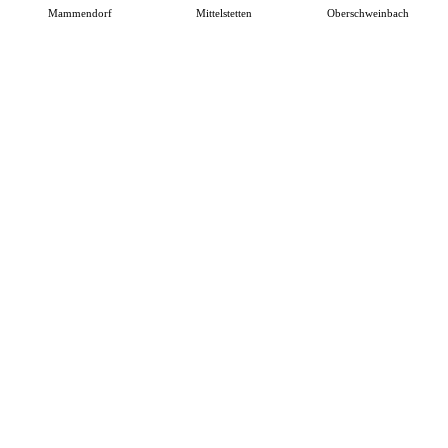
Mammendorf
Mittelstetten
Oberschweinbach