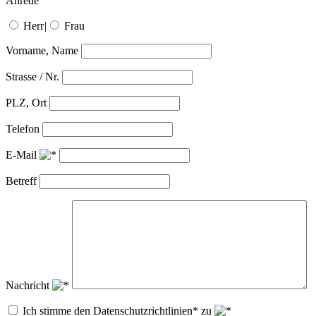
Anrede
Herr
|
Frau
Vorname, Name
Strasse / Nr.
PLZ, Ort
Telefon
E-Mail
Betreff
Nachricht
Ich stimme den Datenschutzrichtlinien* zu