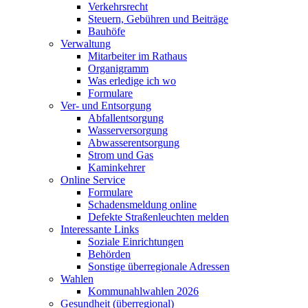
Verkehrsrecht
Steuern, Gebühren und Beiträge
Bauhöfe
Verwaltung
Mitarbeiter im Rathaus
Organigramm
Was erledige ich wo
Formulare
Ver- und Entsorgung
Abfallentsorgung
Wasserversorgung
Abwasserentsorgung
Strom und Gas
Kaminkehrer
Online Service
Formulare
Schadensmeldung online
Defekte Straßenleuchten melden
Interessante Links
Soziale Einrichtungen
Behörden
Sonstige überregionale Adressen
Wahlen
Kommunahlwahlen 2026
Gesundheit (überregional)