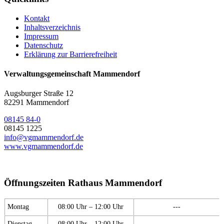
Kontakt
Inhaltsverzeichnis
Impressum
Datenschutz
Erklärung zur Barrierefreiheit
Verwaltungsgemeinschaft Mammendorf
Augsburger Straße 12
82291 Mammendorf
08145 84-0
08145 1225
info@vgmammendorf.de
www.vgmammendorf.de
Öffnungszeiten Rathaus Mammendorf
Montag
08:00 Uhr – 12:00 Uhr
---
Dienstag
08:00 Uhr – 12:00 Uhr
---