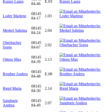
Kunze Laura
E.03
84-46
08145
Loder Marlene
1.03
84-17
08145
Merkel Sabrina
2.04
84-24
Oberbacher
08145
2.02
Sonja
84-67
08145
Ottens Max
2.13
84-39
08145
Reuther Andrea
E.08
84-48
08145
Riepl Maria
2.14
84-30
Sandmeir
08145
2.07
Andrea
84-49