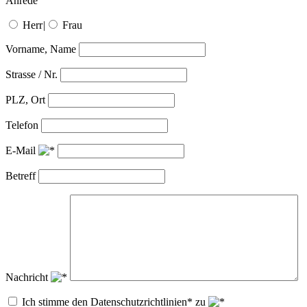
Anrede
Herr
|
Frau
Vorname, Name
Strasse / Nr.
PLZ, Ort
Telefon
E-Mail
Betreff
Nachricht
Ich stimme den Datenschutzrichtlinien* zu