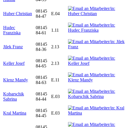
08145
Huber Christian
E.04
84-47
Hudec
08145
1.11
Franziska
84-61
08145
Jilek Franz
2.13
84-36
08145
Keller Josef
2.13
84-65
08145
Klenz Mandy
E.11
84-63
Kobarschik
08145
E.03
Sabrina
84-44
08145
Kral Martina
E.03
84-45
08145