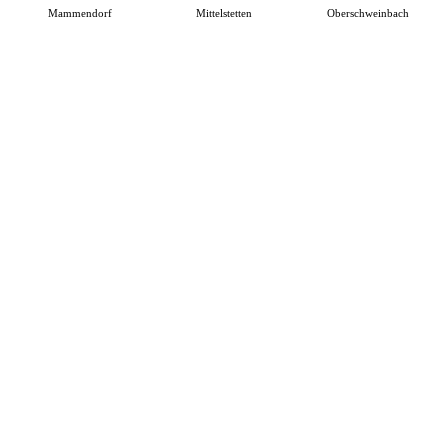
Mammendorf
Mittelstetten
Oberschweinbach