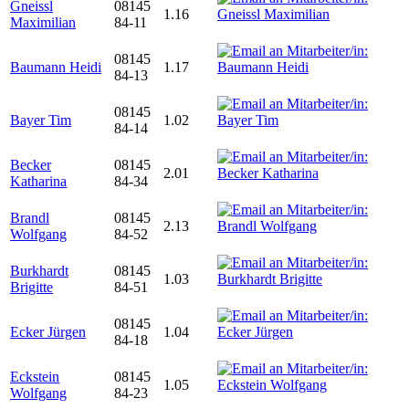
Gneissl
08145
1.16
Maximilian
84-11
08145
Baumann Heidi
1.17
84-13
08145
Bayer Tim
1.02
84-14
Becker
08145
2.01
Katharina
84-34
Brandl
08145
2.13
Wolfgang
84-52
Burkhardt
08145
1.03
Brigitte
84-51
08145
Ecker Jürgen
1.04
84-18
Eckstein
08145
1.05
Wolfgang
84-23