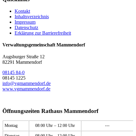
Kontakt
Inhaltsverzeichnis
Impressum
Datenschutz
Erklärung zur Barrierefreiheit
Verwaltungsgemeinschaft Mammendorf
Augsburger Straße 12
82291 Mammendorf
08145 84-0
08145 1225
info@vgmammendorf.de
www.vgmammendorf.de
Öffnungszeiten Rathaus Mammendorf
Montag
08:00 Uhr – 12:00 Uhr
---
Dienstag
08:00 Uhr – 12:00 Uhr
---