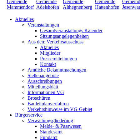
Aktuelles
Veranstaltungen
Gesamtveranstaltungs Kalender
Sitzungsangelegenheiten
Aus dem Verkehrsausschuss
Aktuelles
Mitglieder
Pressemitteilungen
Kontakt
Amtliche Bekanntmachungen
Stellenangebote
Ausschreibungen
Mitteilungsblatt
Informationen VG
Broschüren
Bauleitplanverfahren
Verkehrshinweise im VG-Gebiet
Bürgerservice
Verwaltungsgliederung
Melde- & Passwesen
Standesamt
Fundamt