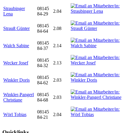
Straubinger
08145
2.04
Lena
84-29
08145
Strauß Günter
2.08
84-64
08145
Walch Sabine
2.14
84-37
08145
Wecker Josef
2.13
84-32
08145
Winkler Doris
2.03
84-62
Winkler-Pangerl
08145
2.03
Christiane
84-68
08145
Wörl Tobias
2.04
84-21
Quicklinks