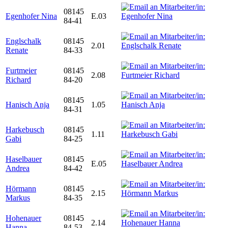
08145
Egenhofer Nina
E.03
84-41
Englschalk
08145
2.01
Renate
84-33
Furtmeier
08145
2.08
Richard
84-20
08145
Hanisch Anja
1.05
84-31
Harkebusch
08145
1.11
Gabi
84-25
Haselbauer
08145
E.05
Andrea
84-42
Hörmann
08145
2.15
Markus
84-35
Hohenauer
08145
2.14
Hanna
84-53