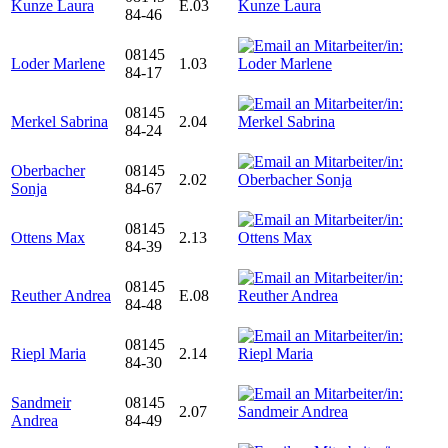
Kunze Laura
E.03
84-46
08145
Loder Marlene
1.03
84-17
08145
Merkel Sabrina
2.04
84-24
Oberbacher
08145
2.02
Sonja
84-67
08145
Ottens Max
2.13
84-39
08145
Reuther Andrea
E.08
84-48
08145
Riepl Maria
2.14
84-30
Sandmeir
08145
2.07
Andrea
84-49