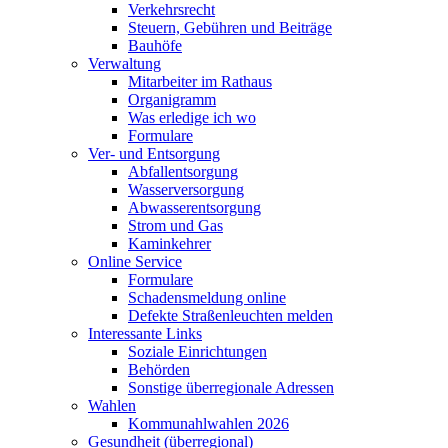
Verkehrsrecht
Steuern, Gebühren und Beiträge
Bauhöfe
Verwaltung
Mitarbeiter im Rathaus
Organigramm
Was erledige ich wo
Formulare
Ver- und Entsorgung
Abfallentsorgung
Wasserversorgung
Abwasserentsorgung
Strom und Gas
Kaminkehrer
Online Service
Formulare
Schadensmeldung online
Defekte Straßenleuchten melden
Interessante Links
Soziale Einrichtungen
Behörden
Sonstige überregionale Adressen
Wahlen
Kommunahlwahlen 2026
Gesundheit (überregional)