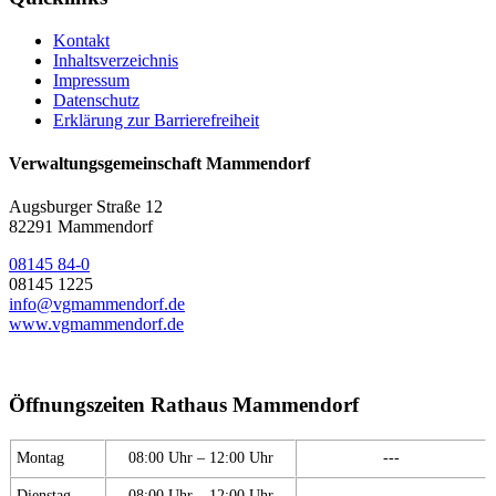
Kontakt
Inhaltsverzeichnis
Impressum
Datenschutz
Erklärung zur Barrierefreiheit
Verwaltungsgemeinschaft Mammendorf
Augsburger Straße 12
82291 Mammendorf
08145 84-0
08145 1225
info@vgmammendorf.de
www.vgmammendorf.de
Öffnungszeiten Rathaus Mammendorf
Montag
08:00 Uhr – 12:00 Uhr
---
Dienstag
08:00 Uhr – 12:00 Uhr
---