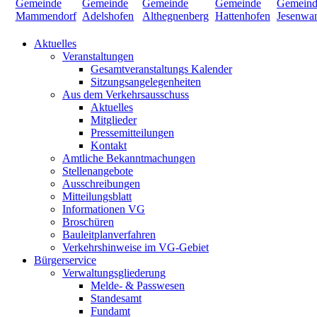
Aktuelles
Veranstaltungen
Gesamtveranstaltungs Kalender
Sitzungsangelegenheiten
Aus dem Verkehrsausschuss
Aktuelles
Mitglieder
Pressemitteilungen
Kontakt
Amtliche Bekanntmachungen
Stellenangebote
Ausschreibungen
Mitteilungsblatt
Informationen VG
Broschüren
Bauleitplanverfahren
Verkehrshinweise im VG-Gebiet
Bürgerservice
Verwaltungsgliederung
Melde- & Passwesen
Standesamt
Fundamt