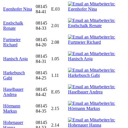
08145
Egenhofer Nina
E.03
84-41
Englschalk
08145
2.01
Renate
84-33
Furtmeier
08145
2.08
Richard
84-20
08145
Hanisch Anja
1.05
84-31
Harkebusch
08145
1.11
Gabi
84-25
Haselbauer
08145
E.05
Andrea
84-42
Hörmann
08145
2.15
Markus
84-35
Hohenauer
08145
2.14
Hanna
84-53