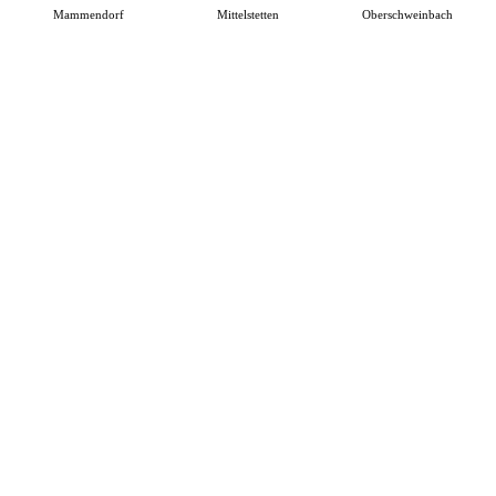
Mammendorf
Mittelstetten
Oberschweinbach