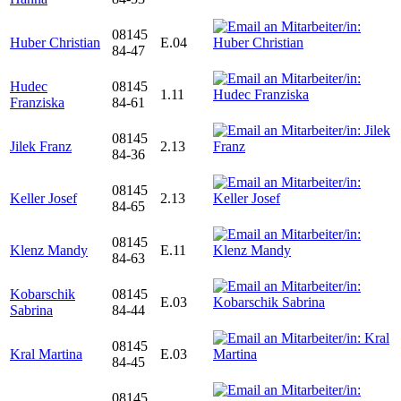
08145
Huber Christian
E.04
84-47
Hudec
08145
1.11
Franziska
84-61
08145
Jilek Franz
2.13
84-36
08145
Keller Josef
2.13
84-65
08145
Klenz Mandy
E.11
84-63
Kobarschik
08145
E.03
Sabrina
84-44
08145
Kral Martina
E.03
84-45
08145