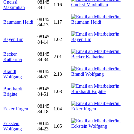
Gneissl
08145
1.16
Maximilian
84-11
08145
Baumann Heidi
1.17
84-13
08145
Bayer Tim
1.02
84-14
Becker
08145
2.01
Katharina
84-34
Brandl
08145
2.13
Wolfgang
84-52
Burkhardt
08145
1.03
Brigitte
84-51
08145
Ecker Jürgen
1.04
84-18
Eckstein
08145
1.05
Wolfgang
84-23