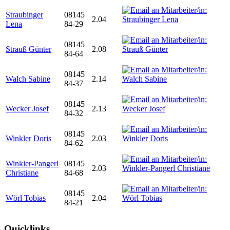
Straubinger
08145
2.04
Lena
84-29
08145
Strauß Günter
2.08
84-64
08145
Walch Sabine
2.14
84-37
08145
Wecker Josef
2.13
84-32
08145
Winkler Doris
2.03
84-62
Winkler-Pangerl
08145
2.03
Christiane
84-68
08145
Wörl Tobias
2.04
84-21
Quicklinks