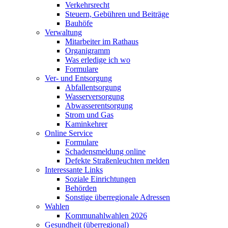
Verkehrsrecht
Steuern, Gebühren und Beiträge
Bauhöfe
Verwaltung
Mitarbeiter im Rathaus
Organigramm
Was erledige ich wo
Formulare
Ver- und Entsorgung
Abfallentsorgung
Wasserversorgung
Abwasserentsorgung
Strom und Gas
Kaminkehrer
Online Service
Formulare
Schadensmeldung online
Defekte Straßenleuchten melden
Interessante Links
Soziale Einrichtungen
Behörden
Sonstige überregionale Adressen
Wahlen
Kommunahlwahlen 2026
Gesundheit (überregional)