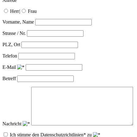
Anrede
Herr
|
Frau
Vorname, Name
Strasse / Nr.
PLZ, Ort
Telefon
E-Mail
Betreff
Nachricht
Ich stimme den Datenschutzrichtlinien* zu