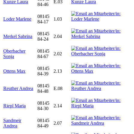
Kunze Laura
E.03
84-46
08145
Loder Marlene
1.03
84-17
08145
Merkel Sabrina
2.04
84-24
Oberbacher
08145
2.02
Sonja
84-67
08145
Ottens Max
2.13
84-39
08145
Reuther Andrea
E.08
84-48
08145
Riepl Maria
2.14
84-30
Sandmeir
08145
2.07
Andrea
84-49