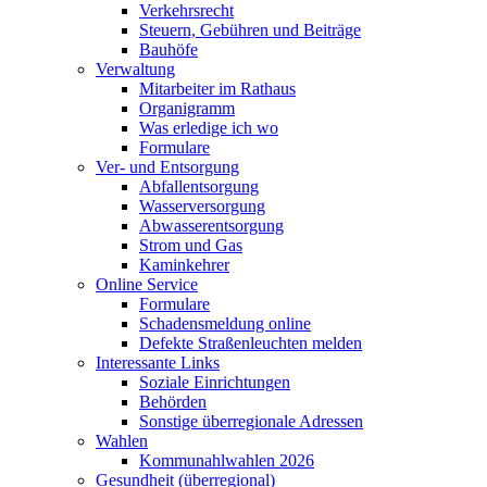
Verkehrsrecht
Steuern, Gebühren und Beiträge
Bauhöfe
Verwaltung
Mitarbeiter im Rathaus
Organigramm
Was erledige ich wo
Formulare
Ver- und Entsorgung
Abfallentsorgung
Wasserversorgung
Abwasserentsorgung
Strom und Gas
Kaminkehrer
Online Service
Formulare
Schadensmeldung online
Defekte Straßenleuchten melden
Interessante Links
Soziale Einrichtungen
Behörden
Sonstige überregionale Adressen
Wahlen
Kommunahlwahlen 2026
Gesundheit (überregional)