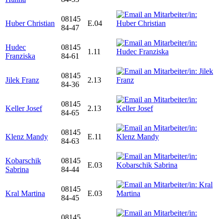
08145
Huber Christian
E.04
84-47
Hudec
08145
1.11
Franziska
84-61
08145
Jilek Franz
2.13
84-36
08145
Keller Josef
2.13
84-65
08145
Klenz Mandy
E.11
84-63
Kobarschik
08145
E.03
Sabrina
84-44
08145
Kral Martina
E.03
84-45
08145