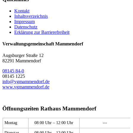
Kontakt
Inhaltsverzeichnis
Impressum
Datenschutz
Erklärung zur Barrierefreiheit
Verwaltungsgemeinschaft Mammendorf
Augsburger Straße 12
82291 Mammendorf
08145 84-0
08145 1225
info@vgmammendorf.de
www.vgmammendorf.de
Öffnungszeiten Rathaus Mammendorf
Montag
08:00 Uhr – 12:00 Uhr
---
Dienstag
08:00 Uhr – 12:00 Uhr
---