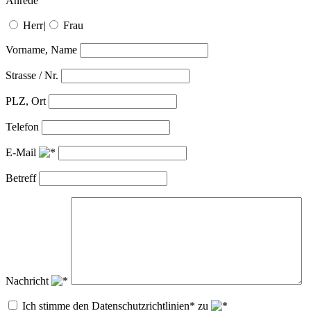
Anrede
Herr
|
Frau
Vorname, Name
Strasse / Nr.
PLZ, Ort
Telefon
E-Mail
Betreff
Nachricht
Ich stimme den Datenschutzrichtlinien* zu