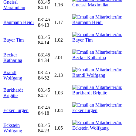
Gneissl
08145
1.16
Maximilian
84-11
08145
Baumann Heidi
1.17
84-13
08145
Bayer Tim
1.02
84-14
Becker
08145
2.01
Katharina
84-34
Brandl
08145
2.13
Wolfgang
84-52
Burkhardt
08145
1.03
Brigitte
84-51
08145
Ecker Jürgen
1.04
84-18
Eckstein
08145
1.05
Wolfgang
84-23