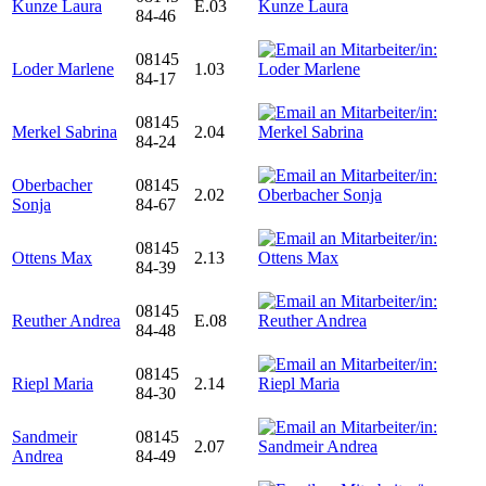
Kunze Laura
E.03
84-46
08145
Loder Marlene
1.03
84-17
08145
Merkel Sabrina
2.04
84-24
Oberbacher
08145
2.02
Sonja
84-67
08145
Ottens Max
2.13
84-39
08145
Reuther Andrea
E.08
84-48
08145
Riepl Maria
2.14
84-30
Sandmeir
08145
2.07
Andrea
84-49