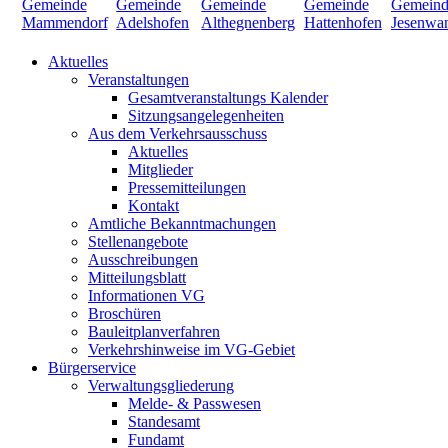
Aktuelles
Veranstaltungen
Gesamtveranstaltungs Kalender
Sitzungsangelegenheiten
Aus dem Verkehrsausschuss
Aktuelles
Mitglieder
Pressemitteilungen
Kontakt
Amtliche Bekanntmachungen
Stellenangebote
Ausschreibungen
Mitteilungsblatt
Informationen VG
Broschüren
Bauleitplanverfahren
Verkehrshinweise im VG-Gebiet
Bürgerservice
Verwaltungsgliederung
Melde- & Passwesen
Standesamt
Fundamt