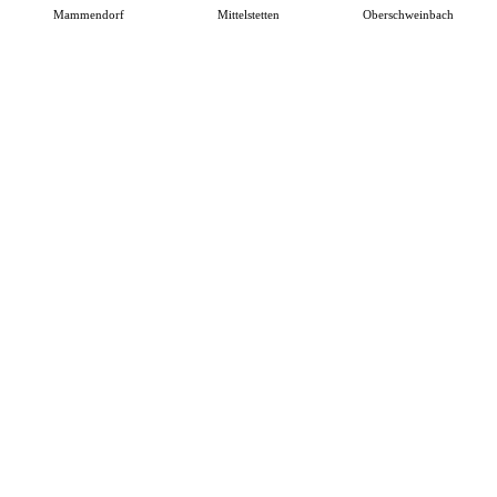
Mammendorf
Mittelstetten
Oberschweinbach