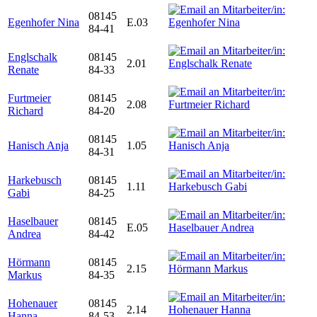
08145
Egenhofer Nina
E.03
84-41
Englschalk
08145
2.01
Renate
84-33
Furtmeier
08145
2.08
Richard
84-20
08145
Hanisch Anja
1.05
84-31
Harkebusch
08145
1.11
Gabi
84-25
Haselbauer
08145
E.05
Andrea
84-42
Hörmann
08145
2.15
Markus
84-35
Hohenauer
08145
2.14
Hanna
84-53