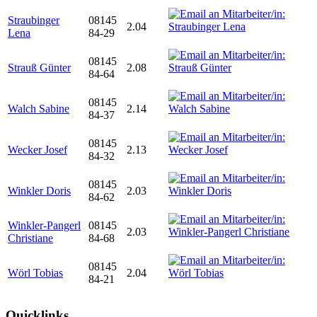
Straubinger
08145
2.04
Lena
84-29
08145
Strauß Günter
2.08
84-64
08145
Walch Sabine
2.14
84-37
08145
Wecker Josef
2.13
84-32
08145
Winkler Doris
2.03
84-62
Winkler-Pangerl
08145
2.03
Christiane
84-68
08145
Wörl Tobias
2.04
84-21
Quicklinks