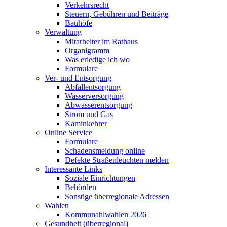
Verkehrsrecht
Steuern, Gebühren und Beiträge
Bauhöfe
Verwaltung
Mitarbeiter im Rathaus
Organigramm
Was erledige ich wo
Formulare
Ver- und Entsorgung
Abfallentsorgung
Wasserversorgung
Abwasserentsorgung
Strom und Gas
Kaminkehrer
Online Service
Formulare
Schadensmeldung online
Defekte Straßenleuchten melden
Interessante Links
Soziale Einrichtungen
Behörden
Sonstige überregionale Adressen
Wahlen
Kommunahlwahlen 2026
Gesundheit (überregional)