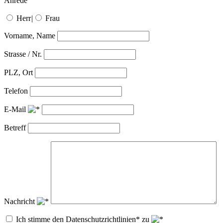
Anrede
Herr
|
Frau
Vorname, Name
Strasse / Nr.
PLZ, Ort
Telefon
E-Mail
Betreff
Nachricht
Ich stimme den Datenschutzrichtlinien* zu