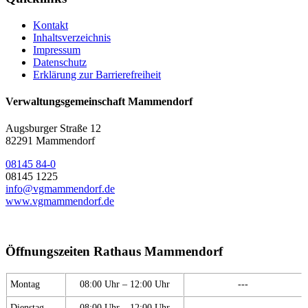
Kontakt
Inhaltsverzeichnis
Impressum
Datenschutz
Erklärung zur Barrierefreiheit
Verwaltungsgemeinschaft Mammendorf
Augsburger Straße 12
82291 Mammendorf
08145 84-0
08145 1225
info@vgmammendorf.de
www.vgmammendorf.de
Öffnungszeiten Rathaus Mammendorf
Montag
08:00 Uhr – 12:00 Uhr
---
Dienstag
08:00 Uhr – 12:00 Uhr
---