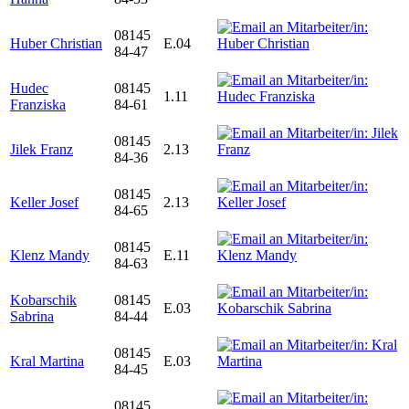
08145
Huber Christian
E.04
84-47
Hudec
08145
1.11
Franziska
84-61
08145
Jilek Franz
2.13
84-36
08145
Keller Josef
2.13
84-65
08145
Klenz Mandy
E.11
84-63
Kobarschik
08145
E.03
Sabrina
84-44
08145
Kral Martina
E.03
84-45
08145