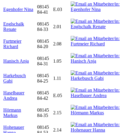
08145
Egenhofer Nina
E.03
84-41
Englschalk
08145
2.01
Renate
84-33
Furtmeier
08145
2.08
Richard
84-20
08145
Hanisch Anja
1.05
84-31
Harkebusch
08145
1.11
Gabi
84-25
Haselbauer
08145
E.05
Andrea
84-42
Hörmann
08145
2.15
Markus
84-35
Hohenauer
08145
2.14
Hanna
84-53