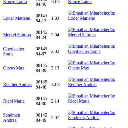
Kunze Laura
E.03
84-46
08145
Loder Marlene
1.03
84-17
08145
Merkel Sabrina
2.04
84-24
Oberbacher
08145
2.02
Sonja
84-67
08145
Ottens Max
2.13
84-39
08145
Reuther Andrea
E.08
84-48
08145
Riepl Maria
2.14
84-30
Sandmeir
08145
2.07
Andrea
84-49