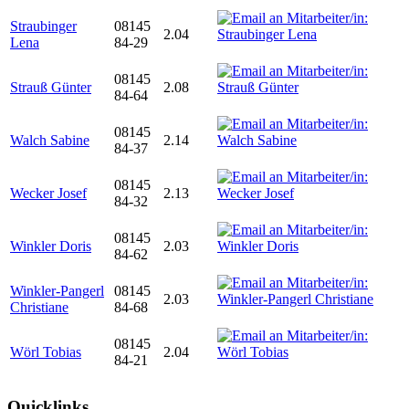
Straubinger
08145
2.04
Lena
84-29
08145
Strauß Günter
2.08
84-64
08145
Walch Sabine
2.14
84-37
08145
Wecker Josef
2.13
84-32
08145
Winkler Doris
2.03
84-62
Winkler-Pangerl
08145
2.03
Christiane
84-68
08145
Wörl Tobias
2.04
84-21
Quicklinks