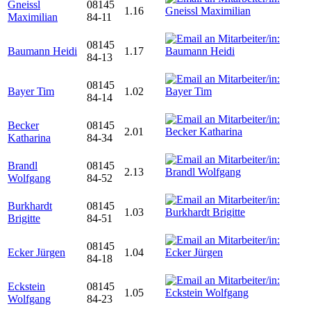
Gneissl
08145
1.16
Maximilian
84-11
08145
Baumann Heidi
1.17
84-13
08145
Bayer Tim
1.02
84-14
Becker
08145
2.01
Katharina
84-34
Brandl
08145
2.13
Wolfgang
84-52
Burkhardt
08145
1.03
Brigitte
84-51
08145
Ecker Jürgen
1.04
84-18
Eckstein
08145
1.05
Wolfgang
84-23