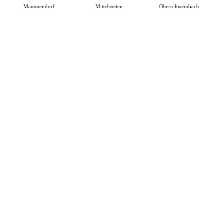
Mammendorf
Mittelstetten
Oberschweinbach