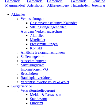
Aktuelles
Veranstaltungen
Gesamtveranstaltungs Kalender
Sitzungsangelegenheiten
Aus dem Verkehrsausschuss
Aktuelles
Mitglieder
Pressemitteilungen
Kontakt
Amtliche Bekanntmachungen
Stellenangebote
Ausschreibungen
Mitteilungsblatt
Informationen VG
Broschüren
Bauleitplanverfahren
Verkehrshinweise im VG-Gebiet
Bürgerservice
Verwaltungsgliederung
Melde- & Passwesen
Standesamt
Fundamt