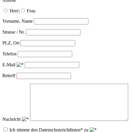
Anrede
Herr
|
Frau
Vorname, Name
Strasse / Nr.
PLZ, Ort
Telefon
E-Mail
Betreff
Nachricht
Ich stimme den Datenschutzrichtlinien* zu