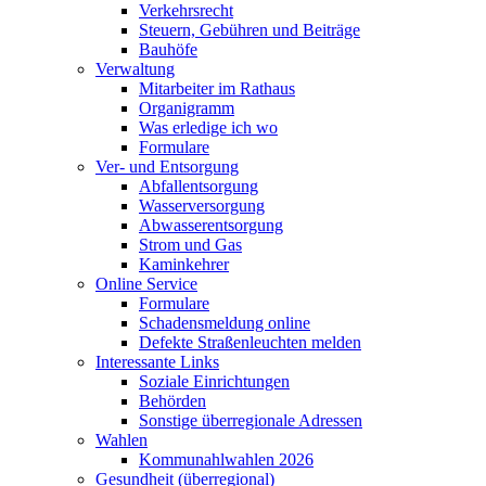
Verkehrsrecht
Steuern, Gebühren und Beiträge
Bauhöfe
Verwaltung
Mitarbeiter im Rathaus
Organigramm
Was erledige ich wo
Formulare
Ver- und Entsorgung
Abfallentsorgung
Wasserversorgung
Abwasserentsorgung
Strom und Gas
Kaminkehrer
Online Service
Formulare
Schadensmeldung online
Defekte Straßenleuchten melden
Interessante Links
Soziale Einrichtungen
Behörden
Sonstige überregionale Adressen
Wahlen
Kommunahlwahlen 2026
Gesundheit (überregional)