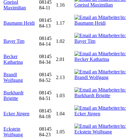
Gneissl
08145
1.16
Maximilian
84-11
08145
Baumann Heidi
1.17
84-13
08145
Bayer Tim
1.02
84-14
Becker
08145
2.01
Katharina
84-34
Brandl
08145
2.13
Wolfgang
84-52
Burkhardt
08145
1.03
Brigitte
84-51
08145
Ecker Jürgen
1.04
84-18
Eckstein
08145
1.05
Wolfgang
84-23