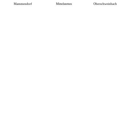
Mammendorf
Mittelstetten
Oberschweinbach