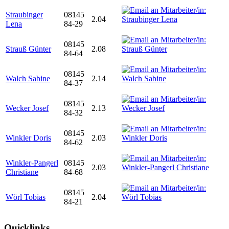
Straubinger
08145
2.04
Lena
84-29
08145
Strauß Günter
2.08
84-64
08145
Walch Sabine
2.14
84-37
08145
Wecker Josef
2.13
84-32
08145
Winkler Doris
2.03
84-62
Winkler-Pangerl
08145
2.03
Christiane
84-68
08145
Wörl Tobias
2.04
84-21
Quicklinks