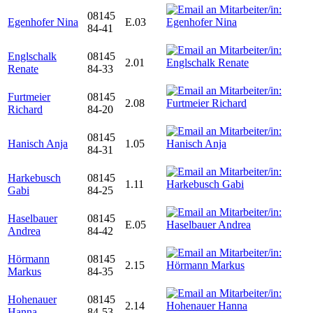
08145
Egenhofer Nina
E.03
84-41
Englschalk
08145
2.01
Renate
84-33
Furtmeier
08145
2.08
Richard
84-20
08145
Hanisch Anja
1.05
84-31
Harkebusch
08145
1.11
Gabi
84-25
Haselbauer
08145
E.05
Andrea
84-42
Hörmann
08145
2.15
Markus
84-35
Hohenauer
08145
2.14
Hanna
84-53