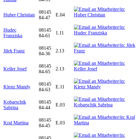
08145
Huber Christian
E.04
84-47
Hudec
08145
1.11
Franziska
84-61
08145
Jilek Franz
2.13
84-36
08145
Keller Josef
2.13
84-65
08145
Klenz Mandy
E.11
84-63
Kobarschik
08145
E.03
Sabrina
84-44
08145
Kral Martina
E.03
84-45
08145