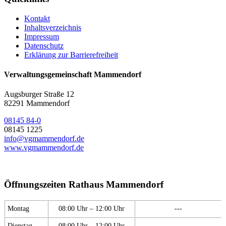
Kontakt
Inhaltsverzeichnis
Impressum
Datenschutz
Erklärung zur Barrierefreiheit
Verwaltungsgemeinschaft Mammendorf
Augsburger Straße 12
82291 Mammendorf
08145 84-0
08145 1225
info@vgmammendorf.de
www.vgmammendorf.de
Öffnungszeiten Rathaus Mammendorf
Montag
08:00 Uhr – 12:00 Uhr
---
Dienstag
08:00 Uhr – 12:00 Uhr
---