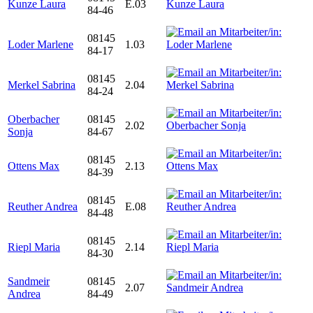
Kunze Laura
E.03
84-46
08145
Loder Marlene
1.03
84-17
08145
Merkel Sabrina
2.04
84-24
Oberbacher
08145
2.02
Sonja
84-67
08145
Ottens Max
2.13
84-39
08145
Reuther Andrea
E.08
84-48
08145
Riepl Maria
2.14
84-30
Sandmeir
08145
2.07
Andrea
84-49