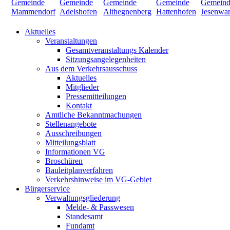
Aktuelles
Veranstaltungen
Gesamtveranstaltungs Kalender
Sitzungsangelegenheiten
Aus dem Verkehrsausschuss
Aktuelles
Mitglieder
Pressemitteilungen
Kontakt
Amtliche Bekanntmachungen
Stellenangebote
Ausschreibungen
Mitteilungsblatt
Informationen VG
Broschüren
Bauleitplanverfahren
Verkehrshinweise im VG-Gebiet
Bürgerservice
Verwaltungsgliederung
Melde- & Passwesen
Standesamt
Fundamt