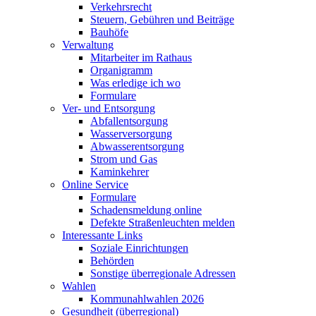
Verkehrsrecht
Steuern, Gebühren und Beiträge
Bauhöfe
Verwaltung
Mitarbeiter im Rathaus
Organigramm
Was erledige ich wo
Formulare
Ver- und Entsorgung
Abfallentsorgung
Wasserversorgung
Abwasserentsorgung
Strom und Gas
Kaminkehrer
Online Service
Formulare
Schadensmeldung online
Defekte Straßenleuchten melden
Interessante Links
Soziale Einrichtungen
Behörden
Sonstige überregionale Adressen
Wahlen
Kommunahlwahlen 2026
Gesundheit (überregional)