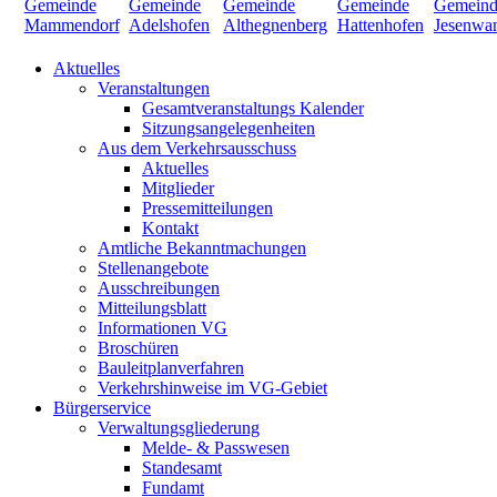
Aktuelles
Veranstaltungen
Gesamtveranstaltungs Kalender
Sitzungsangelegenheiten
Aus dem Verkehrsausschuss
Aktuelles
Mitglieder
Pressemitteilungen
Kontakt
Amtliche Bekanntmachungen
Stellenangebote
Ausschreibungen
Mitteilungsblatt
Informationen VG
Broschüren
Bauleitplanverfahren
Verkehrshinweise im VG-Gebiet
Bürgerservice
Verwaltungsgliederung
Melde- & Passwesen
Standesamt
Fundamt