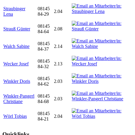
Straubinger
08145
2.04
Lena
84-29
08145
Strauß Günter
2.08
84-64
08145
Walch Sabine
2.14
84-37
08145
Wecker Josef
2.13
84-32
08145
Winkler Doris
2.03
84-62
Winkler-Pangerl
08145
2.03
Christiane
84-68
08145
Wörl Tobias
2.04
84-21
Quicklinks