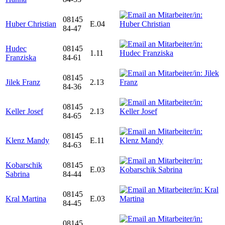
08145
Huber Christian
E.04
84-47
Hudec
08145
1.11
Franziska
84-61
08145
Jilek Franz
2.13
84-36
08145
Keller Josef
2.13
84-65
08145
Klenz Mandy
E.11
84-63
Kobarschik
08145
E.03
Sabrina
84-44
08145
Kral Martina
E.03
84-45
08145