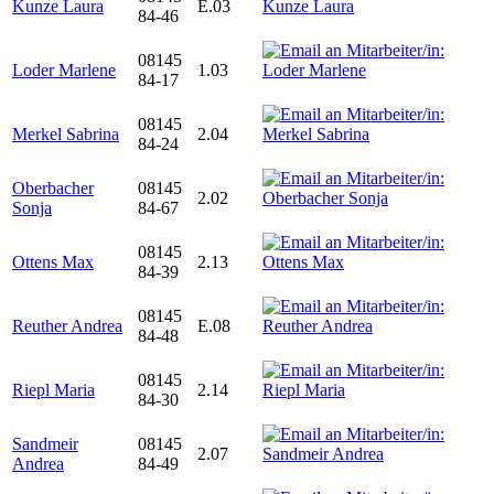
Kunze Laura
E.03
84-46
08145
Loder Marlene
1.03
84-17
08145
Merkel Sabrina
2.04
84-24
Oberbacher
08145
2.02
Sonja
84-67
08145
Ottens Max
2.13
84-39
08145
Reuther Andrea
E.08
84-48
08145
Riepl Maria
2.14
84-30
Sandmeir
08145
2.07
Andrea
84-49