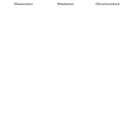
Mammendorf
Mittelstetten
Oberschweinbach