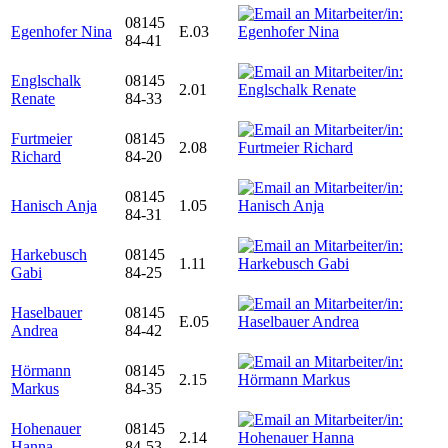
08145
Egenhofer Nina
E.03
84-41
Englschalk
08145
2.01
Renate
84-33
Furtmeier
08145
2.08
Richard
84-20
08145
Hanisch Anja
1.05
84-31
Harkebusch
08145
1.11
Gabi
84-25
Haselbauer
08145
E.05
Andrea
84-42
Hörmann
08145
2.15
Markus
84-35
Hohenauer
08145
2.14
Hanna
84-53