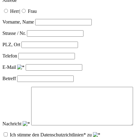
Anrede
Herr
|
Frau
Vorname, Name
Strasse / Nr.
PLZ, Ort
Telefon
E-Mail
Betreff
Nachricht
Ich stimme den Datenschutzrichtlinien* zu