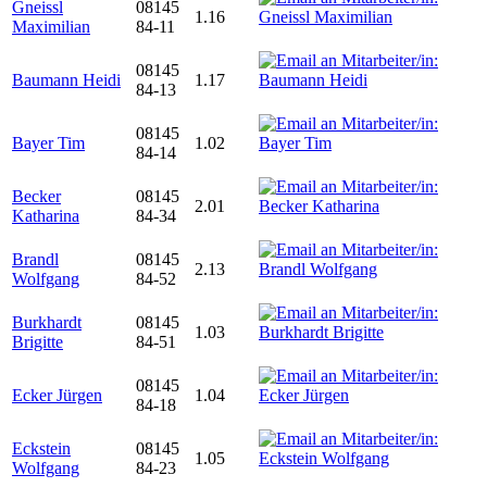
Gneissl
08145
1.16
Maximilian
84-11
08145
Baumann Heidi
1.17
84-13
08145
Bayer Tim
1.02
84-14
Becker
08145
2.01
Katharina
84-34
Brandl
08145
2.13
Wolfgang
84-52
Burkhardt
08145
1.03
Brigitte
84-51
08145
Ecker Jürgen
1.04
84-18
Eckstein
08145
1.05
Wolfgang
84-23