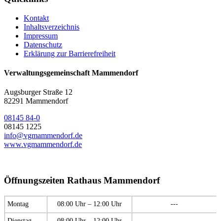
Kontakt
Inhaltsverzeichnis
Impressum
Datenschutz
Erklärung zur Barrierefreiheit
Verwaltungsgemeinschaft Mammendorf
Augsburger Straße 12
82291 Mammendorf
08145 84-0
08145 1225
info@vgmammendorf.de
www.vgmammendorf.de
Öffnungszeiten Rathaus Mammendorf
Montag
08:00 Uhr – 12:00 Uhr
---
Dienstag
08:00 Uhr – 12:00 Uhr
---