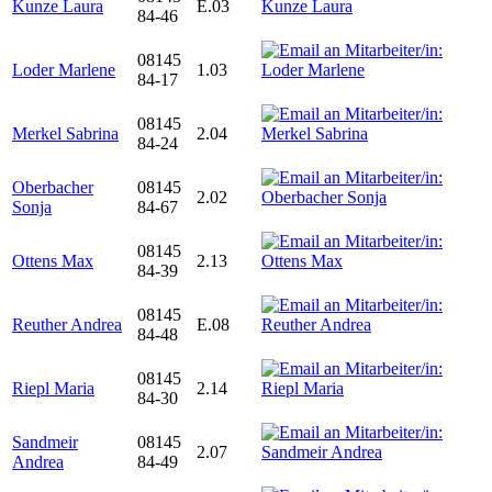
Kunze Laura
E.03
84-46
08145
Loder Marlene
1.03
84-17
08145
Merkel Sabrina
2.04
84-24
Oberbacher
08145
2.02
Sonja
84-67
08145
Ottens Max
2.13
84-39
08145
Reuther Andrea
E.08
84-48
08145
Riepl Maria
2.14
84-30
Sandmeir
08145
2.07
Andrea
84-49