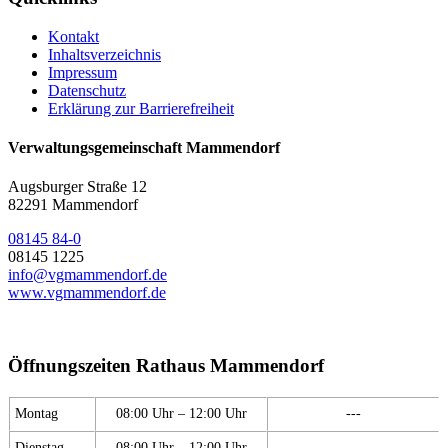
Kontakt
Inhaltsverzeichnis
Impressum
Datenschutz
Erklärung zur Barrierefreiheit
Verwaltungsgemeinschaft Mammendorf
Augsburger Straße 12
82291 Mammendorf
08145 84-0
08145 1225
info@vgmammendorf.de
www.vgmammendorf.de
Öffnungszeiten Rathaus Mammendorf
Montag
08:00 Uhr – 12:00 Uhr
---
Dienstag
08:00 Uhr – 12:00 Uhr
---