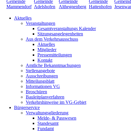
Aktuelles
Veranstaltungen
Gesamtveranstaltungs Kalender
Sitzungsangelegenheiten
Aus dem Verkehrsausschuss
Aktuelles
Mitglieder
Pressemitteilungen
Kontakt
Amtliche Bekanntmachungen
Stellenangebote
Ausschreibungen
Mitteilungsblatt
Informationen VG
Broschüren
Bauleitplanverfahren
Verkehrshinweise im VG-Gebiet
Bürgerservice
Verwaltungsgliederung
Melde- & Passwesen
Standesamt
Fundamt