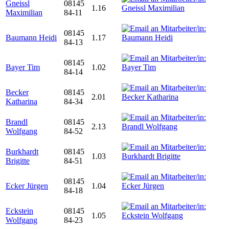
Gneissl
08145
1.16
Maximilian
84-11
08145
Baumann Heidi
1.17
84-13
08145
Bayer Tim
1.02
84-14
Becker
08145
2.01
Katharina
84-34
Brandl
08145
2.13
Wolfgang
84-52
Burkhardt
08145
1.03
Brigitte
84-51
08145
Ecker Jürgen
1.04
84-18
Eckstein
08145
1.05
Wolfgang
84-23