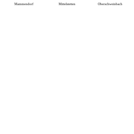
Mammendorf
Mittelstetten
Oberschweinbach