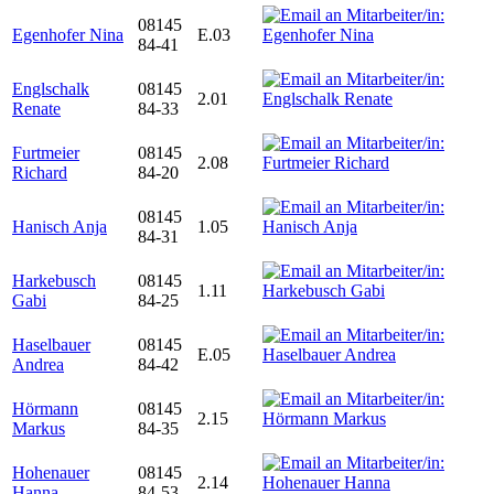
08145
Egenhofer Nina
E.03
84-41
Englschalk
08145
2.01
Renate
84-33
Furtmeier
08145
2.08
Richard
84-20
08145
Hanisch Anja
1.05
84-31
Harkebusch
08145
1.11
Gabi
84-25
Haselbauer
08145
E.05
Andrea
84-42
Hörmann
08145
2.15
Markus
84-35
Hohenauer
08145
2.14
Hanna
84-53