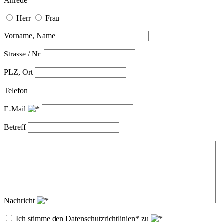
Anrede
Herr
|
Frau
Vorname, Name
Strasse / Nr.
PLZ, Ort
Telefon
E-Mail
Betreff
Nachricht
Ich stimme den Datenschutzrichtlinien* zu