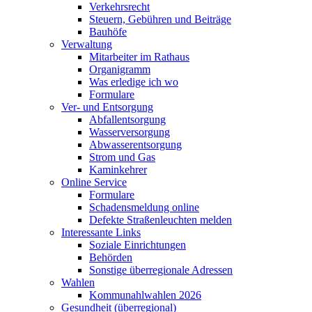
Verkehrsrecht
Steuern, Gebühren und Beiträge
Bauhöfe
Verwaltung
Mitarbeiter im Rathaus
Organigramm
Was erledige ich wo
Formulare
Ver- und Entsorgung
Abfallentsorgung
Wasserversorgung
Abwasserentsorgung
Strom und Gas
Kaminkehrer
Online Service
Formulare
Schadensmeldung online
Defekte Straßenleuchten melden
Interessante Links
Soziale Einrichtungen
Behörden
Sonstige überregionale Adressen
Wahlen
Kommunahlwahlen 2026
Gesundheit (überregional)