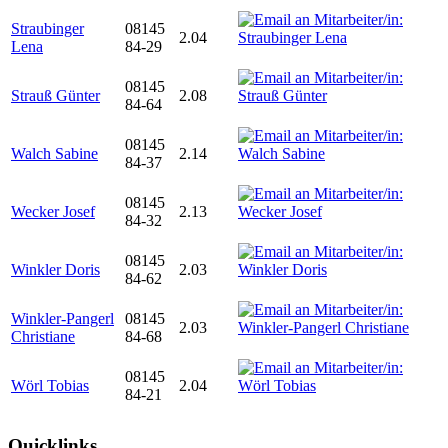
Straubinger
08145
2.04
Lena
84-29
08145
Strauß Günter
2.08
84-64
08145
Walch Sabine
2.14
84-37
08145
Wecker Josef
2.13
84-32
08145
Winkler Doris
2.03
84-62
Winkler-Pangerl
08145
2.03
Christiane
84-68
08145
Wörl Tobias
2.04
84-21
Quicklinks