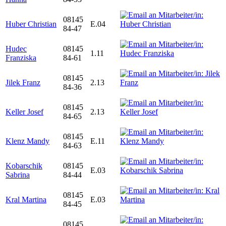
08145
Huber Christian
E.04
84-47
Hudec
08145
1.11
Franziska
84-61
08145
Jilek Franz
2.13
84-36
08145
Keller Josef
2.13
84-65
08145
Klenz Mandy
E.11
84-63
Kobarschik
08145
E.03
Sabrina
84-44
08145
Kral Martina
E.03
84-45
08145