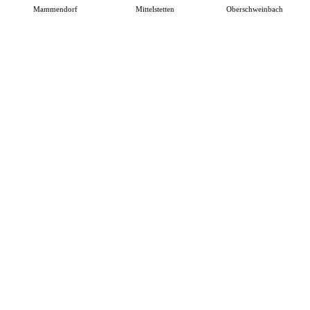
Mammendorf
Mittelstetten
Oberschweinbach