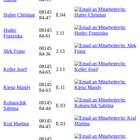
08145
Huber Christian
E.04
84-47
Hudec
08145
1.11
Franziska
84-61
08145
Jilek Franz
2.13
84-36
08145
Keller Josef
2.13
84-65
08145
Klenz Mandy
E.11
84-63
Kobarschik
08145
E.03
Sabrina
84-44
08145
Kral Martina
E.03
84-45
08145