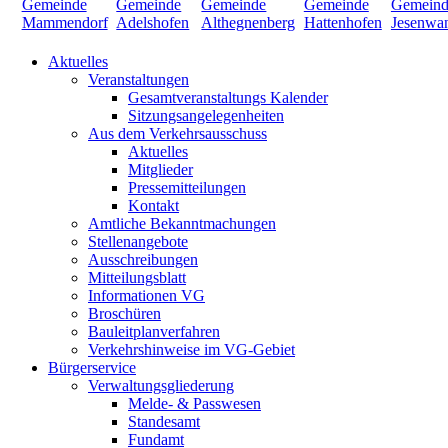
Aktuelles
Veranstaltungen
Gesamtveranstaltungs Kalender
Sitzungsangelegenheiten
Aus dem Verkehrsausschuss
Aktuelles
Mitglieder
Pressemitteilungen
Kontakt
Amtliche Bekanntmachungen
Stellenangebote
Ausschreibungen
Mitteilungsblatt
Informationen VG
Broschüren
Bauleitplanverfahren
Verkehrshinweise im VG-Gebiet
Bürgerservice
Verwaltungsgliederung
Melde- & Passwesen
Standesamt
Fundamt