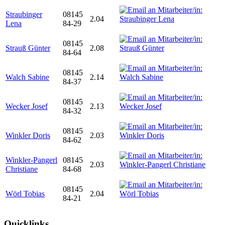
Straubinger
08145
2.04
Lena
84-29
08145
Strauß Günter
2.08
84-64
08145
Walch Sabine
2.14
84-37
08145
Wecker Josef
2.13
84-32
08145
Winkler Doris
2.03
84-62
Winkler-Pangerl
08145
2.03
Christiane
84-68
08145
Wörl Tobias
2.04
84-21
Quicklinks