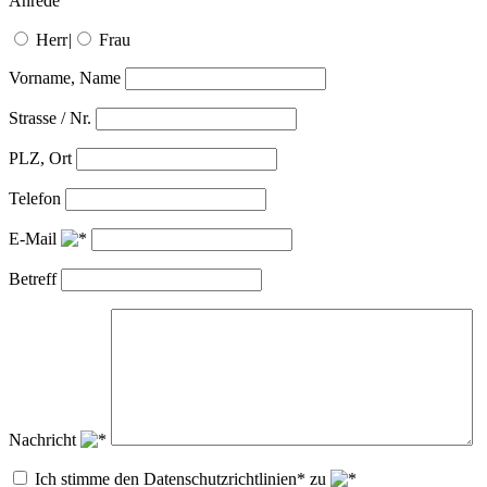
Anrede
Herr
|
Frau
Vorname, Name
Strasse / Nr.
PLZ, Ort
Telefon
E-Mail
Betreff
Nachricht
Ich stimme den Datenschutzrichtlinien* zu