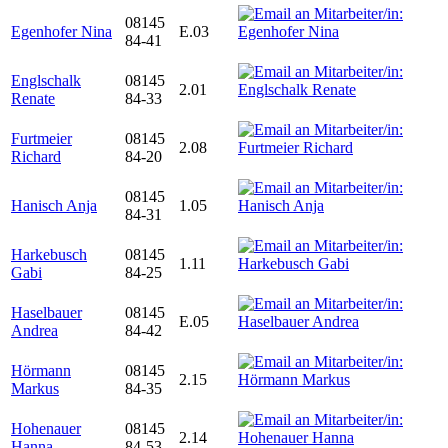
08145
Egenhofer Nina
E.03
84-41
Englschalk
08145
2.01
Renate
84-33
Furtmeier
08145
2.08
Richard
84-20
08145
Hanisch Anja
1.05
84-31
Harkebusch
08145
1.11
Gabi
84-25
Haselbauer
08145
E.05
Andrea
84-42
Hörmann
08145
2.15
Markus
84-35
Hohenauer
08145
2.14
Hanna
84-53