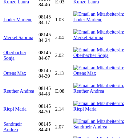
Kunze Laura
E.03
84-46
08145
Loder Marlene
1.03
84-17
08145
Merkel Sabrina
2.04
84-24
Oberbacher
08145
2.02
Sonja
84-67
08145
Ottens Max
2.13
84-39
08145
Reuther Andrea
E.08
84-48
08145
Riepl Maria
2.14
84-30
Sandmeir
08145
2.07
Andrea
84-49