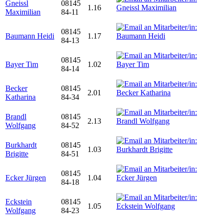
Gneissl
08145
1.16
Maximilian
84-11
08145
Baumann Heidi
1.17
84-13
08145
Bayer Tim
1.02
84-14
Becker
08145
2.01
Katharina
84-34
Brandl
08145
2.13
Wolfgang
84-52
Burkhardt
08145
1.03
Brigitte
84-51
08145
Ecker Jürgen
1.04
84-18
Eckstein
08145
1.05
Wolfgang
84-23