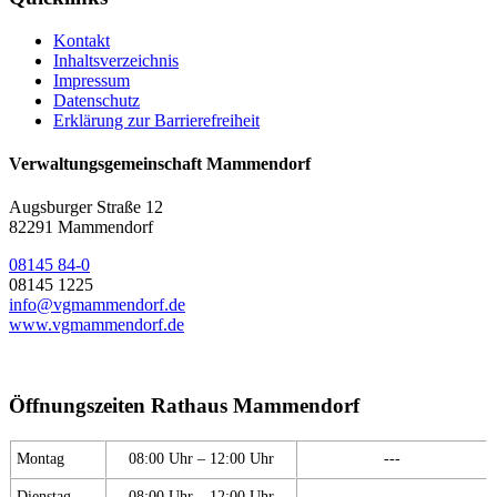
Kontakt
Inhaltsverzeichnis
Impressum
Datenschutz
Erklärung zur Barrierefreiheit
Verwaltungsgemeinschaft Mammendorf
Augsburger Straße 12
82291 Mammendorf
08145 84-0
08145 1225
info@vgmammendorf.de
www.vgmammendorf.de
Öffnungszeiten Rathaus Mammendorf
Montag
08:00 Uhr – 12:00 Uhr
---
Dienstag
08:00 Uhr – 12:00 Uhr
---