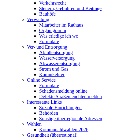
Verkehrsrecht
Steuern, Gebühren und Beiträge
Bauhöfe
Verwaltung
Mitarbeiter im Rathaus
Organigramm
Was erledige ich wo
Formulare
Ver- und Entsorgung
Abfallentsorgung
Wasserversorgung
Abwasserentsorgung
Strom und Gas
Kaminkehrer
Online Service
Formulare
Schadensmeldung online
Defekte Straßenleuchten melden
Interessante Links
Soziale Einrichtungen
Behörden
Sonstige überregionale Adressen
Wahlen
Kommunahlwahlen 2026
Gesundheit (überregional)