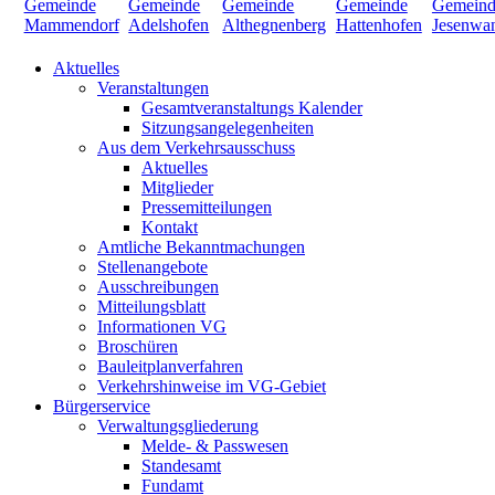
Aktuelles
Veranstaltungen
Gesamtveranstaltungs Kalender
Sitzungsangelegenheiten
Aus dem Verkehrsausschuss
Aktuelles
Mitglieder
Pressemitteilungen
Kontakt
Amtliche Bekanntmachungen
Stellenangebote
Ausschreibungen
Mitteilungsblatt
Informationen VG
Broschüren
Bauleitplanverfahren
Verkehrshinweise im VG-Gebiet
Bürgerservice
Verwaltungsgliederung
Melde- & Passwesen
Standesamt
Fundamt