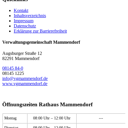
Kontakt
Inhaltsverzeichnis
Impressum
Datenschutz
Erklärung zur Barrierefreiheit
Verwaltungsgemeinschaft Mammendorf
Augsburger Straße 12
82291 Mammendorf
08145 84-0
08145 1225
info@vgmammendorf.de
www.vgmammendorf.de
Öffnungszeiten Rathaus Mammendorf
Montag
08:00 Uhr – 12:00 Uhr
---
Dienstag
08:00 Uhr – 12:00 Uhr
---