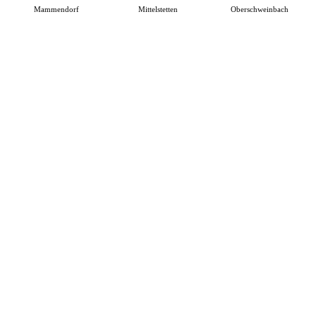
Mammendorf
Mittelstetten
Oberschweinbach