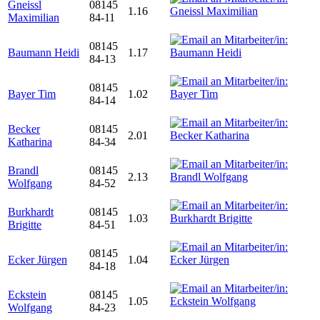
Gneissl
08145
1.16
Maximilian
84-11
08145
Baumann Heidi
1.17
84-13
08145
Bayer Tim
1.02
84-14
Becker
08145
2.01
Katharina
84-34
Brandl
08145
2.13
Wolfgang
84-52
Burkhardt
08145
1.03
Brigitte
84-51
08145
Ecker Jürgen
1.04
84-18
Eckstein
08145
1.05
Wolfgang
84-23