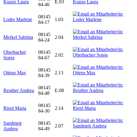
Kunze Laura
E.03
84-46
08145
Loder Marlene
1.03
84-17
08145
Merkel Sabrina
2.04
84-24
Oberbacher
08145
2.02
Sonja
84-67
08145
Ottens Max
2.13
84-39
08145
Reuther Andrea
E.08
84-48
08145
Riepl Maria
2.14
84-30
Sandmeir
08145
2.07
Andrea
84-49