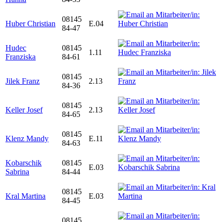
08145
Huber Christian
E.04
84-47
Hudec
08145
1.11
Franziska
84-61
08145
Jilek Franz
2.13
84-36
08145
Keller Josef
2.13
84-65
08145
Klenz Mandy
E.11
84-63
Kobarschik
08145
E.03
Sabrina
84-44
08145
Kral Martina
E.03
84-45
08145