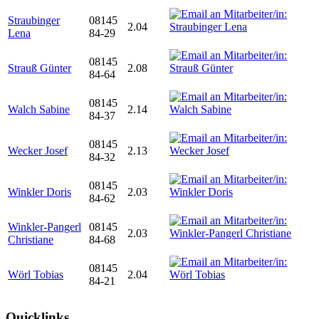
Straubinger
08145
2.04
Lena
84-29
08145
Strauß Günter
2.08
84-64
08145
Walch Sabine
2.14
84-37
08145
Wecker Josef
2.13
84-32
08145
Winkler Doris
2.03
84-62
Winkler-Pangerl
08145
2.03
Christiane
84-68
08145
Wörl Tobias
2.04
84-21
Quicklinks