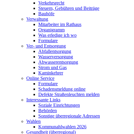
Verkehrsrecht
Steuern, Gebühren und Beiträge
Bauhöfe
Verwaltung
Mitarbeiter im Rathaus
Organigramm
Was erledige ich wo
Formulare
Ver- und Entsorgung
Abfallentsorgung
Wasserversorgung
Abwasserentsorgung
Strom und Gas
Kaminkehrer
Online Service
Formulare
Schadensmeldung online
Defekte Straßenleuchten melden
Interessante Links
Soziale Einrichtungen
Behörden
Sonstige überregionale Adressen
Wahlen
Kommunahlwahlen 2026
Gesundheit (überregional)