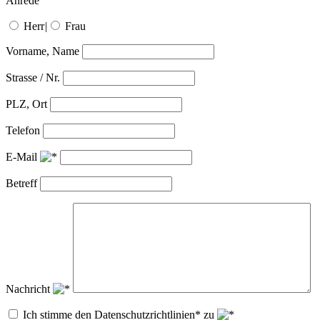
Anrede
Herr
|
Frau
Vorname, Name
Strasse / Nr.
PLZ, Ort
Telefon
E-Mail
Betreff
Nachricht
Ich stimme den Datenschutzrichtlinien* zu