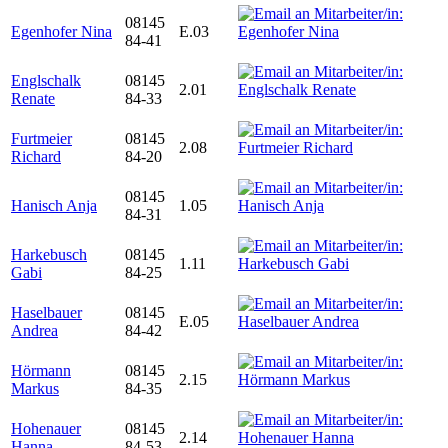
08145
Egenhofer Nina
E.03
84-41
Englschalk
08145
2.01
Renate
84-33
Furtmeier
08145
2.08
Richard
84-20
08145
Hanisch Anja
1.05
84-31
Harkebusch
08145
1.11
Gabi
84-25
Haselbauer
08145
E.05
Andrea
84-42
Hörmann
08145
2.15
Markus
84-35
Hohenauer
08145
2.14
Hanna
84-53