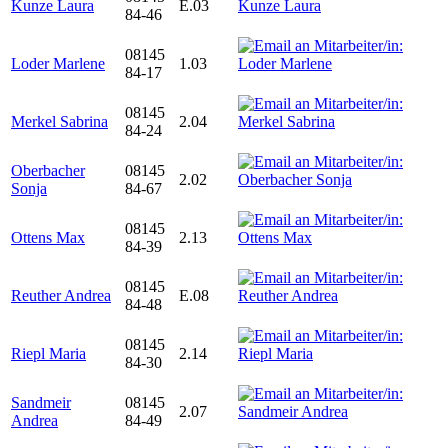
Kunze Laura
E.03
84-46
08145
Loder Marlene
1.03
84-17
08145
Merkel Sabrina
2.04
84-24
Oberbacher
08145
2.02
Sonja
84-67
08145
Ottens Max
2.13
84-39
08145
Reuther Andrea
E.08
84-48
08145
Riepl Maria
2.14
84-30
Sandmeir
08145
2.07
Andrea
84-49