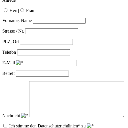
Anrede
Herr
|
Frau
Vorname, Name
Strasse / Nr.
PLZ, Ort
Telefon
E-Mail
Betreff
Nachricht
Ich stimme den Datenschutzrichtlinien* zu