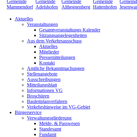
Aktuelles
Veranstaltungen
Gesamtveranstaltungs Kalender
Sitzungsangelegenheiten
Aus dem Verkehrsausschuss
Aktuelles
Mitglieder
Pressemitteilungen
Kontakt
Amtliche Bekanntmachungen
Stellenangebote
Ausschreibungen
Mitteilungsblatt
Informationen VG
Broschüren
Bauleitplanverfahren
Verkehrshinweise im VG-Gebiet
Bürgerservice
Verwaltungsgliederung
Melde- & Passwesen
Standesamt
Fundamt