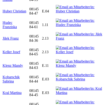
08145
Huber Christian
E.04
84-47
Hudec
08145
1.11
Franziska
84-61
08145
Jilek Franz
2.13
84-36
08145
Keller Josef
2.13
84-65
08145
Klenz Mandy
E.11
84-63
Kobarschik
08145
E.03
Sabrina
84-44
08145
Kral Martina
E.03
84-45
08145