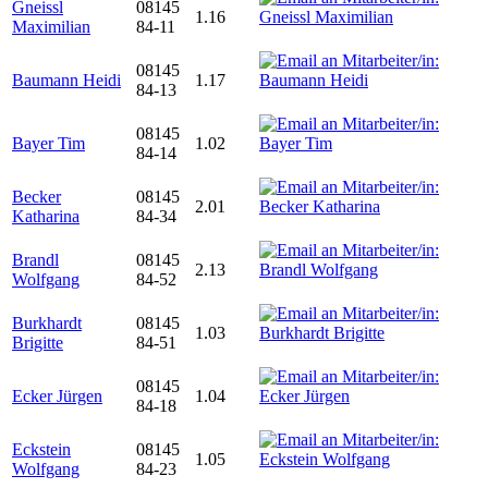
Gneissl
08145
1.16
Maximilian
84-11
08145
Baumann Heidi
1.17
84-13
08145
Bayer Tim
1.02
84-14
Becker
08145
2.01
Katharina
84-34
Brandl
08145
2.13
Wolfgang
84-52
Burkhardt
08145
1.03
Brigitte
84-51
08145
Ecker Jürgen
1.04
84-18
Eckstein
08145
1.05
Wolfgang
84-23