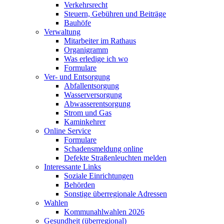
Verkehrsrecht
Steuern, Gebühren und Beiträge
Bauhöfe
Verwaltung
Mitarbeiter im Rathaus
Organigramm
Was erledige ich wo
Formulare
Ver- und Entsorgung
Abfallentsorgung
Wasserversorgung
Abwasserentsorgung
Strom und Gas
Kaminkehrer
Online Service
Formulare
Schadensmeldung online
Defekte Straßenleuchten melden
Interessante Links
Soziale Einrichtungen
Behörden
Sonstige überregionale Adressen
Wahlen
Kommunahlwahlen 2026
Gesundheit (überregional)