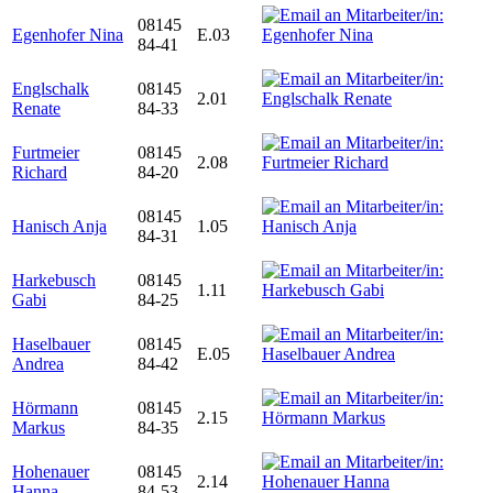
08145
Egenhofer Nina
E.03
84-41
Englschalk
08145
2.01
Renate
84-33
Furtmeier
08145
2.08
Richard
84-20
08145
Hanisch Anja
1.05
84-31
Harkebusch
08145
1.11
Gabi
84-25
Haselbauer
08145
E.05
Andrea
84-42
Hörmann
08145
2.15
Markus
84-35
Hohenauer
08145
2.14
Hanna
84-53