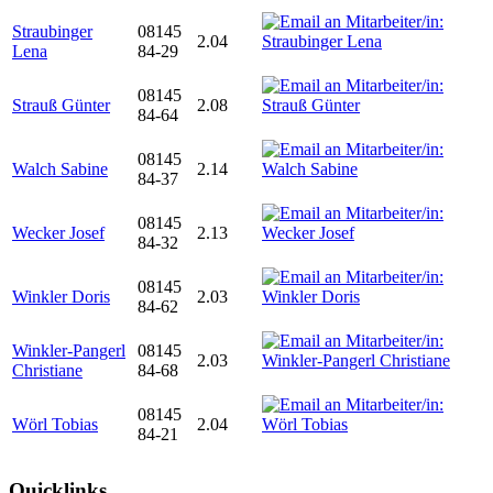
Straubinger
08145
2.04
Lena
84-29
08145
Strauß Günter
2.08
84-64
08145
Walch Sabine
2.14
84-37
08145
Wecker Josef
2.13
84-32
08145
Winkler Doris
2.03
84-62
Winkler-Pangerl
08145
2.03
Christiane
84-68
08145
Wörl Tobias
2.04
84-21
Quicklinks