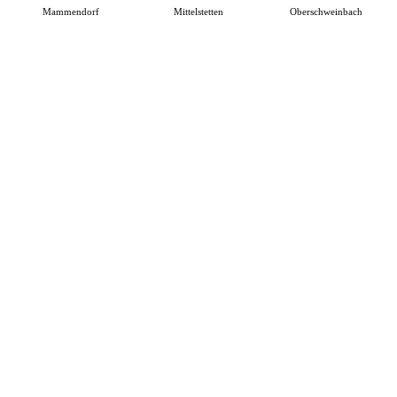
Mammendorf
Mittelstetten
Oberschweinbach