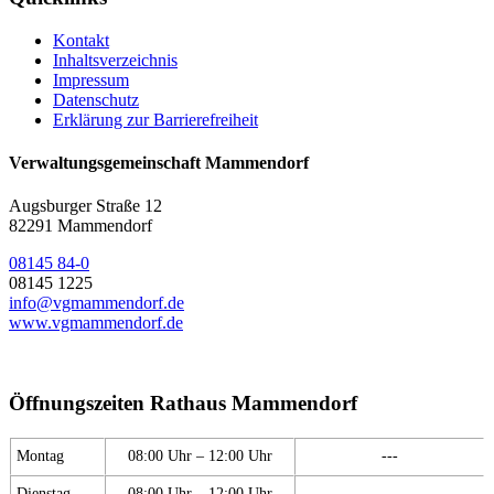
Kontakt
Inhaltsverzeichnis
Impressum
Datenschutz
Erklärung zur Barrierefreiheit
Verwaltungsgemeinschaft Mammendorf
Augsburger Straße 12
82291 Mammendorf
08145 84-0
08145 1225
info@vgmammendorf.de
www.vgmammendorf.de
Öffnungszeiten Rathaus Mammendorf
Montag
08:00 Uhr – 12:00 Uhr
---
Dienstag
08:00 Uhr – 12:00 Uhr
---