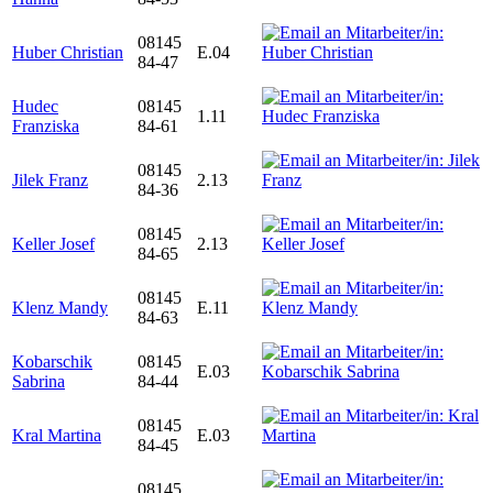
08145
Huber Christian
E.04
84-47
Hudec
08145
1.11
Franziska
84-61
08145
Jilek Franz
2.13
84-36
08145
Keller Josef
2.13
84-65
08145
Klenz Mandy
E.11
84-63
Kobarschik
08145
E.03
Sabrina
84-44
08145
Kral Martina
E.03
84-45
08145