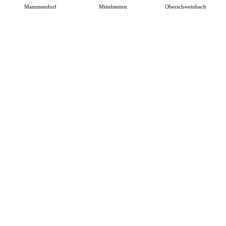
Mammendorf
Mittelstetten
Oberschweinbach