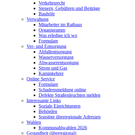
Verkehrsrecht
Steuern, Gebühren und Beiträge
Bauhöfe
Verwaltung
Mitarbeiter im Rathaus
Organigramm
Was erledige ich wo
Formulare
Ver- und Entsorgung
Abfallentsorgung
Wasserversorgung
Abwasserentsorgung
Strom und Gas
Kaminkehrer
Online Service
Formulare
Schadensmeldung online
Defekte Straßenleuchten melden
Interessante Links
Soziale Einrichtungen
Behörden
Sonstige überregionale Adressen
Wahlen
Kommunahlwahlen 2026
Gesundheit (überregional)