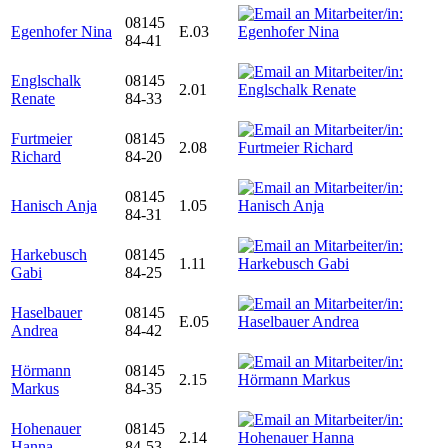
08145
Egenhofer Nina
E.03
84-41
Englschalk
08145
2.01
Renate
84-33
Furtmeier
08145
2.08
Richard
84-20
08145
Hanisch Anja
1.05
84-31
Harkebusch
08145
1.11
Gabi
84-25
Haselbauer
08145
E.05
Andrea
84-42
Hörmann
08145
2.15
Markus
84-35
Hohenauer
08145
2.14
Hanna
84-53