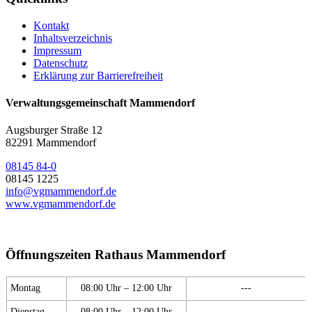
Kontakt
Inhaltsverzeichnis
Impressum
Datenschutz
Erklärung zur Barrierefreiheit
Verwaltungsgemeinschaft Mammendorf
Augsburger Straße 12
82291 Mammendorf
08145 84-0
08145 1225
info@vgmammendorf.de
www.vgmammendorf.de
Öffnungszeiten Rathaus Mammendorf
Montag
08:00 Uhr – 12:00 Uhr
---
Dienstag
08:00 Uhr – 12:00 Uhr
---