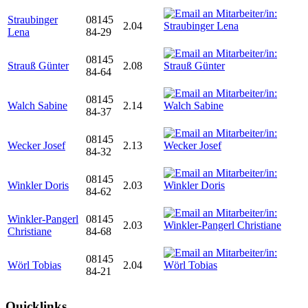
Straubinger
08145
2.04
Lena
84-29
08145
Strauß Günter
2.08
84-64
08145
Walch Sabine
2.14
84-37
08145
Wecker Josef
2.13
84-32
08145
Winkler Doris
2.03
84-62
Winkler-Pangerl
08145
2.03
Christiane
84-68
08145
Wörl Tobias
2.04
84-21
Quicklinks