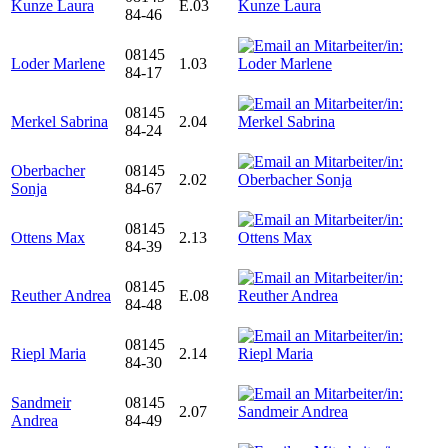
Kunze Laura
E.03
84-46
08145
Loder Marlene
1.03
84-17
08145
Merkel Sabrina
2.04
84-24
Oberbacher
08145
2.02
Sonja
84-67
08145
Ottens Max
2.13
84-39
08145
Reuther Andrea
E.08
84-48
08145
Riepl Maria
2.14
84-30
Sandmeir
08145
2.07
Andrea
84-49