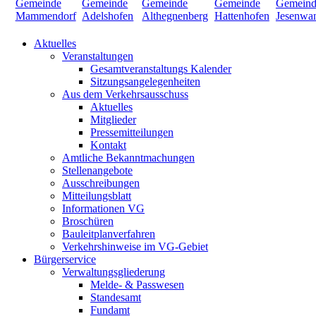
Aktuelles
Veranstaltungen
Gesamtveranstaltungs Kalender
Sitzungsangelegenheiten
Aus dem Verkehrsausschuss
Aktuelles
Mitglieder
Pressemitteilungen
Kontakt
Amtliche Bekanntmachungen
Stellenangebote
Ausschreibungen
Mitteilungsblatt
Informationen VG
Broschüren
Bauleitplanverfahren
Verkehrshinweise im VG-Gebiet
Bürgerservice
Verwaltungsgliederung
Melde- & Passwesen
Standesamt
Fundamt