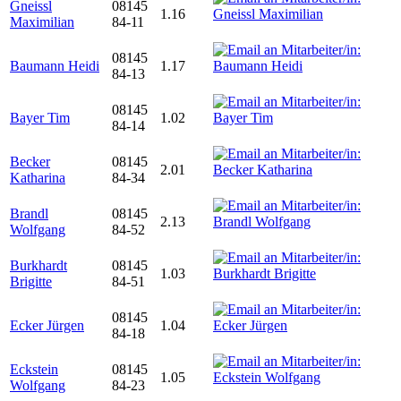
Gneissl
08145
1.16
Maximilian
84-11
08145
Baumann Heidi
1.17
84-13
08145
Bayer Tim
1.02
84-14
Becker
08145
2.01
Katharina
84-34
Brandl
08145
2.13
Wolfgang
84-52
Burkhardt
08145
1.03
Brigitte
84-51
08145
Ecker Jürgen
1.04
84-18
Eckstein
08145
1.05
Wolfgang
84-23