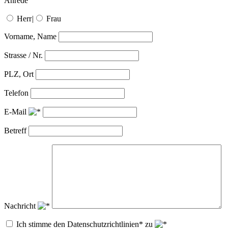
Anrede
Herr
|
Frau
Vorname, Name
Strasse / Nr.
PLZ, Ort
Telefon
E-Mail
Betreff
Nachricht
Ich stimme den Datenschutzrichtlinien* zu