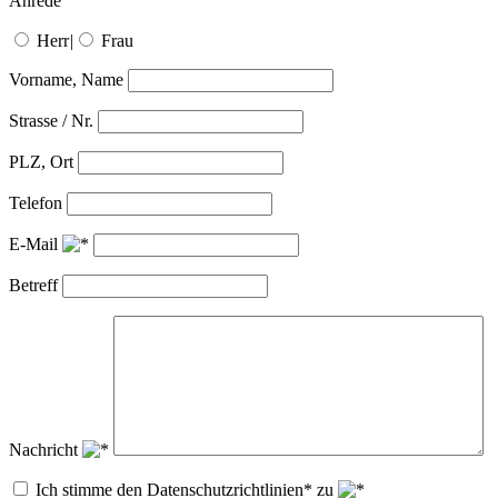
Anrede
Herr
|
Frau
Vorname, Name
Strasse / Nr.
PLZ, Ort
Telefon
E-Mail
Betreff
Nachricht
Ich stimme den Datenschutzrichtlinien* zu