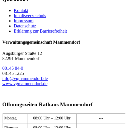
Kontakt
Inhaltsverzeichnis
Impressum
Datenschutz
Erklärung zur Barrierefreiheit
Verwaltungsgemeinschaft Mammendorf
Augsburger Straße 12
82291 Mammendorf
08145 84-0
08145 1225
info@vgmammendorf.de
www.vgmammendorf.de
Öffnungszeiten Rathaus Mammendorf
Montag
08:00 Uhr – 12:00 Uhr
---
Dienstag
08:00 Uhr – 12:00 Uhr
---