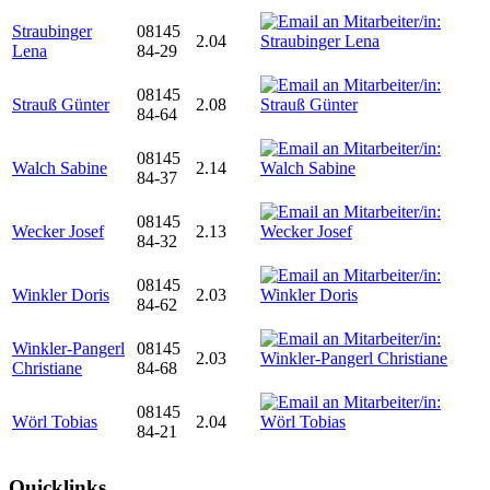
Straubinger
08145
2.04
Lena
84-29
08145
Strauß Günter
2.08
84-64
08145
Walch Sabine
2.14
84-37
08145
Wecker Josef
2.13
84-32
08145
Winkler Doris
2.03
84-62
Winkler-Pangerl
08145
2.03
Christiane
84-68
08145
Wörl Tobias
2.04
84-21
Quicklinks