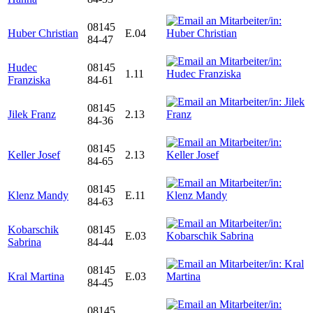
08145
Huber Christian
E.04
84-47
Hudec
08145
1.11
Franziska
84-61
08145
Jilek Franz
2.13
84-36
08145
Keller Josef
2.13
84-65
08145
Klenz Mandy
E.11
84-63
Kobarschik
08145
E.03
Sabrina
84-44
08145
Kral Martina
E.03
84-45
08145