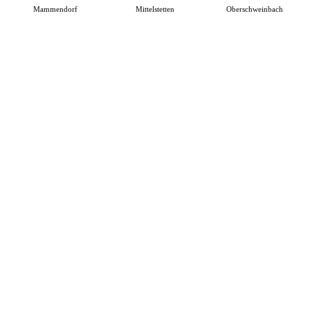
Mammendorf
Mittelstetten
Oberschweinbach