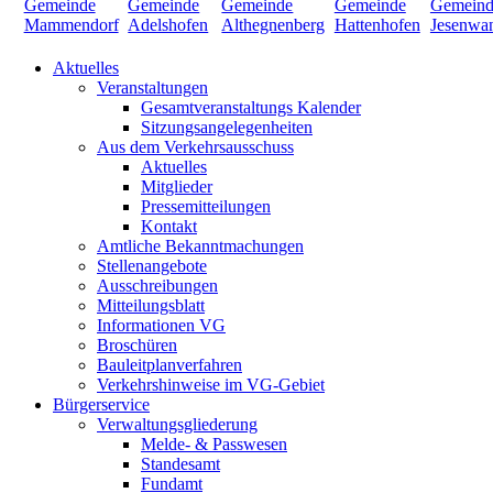
Aktuelles
Veranstaltungen
Gesamtveranstaltungs Kalender
Sitzungsangelegenheiten
Aus dem Verkehrsausschuss
Aktuelles
Mitglieder
Pressemitteilungen
Kontakt
Amtliche Bekanntmachungen
Stellenangebote
Ausschreibungen
Mitteilungsblatt
Informationen VG
Broschüren
Bauleitplanverfahren
Verkehrshinweise im VG-Gebiet
Bürgerservice
Verwaltungsgliederung
Melde- & Passwesen
Standesamt
Fundamt