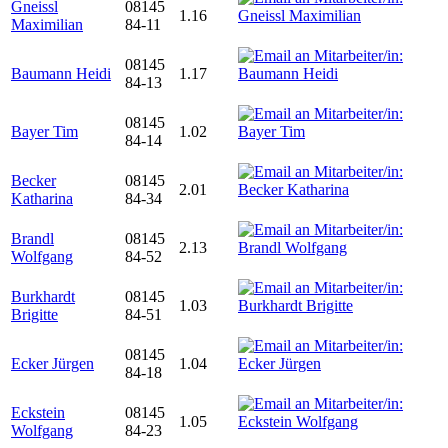
Gneissl
08145
1.16
Maximilian
84-11
08145
Baumann Heidi
1.17
84-13
08145
Bayer Tim
1.02
84-14
Becker
08145
2.01
Katharina
84-34
Brandl
08145
2.13
Wolfgang
84-52
Burkhardt
08145
1.03
Brigitte
84-51
08145
Ecker Jürgen
1.04
84-18
Eckstein
08145
1.05
Wolfgang
84-23