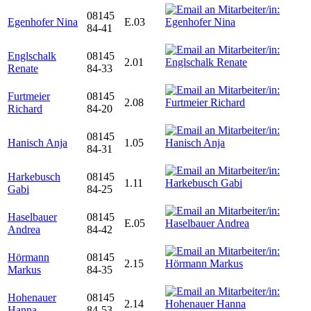
08145
Egenhofer Nina
E.03
84-41
Englschalk
08145
2.01
Renate
84-33
Furtmeier
08145
2.08
Richard
84-20
08145
Hanisch Anja
1.05
84-31
Harkebusch
08145
1.11
Gabi
84-25
Haselbauer
08145
E.05
Andrea
84-42
Hörmann
08145
2.15
Markus
84-35
Hohenauer
08145
2.14
Hanna
84-53