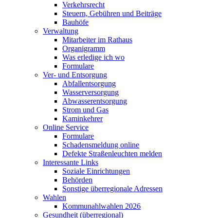
Verkehrsrecht
Steuern, Gebühren und Beiträge
Bauhöfe
Verwaltung
Mitarbeiter im Rathaus
Organigramm
Was erledige ich wo
Formulare
Ver- und Entsorgung
Abfallentsorgung
Wasserversorgung
Abwasserentsorgung
Strom und Gas
Kaminkehrer
Online Service
Formulare
Schadensmeldung online
Defekte Straßenleuchten melden
Interessante Links
Soziale Einrichtungen
Behörden
Sonstige überregionale Adressen
Wahlen
Kommunahlwahlen 2026
Gesundheit (überregional)