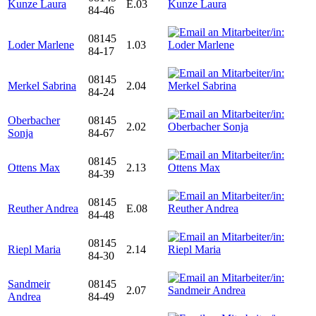
Kunze Laura
E.03
84-46
08145
Loder Marlene
1.03
84-17
08145
Merkel Sabrina
2.04
84-24
Oberbacher
08145
2.02
Sonja
84-67
08145
Ottens Max
2.13
84-39
08145
Reuther Andrea
E.08
84-48
08145
Riepl Maria
2.14
84-30
Sandmeir
08145
2.07
Andrea
84-49