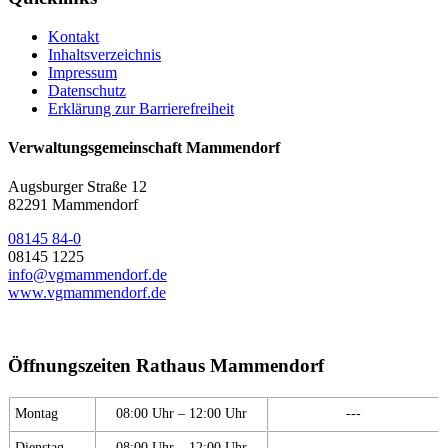
Kontakt
Inhaltsverzeichnis
Impressum
Datenschutz
Erklärung zur Barrierefreiheit
Verwaltungsgemeinschaft Mammendorf
Augsburger Straße 12
82291 Mammendorf
08145 84-0
08145 1225
info@vgmammendorf.de
www.vgmammendorf.de
Öffnungszeiten Rathaus Mammendorf
Montag
08:00 Uhr – 12:00 Uhr
---
Dienstag
08:00 Uhr – 12:00 Uhr
---