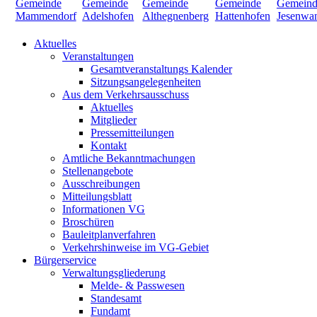
Aktuelles
Veranstaltungen
Gesamtveranstaltungs Kalender
Sitzungsangelegenheiten
Aus dem Verkehrsausschuss
Aktuelles
Mitglieder
Pressemitteilungen
Kontakt
Amtliche Bekanntmachungen
Stellenangebote
Ausschreibungen
Mitteilungsblatt
Informationen VG
Broschüren
Bauleitplanverfahren
Verkehrshinweise im VG-Gebiet
Bürgerservice
Verwaltungsgliederung
Melde- & Passwesen
Standesamt
Fundamt