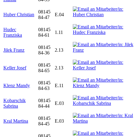
08145
Huber Christian
E.04
84-47
Hudec
08145
1.11
Franziska
84-61
08145
Jilek Franz
2.13
84-36
08145
Keller Josef
2.13
84-65
08145
Klenz Mandy
E.11
84-63
Kobarschik
08145
E.03
Sabrina
84-44
08145
Kral Martina
E.03
84-45
08145