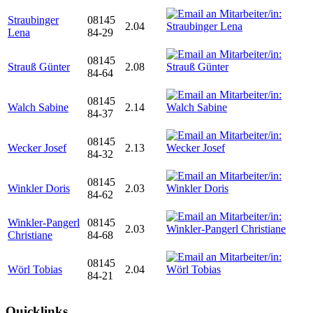
Straubinger
08145
2.04
Lena
84-29
08145
Strauß Günter
2.08
84-64
08145
Walch Sabine
2.14
84-37
08145
Wecker Josef
2.13
84-32
08145
Winkler Doris
2.03
84-62
Winkler-Pangerl
08145
2.03
Christiane
84-68
08145
Wörl Tobias
2.04
84-21
Quicklinks