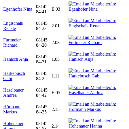
08145
Egenhofer Nina
E.03
84-41
Englschalk
08145
2.01
Renate
84-33
Furtmeier
08145
2.08
Richard
84-20
08145
Hanisch Anja
1.05
84-31
Harkebusch
08145
1.11
Gabi
84-25
Haselbauer
08145
E.05
Andrea
84-42
Hörmann
08145
2.15
Markus
84-35
Hohenauer
08145
2.14
Hanna
84-53