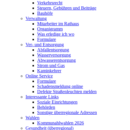
Verkehrsrecht
Steuern, Gebühren und Beiträge
Bauhöfe
Verwaltung
Mitarbeiter im Rathaus
Organigramm
Was erledige ich wo
Formulare
Ver- und Entsorgung
Abfallentsorgung
Wasserversorgung
Abwasserentsorgung
Strom und Gas
Kaminkehrer
Online Service
Formulare
Schadensmeldung online
Defekte Straßenleuchten melden
Interessante Links
Soziale Einrichtungen
Behörden
Sonstige überregionale Adressen
Wahlen
Kommunahlwahlen 2026
Gesundheit (überregional)