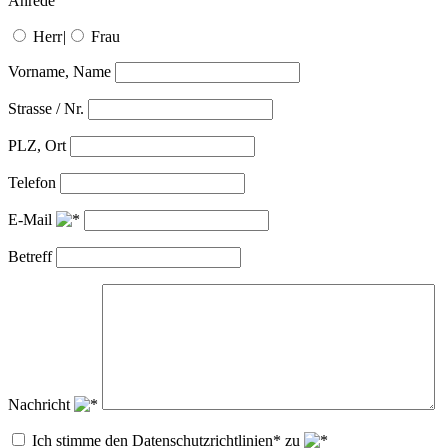
Anrede
Herr
|
Frau
Vorname, Name
Strasse / Nr.
PLZ, Ort
Telefon
E-Mail
Betreff
Nachricht
Ich stimme den Datenschutzrichtlinien* zu