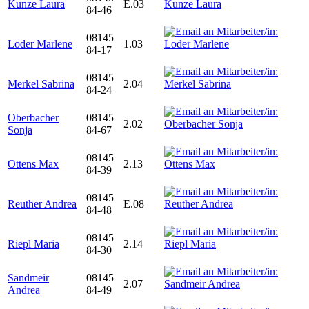
Kunze Laura
E.03
84-46
08145
Loder Marlene
1.03
84-17
08145
Merkel Sabrina
2.04
84-24
Oberbacher
08145
2.02
Sonja
84-67
08145
Ottens Max
2.13
84-39
08145
Reuther Andrea
E.08
84-48
08145
Riepl Maria
2.14
84-30
Sandmeir
08145
2.07
Andrea
84-49