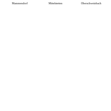
Mammendorf
Mittelstetten
Oberschweinbach