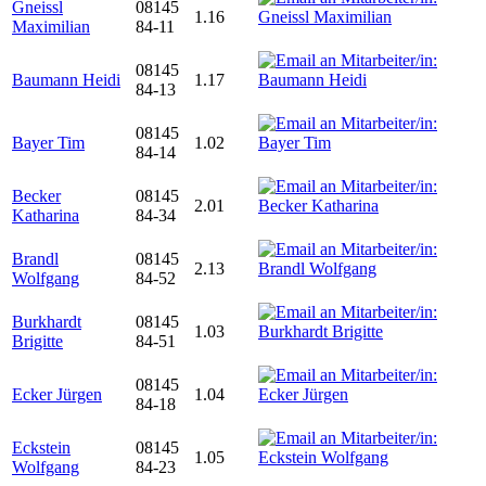
Gneissl
08145
1.16
Maximilian
84-11
08145
Baumann Heidi
1.17
84-13
08145
Bayer Tim
1.02
84-14
Becker
08145
2.01
Katharina
84-34
Brandl
08145
2.13
Wolfgang
84-52
Burkhardt
08145
1.03
Brigitte
84-51
08145
Ecker Jürgen
1.04
84-18
Eckstein
08145
1.05
Wolfgang
84-23