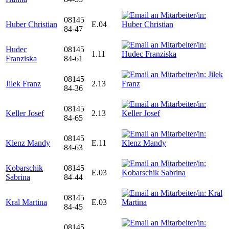
08145
Huber Christian
E.04
84-47
Hudec
08145
1.11
Franziska
84-61
08145
Jilek Franz
2.13
84-36
08145
Keller Josef
2.13
84-65
08145
Klenz Mandy
E.11
84-63
Kobarschik
08145
E.03
Sabrina
84-44
08145
Kral Martina
E.03
84-45
08145