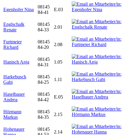
08145
Egenhofer Nina
E.03
84-41
Englschalk
08145
2.01
Renate
84-33
Furtmeier
08145
2.08
Richard
84-20
08145
Hanisch Anja
1.05
84-31
Harkebusch
08145
1.11
Gabi
84-25
Haselbauer
08145
E.05
Andrea
84-42
Hörmann
08145
2.15
Markus
84-35
Hohenauer
08145
2.14
Hanna
84-53