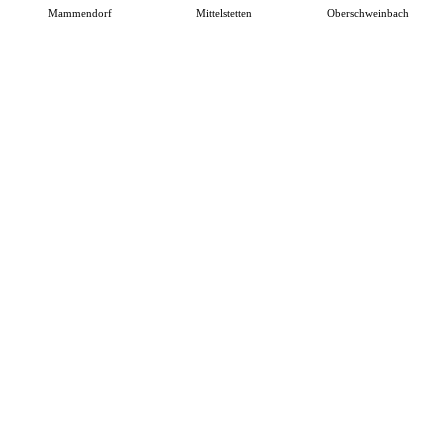
Mammendorf
Mittelstetten
Oberschweinbach