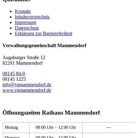
Kontakt
Inhaltsverzeichnis
Impressum
Datenschutz
Erklärung zur Barrierefreiheit
Verwaltungsgemeinschaft Mammendorf
Augsburger Straße 12
82291 Mammendorf
08145 84-0
08145 1225
info@vgmammendorf.de
www.vgmammendorf.de
Öffnungszeiten Rathaus Mammendorf
Montag
08:00 Uhr – 12:00 Uhr
---
Dienstag
08:00 Uhr – 12:00 Uhr
---