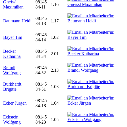
Gneissl
08145
1.16
Maximilian
84-11
08145
Baumann Heidi
1.17
84-13
08145
Bayer Tim
1.02
84-14
Becker
08145
2.01
Katharina
84-34
Brandl
08145
2.13
Wolfgang
84-52
Burkhardt
08145
1.03
Brigitte
84-51
08145
Ecker Jürgen
1.04
84-18
Eckstein
08145
1.05
Wolfgang
84-23