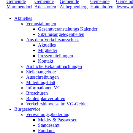
Aktuelles
Veranstaltungen
Gesamtveranstaltungs Kalender
Sitzungsangelegenheiten
Aus dem Verkehrsausschuss
Aktuelles
Mitglieder
Pressemitteilungen
Kontakt
Amtliche Bekanntmachungen
Stellenangebote
Ausschreibungen
Mitteilungsblatt
Informationen VG
Broschüren
Bauleitplanverfahren
Verkehrshinweise im VG-Gebiet
Bürgerservice
Verwaltungsgliederung
Melde- & Passwesen
Standesamt
Fundamt