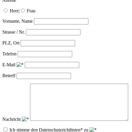
Anrede
Herr
|
Frau
Vorname, Name
Strasse / Nr.
PLZ, Ort
Telefon
E-Mail
Betreff
Nachricht
Ich stimme den Datenschutzrichtlinien* zu