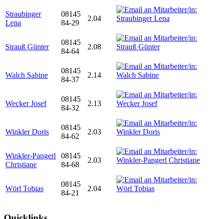
Straubinger
08145
2.04
Lena
84-29
08145
Strauß Günter
2.08
84-64
08145
Walch Sabine
2.14
84-37
08145
Wecker Josef
2.13
84-32
08145
Winkler Doris
2.03
84-62
Winkler-Pangerl
08145
2.03
Christiane
84-68
08145
Wörl Tobias
2.04
84-21
Quicklinks