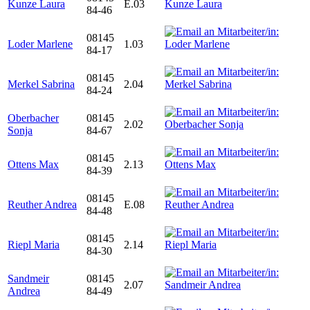
Kunze Laura
E.03
84-46
08145
Loder Marlene
1.03
84-17
08145
Merkel Sabrina
2.04
84-24
Oberbacher
08145
2.02
Sonja
84-67
08145
Ottens Max
2.13
84-39
08145
Reuther Andrea
E.08
84-48
08145
Riepl Maria
2.14
84-30
Sandmeir
08145
2.07
Andrea
84-49