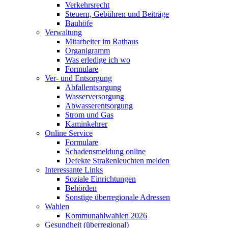
Verkehrsrecht
Steuern, Gebühren und Beiträge
Bauhöfe
Verwaltung
Mitarbeiter im Rathaus
Organigramm
Was erledige ich wo
Formulare
Ver- und Entsorgung
Abfallentsorgung
Wasserversorgung
Abwasserentsorgung
Strom und Gas
Kaminkehrer
Online Service
Formulare
Schadensmeldung online
Defekte Straßenleuchten melden
Interessante Links
Soziale Einrichtungen
Behörden
Sonstige überregionale Adressen
Wahlen
Kommunahlwahlen 2026
Gesundheit (überregional)