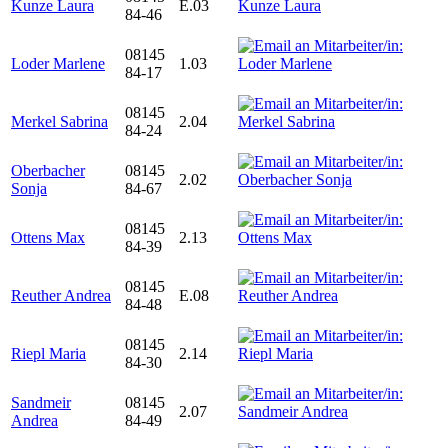
Kunze Laura
E.03
84-46
08145
Loder Marlene
1.03
84-17
08145
Merkel Sabrina
2.04
84-24
Oberbacher
08145
2.02
Sonja
84-67
08145
Ottens Max
2.13
84-39
08145
Reuther Andrea
E.08
84-48
08145
Riepl Maria
2.14
84-30
Sandmeir
08145
2.07
Andrea
84-49