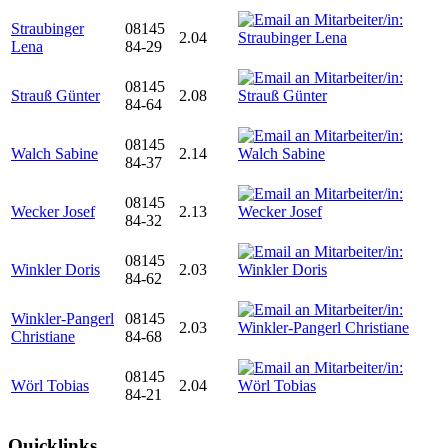
Straubinger
08145
2.04
Lena
84-29
08145
Strauß Günter
2.08
84-64
08145
Walch Sabine
2.14
84-37
08145
Wecker Josef
2.13
84-32
08145
Winkler Doris
2.03
84-62
Winkler-Pangerl
08145
2.03
Christiane
84-68
08145
Wörl Tobias
2.04
84-21
Quicklinks