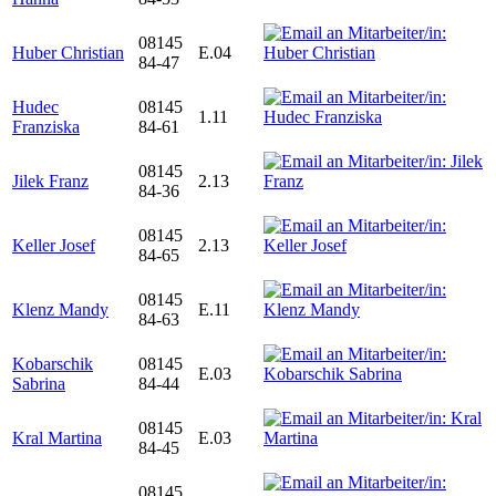
08145
Huber Christian
E.04
84-47
Hudec
08145
1.11
Franziska
84-61
08145
Jilek Franz
2.13
84-36
08145
Keller Josef
2.13
84-65
08145
Klenz Mandy
E.11
84-63
Kobarschik
08145
E.03
Sabrina
84-44
08145
Kral Martina
E.03
84-45
08145