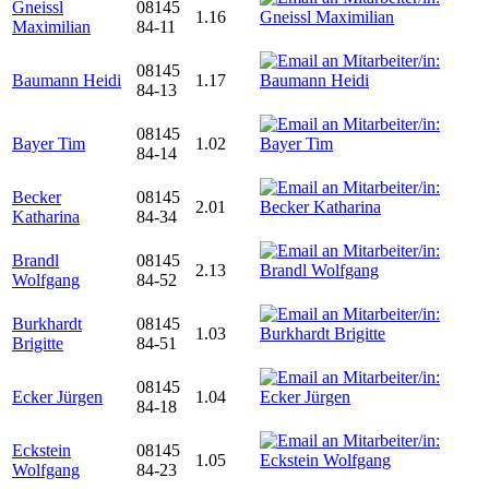
Gneissl
08145
1.16
Maximilian
84-11
08145
Baumann Heidi
1.17
84-13
08145
Bayer Tim
1.02
84-14
Becker
08145
2.01
Katharina
84-34
Brandl
08145
2.13
Wolfgang
84-52
Burkhardt
08145
1.03
Brigitte
84-51
08145
Ecker Jürgen
1.04
84-18
Eckstein
08145
1.05
Wolfgang
84-23