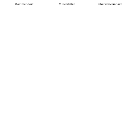
Mammendorf
Mittelstetten
Oberschweinbach