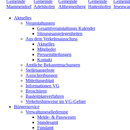
Aktuelles
Veranstaltungen
Gesamtveranstaltungs Kalender
Sitzungsangelegenheiten
Aus dem Verkehrsausschuss
Aktuelles
Mitglieder
Pressemitteilungen
Kontakt
Amtliche Bekanntmachungen
Stellenangebote
Ausschreibungen
Mitteilungsblatt
Informationen VG
Broschüren
Bauleitplanverfahren
Verkehrshinweise im VG-Gebiet
Bürgerservice
Verwaltungsgliederung
Melde- & Passwesen
Standesamt
Fundamt