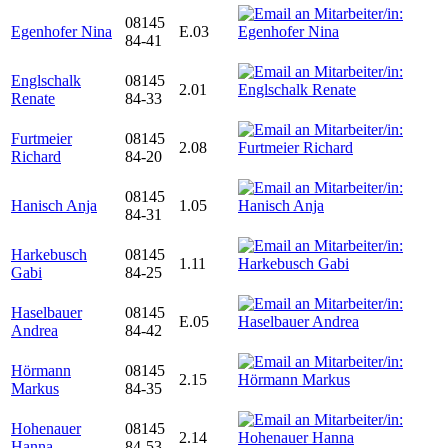
08145
Egenhofer Nina
E.03
84-41
Englschalk
08145
2.01
Renate
84-33
Furtmeier
08145
2.08
Richard
84-20
08145
Hanisch Anja
1.05
84-31
Harkebusch
08145
1.11
Gabi
84-25
Haselbauer
08145
E.05
Andrea
84-42
Hörmann
08145
2.15
Markus
84-35
Hohenauer
08145
2.14
Hanna
84-53