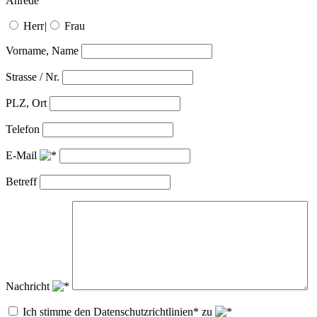
Anrede
Herr
|
Frau
Vorname, Name
Strasse / Nr.
PLZ, Ort
Telefon
E-Mail
Betreff
Nachricht
Ich stimme den Datenschutzrichtlinien* zu