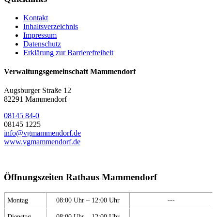
Kontakt
Inhaltsverzeichnis
Impressum
Datenschutz
Erklärung zur Barrierefreiheit
Verwaltungsgemeinschaft Mammendorf
Augsburger Straße 12
82291 Mammendorf
08145 84-0
08145 1225
info@vgmammendorf.de
www.vgmammendorf.de
Öffnungszeiten Rathaus Mammendorf
Montag
08:00 Uhr – 12:00 Uhr
---
Dienstag
08:00 Uhr – 12:00 Uhr
---