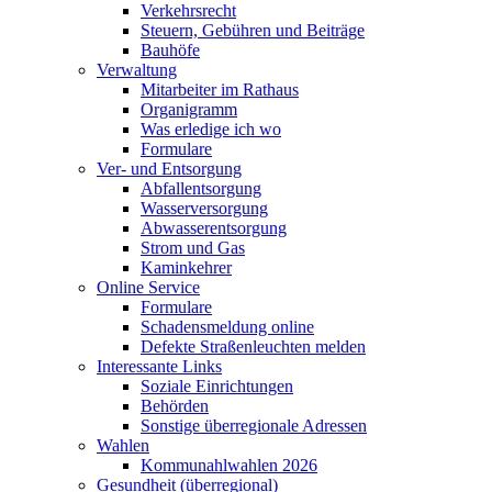
Verkehrsrecht
Steuern, Gebühren und Beiträge
Bauhöfe
Verwaltung
Mitarbeiter im Rathaus
Organigramm
Was erledige ich wo
Formulare
Ver- und Entsorgung
Abfallentsorgung
Wasserversorgung
Abwasserentsorgung
Strom und Gas
Kaminkehrer
Online Service
Formulare
Schadensmeldung online
Defekte Straßenleuchten melden
Interessante Links
Soziale Einrichtungen
Behörden
Sonstige überregionale Adressen
Wahlen
Kommunahlwahlen 2026
Gesundheit (überregional)