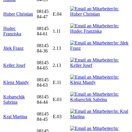
08145
Huber Christian
E.04
84-47
Hudec
08145
1.11
Franziska
84-61
08145
Jilek Franz
2.13
84-36
08145
Keller Josef
2.13
84-65
08145
Klenz Mandy
E.11
84-63
Kobarschik
08145
E.03
Sabrina
84-44
08145
Kral Martina
E.03
84-45
08145