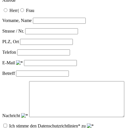
Anrede
Herr
|
Frau
Vorname, Name
Strasse / Nr.
PLZ, Ort
Telefon
E-Mail
Betreff
Nachricht
Ich stimme den Datenschutzrichtlinien* zu