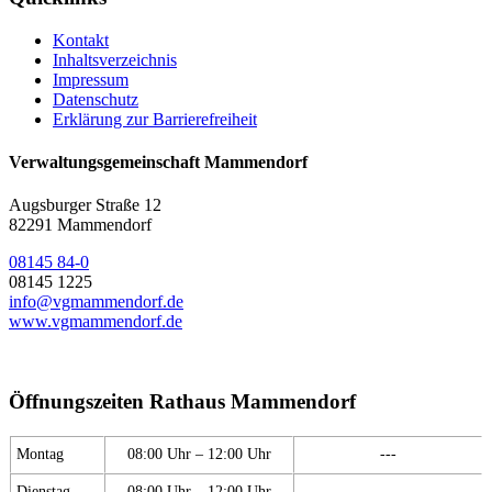
Kontakt
Inhaltsverzeichnis
Impressum
Datenschutz
Erklärung zur Barrierefreiheit
Verwaltungsgemeinschaft Mammendorf
Augsburger Straße 12
82291 Mammendorf
08145 84-0
08145 1225
info@vgmammendorf.de
www.vgmammendorf.de
Öffnungszeiten Rathaus Mammendorf
Montag
08:00 Uhr – 12:00 Uhr
---
Dienstag
08:00 Uhr – 12:00 Uhr
---