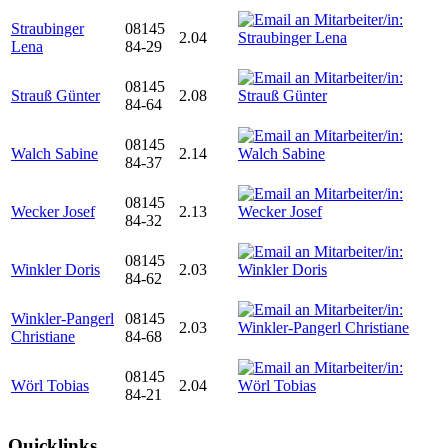
Straubinger
08145
2.04
Lena
84-29
08145
Strauß Günter
2.08
84-64
08145
Walch Sabine
2.14
84-37
08145
Wecker Josef
2.13
84-32
08145
Winkler Doris
2.03
84-62
Winkler-Pangerl
08145
2.03
Christiane
84-68
08145
Wörl Tobias
2.04
84-21
Quicklinks