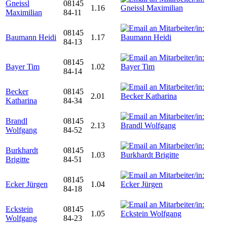
Gneissl
08145
1.16
Maximilian
84-11
08145
Baumann Heidi
1.17
84-13
08145
Bayer Tim
1.02
84-14
Becker
08145
2.01
Katharina
84-34
Brandl
08145
2.13
Wolfgang
84-52
Burkhardt
08145
1.03
Brigitte
84-51
08145
Ecker Jürgen
1.04
84-18
Eckstein
08145
1.05
Wolfgang
84-23