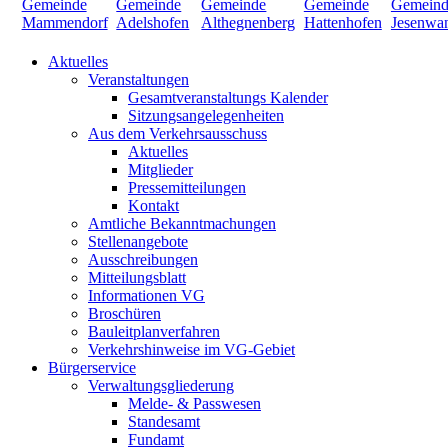
Aktuelles
Veranstaltungen
Gesamtveranstaltungs Kalender
Sitzungsangelegenheiten
Aus dem Verkehrsausschuss
Aktuelles
Mitglieder
Pressemitteilungen
Kontakt
Amtliche Bekanntmachungen
Stellenangebote
Ausschreibungen
Mitteilungsblatt
Informationen VG
Broschüren
Bauleitplanverfahren
Verkehrshinweise im VG-Gebiet
Bürgerservice
Verwaltungsgliederung
Melde- & Passwesen
Standesamt
Fundamt