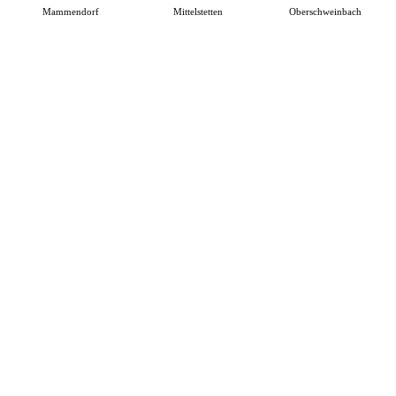
Mammendorf
Mittelstetten
Oberschweinbach