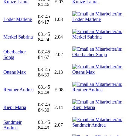
Kunze Laura
E.03
84-46
08145
Loder Marlene
1.03
84-17
08145
Merkel Sabrina
2.04
84-24
Oberbacher
08145
2.02
Sonja
84-67
08145
Ottens Max
2.13
84-39
08145
Reuther Andrea
E.08
84-48
08145
Riepl Maria
2.14
84-30
Sandmeir
08145
2.07
Andrea
84-49