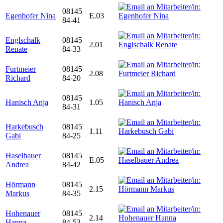
08145
Egenhofer Nina
E.03
84-41
Englschalk
08145
2.01
Renate
84-33
Furtmeier
08145
2.08
Richard
84-20
08145
Hanisch Anja
1.05
84-31
Harkebusch
08145
1.11
Gabi
84-25
Haselbauer
08145
E.05
Andrea
84-42
Hörmann
08145
2.15
Markus
84-35
Hohenauer
08145
2.14
Hanna
84-53