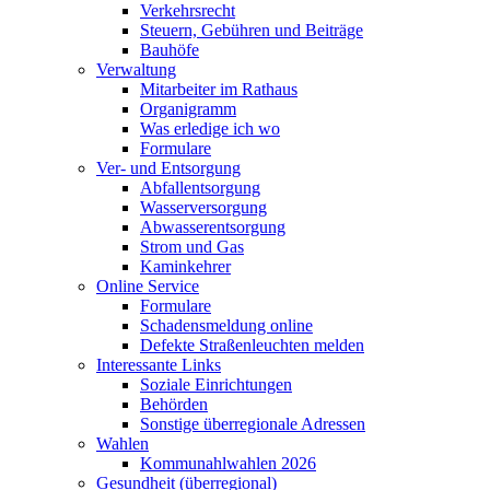
Verkehrsrecht
Steuern, Gebühren und Beiträge
Bauhöfe
Verwaltung
Mitarbeiter im Rathaus
Organigramm
Was erledige ich wo
Formulare
Ver- und Entsorgung
Abfallentsorgung
Wasserversorgung
Abwasserentsorgung
Strom und Gas
Kaminkehrer
Online Service
Formulare
Schadensmeldung online
Defekte Straßenleuchten melden
Interessante Links
Soziale Einrichtungen
Behörden
Sonstige überregionale Adressen
Wahlen
Kommunahlwahlen 2026
Gesundheit (überregional)