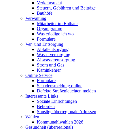
Verkehrsrecht
Steuern, Gebühren und Beiträge
Bauhöfe
Verwaltung
Mitarbeiter im Rathaus
Organigramm
Was erledige ich wo
Formulare
Ver- und Entsorgung
Abfallentsorgung
Wasserversorgung
Abwasserentsorgung
Strom und Gas
Kaminkehrer
Online Service
Formulare
Schadensmeldung online
Defekte Straßenleuchten melden
Interessante Links
Soziale Einrichtungen
Behörden
Sonstige überregionale Adressen
Wahlen
Kommunahlwahlen 2026
Gesundheit (überregional)