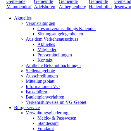
Aktuelles
Veranstaltungen
Gesamtveranstaltungs Kalender
Sitzungsangelegenheiten
Aus dem Verkehrsausschuss
Aktuelles
Mitglieder
Pressemitteilungen
Kontakt
Amtliche Bekanntmachungen
Stellenangebote
Ausschreibungen
Mitteilungsblatt
Informationen VG
Broschüren
Bauleitplanverfahren
Verkehrshinweise im VG-Gebiet
Bürgerservice
Verwaltungsgliederung
Melde- & Passwesen
Standesamt
Fundamt