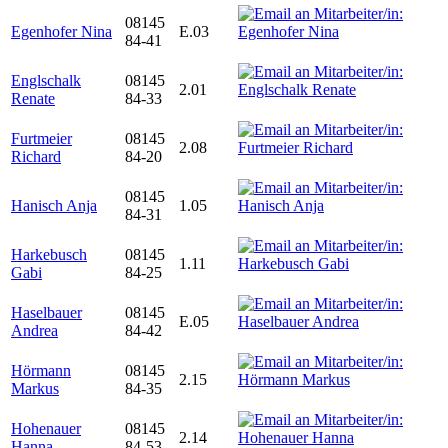
08145
Egenhofer Nina
E.03
84-41
Englschalk
08145
2.01
Renate
84-33
Furtmeier
08145
2.08
Richard
84-20
08145
Hanisch Anja
1.05
84-31
Harkebusch
08145
1.11
Gabi
84-25
Haselbauer
08145
E.05
Andrea
84-42
Hörmann
08145
2.15
Markus
84-35
Hohenauer
08145
2.14
Hanna
84-53