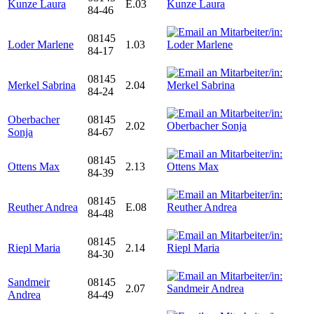
Kunze Laura
E.03
84-46
08145
Loder Marlene
1.03
84-17
08145
Merkel Sabrina
2.04
84-24
Oberbacher
08145
2.02
Sonja
84-67
08145
Ottens Max
2.13
84-39
08145
Reuther Andrea
E.08
84-48
08145
Riepl Maria
2.14
84-30
Sandmeir
08145
2.07
Andrea
84-49