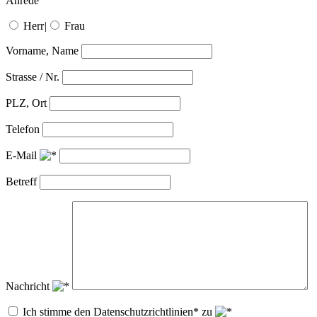
Anrede
Herr
|
Frau
Vorname, Name
Strasse / Nr.
PLZ, Ort
Telefon
E-Mail
Betreff
Nachricht
Ich stimme den Datenschutzrichtlinien* zu