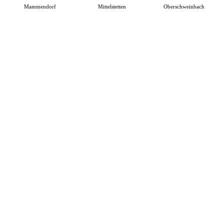
Mammendorf
Mittelstetten
Oberschweinbach