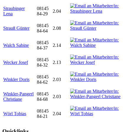
Straubinger
08145
2.04
Lena
84-29
08145
Strauß Günter
2.08
84-64
08145
Walch Sabine
2.14
84-37
08145
Wecker Josef
2.13
84-32
08145
Winkler Doris
2.03
84-62
Winkler-Pangerl
08145
2.03
Christiane
84-68
08145
Wörl Tobias
2.04
84-21
Quicklinks