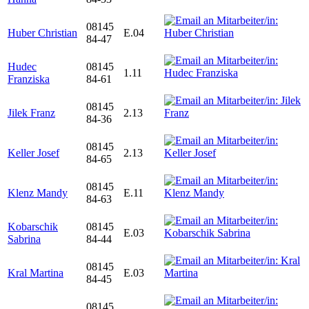
08145
Huber Christian
E.04
84-47
Hudec
08145
1.11
Franziska
84-61
08145
Jilek Franz
2.13
84-36
08145
Keller Josef
2.13
84-65
08145
Klenz Mandy
E.11
84-63
Kobarschik
08145
E.03
Sabrina
84-44
08145
Kral Martina
E.03
84-45
08145