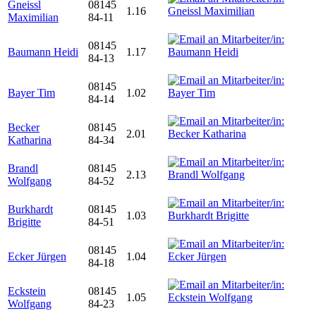
Gneissl
08145
1.16
Maximilian
84-11
08145
Baumann Heidi
1.17
84-13
08145
Bayer Tim
1.02
84-14
Becker
08145
2.01
Katharina
84-34
Brandl
08145
2.13
Wolfgang
84-52
Burkhardt
08145
1.03
Brigitte
84-51
08145
Ecker Jürgen
1.04
84-18
Eckstein
08145
1.05
Wolfgang
84-23