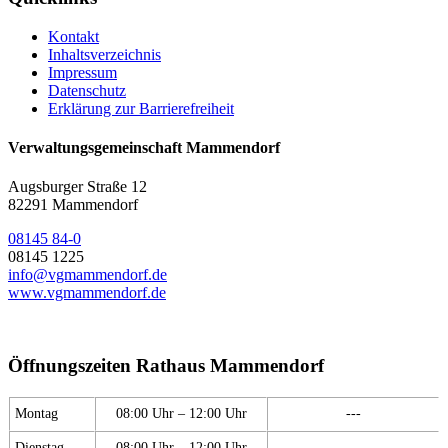
Kontakt
Inhaltsverzeichnis
Impressum
Datenschutz
Erklärung zur Barrierefreiheit
Verwaltungsgemeinschaft Mammendorf
Augsburger Straße 12
82291 Mammendorf
08145 84-0
08145 1225
info@vgmammendorf.de
www.vgmammendorf.de
Öffnungszeiten Rathaus Mammendorf
Montag
08:00 Uhr – 12:00 Uhr
---
Dienstag
08:00 Uhr – 12:00 Uhr
---