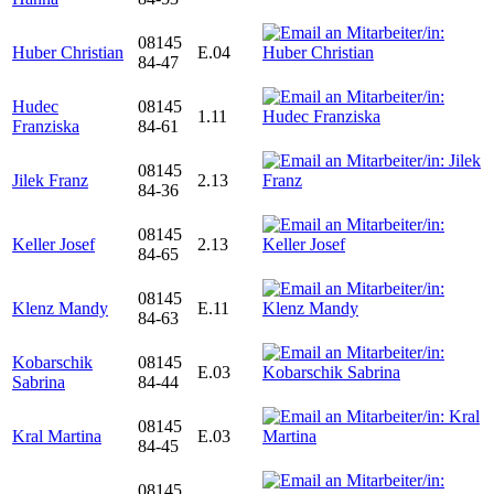
08145
Huber Christian
E.04
84-47
Hudec
08145
1.11
Franziska
84-61
08145
Jilek Franz
2.13
84-36
08145
Keller Josef
2.13
84-65
08145
Klenz Mandy
E.11
84-63
Kobarschik
08145
E.03
Sabrina
84-44
08145
Kral Martina
E.03
84-45
08145