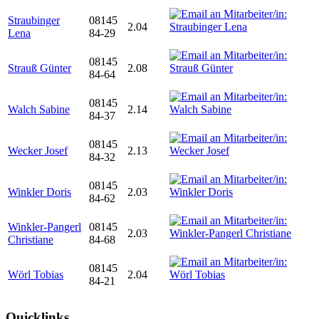
Straubinger
08145
2.04
Lena
84-29
08145
Strauß Günter
2.08
84-64
08145
Walch Sabine
2.14
84-37
08145
Wecker Josef
2.13
84-32
08145
Winkler Doris
2.03
84-62
Winkler-Pangerl
08145
2.03
Christiane
84-68
08145
Wörl Tobias
2.04
84-21
Quicklinks