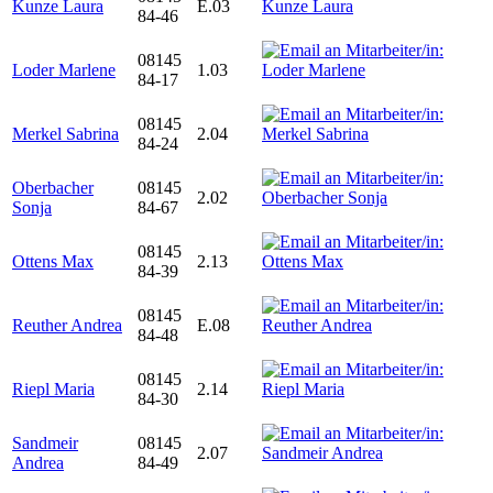
Kunze Laura
E.03
84-46
08145
Loder Marlene
1.03
84-17
08145
Merkel Sabrina
2.04
84-24
Oberbacher
08145
2.02
Sonja
84-67
08145
Ottens Max
2.13
84-39
08145
Reuther Andrea
E.08
84-48
08145
Riepl Maria
2.14
84-30
Sandmeir
08145
2.07
Andrea
84-49