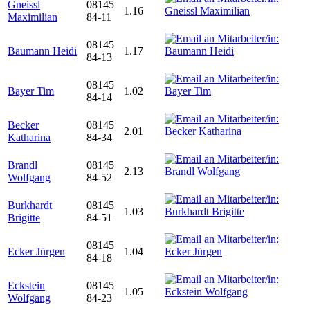
Gneissl
08145
1.16
Maximilian
84-11
08145
Baumann Heidi
1.17
84-13
08145
Bayer Tim
1.02
84-14
Becker
08145
2.01
Katharina
84-34
Brandl
08145
2.13
Wolfgang
84-52
Burkhardt
08145
1.03
Brigitte
84-51
08145
Ecker Jürgen
1.04
84-18
Eckstein
08145
1.05
Wolfgang
84-23