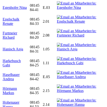
08145
Egenhofer Nina
E.03
84-41
Englschalk
08145
2.01
Renate
84-33
Furtmeier
08145
2.08
Richard
84-20
08145
Hanisch Anja
1.05
84-31
Harkebusch
08145
1.11
Gabi
84-25
Haselbauer
08145
E.05
Andrea
84-42
Hörmann
08145
2.15
Markus
84-35
Hohenauer
08145
2.14
Hanna
84-53