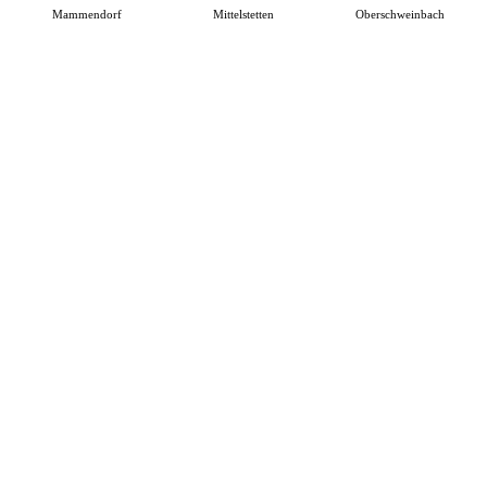
Mammendorf
Mittelstetten
Oberschweinbach