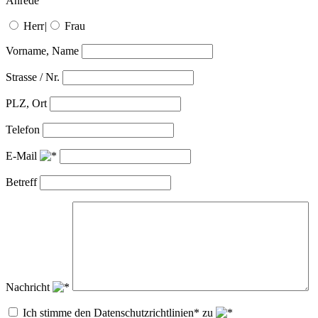
Anrede
Herr
|
Frau
Vorname, Name
Strasse / Nr.
PLZ, Ort
Telefon
E-Mail
Betreff
Nachricht
Ich stimme den Datenschutzrichtlinien* zu