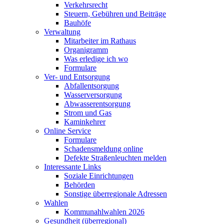
Verkehrsrecht
Steuern, Gebühren und Beiträge
Bauhöfe
Verwaltung
Mitarbeiter im Rathaus
Organigramm
Was erledige ich wo
Formulare
Ver- und Entsorgung
Abfallentsorgung
Wasserversorgung
Abwasserentsorgung
Strom und Gas
Kaminkehrer
Online Service
Formulare
Schadensmeldung online
Defekte Straßenleuchten melden
Interessante Links
Soziale Einrichtungen
Behörden
Sonstige überregionale Adressen
Wahlen
Kommunahlwahlen 2026
Gesundheit (überregional)