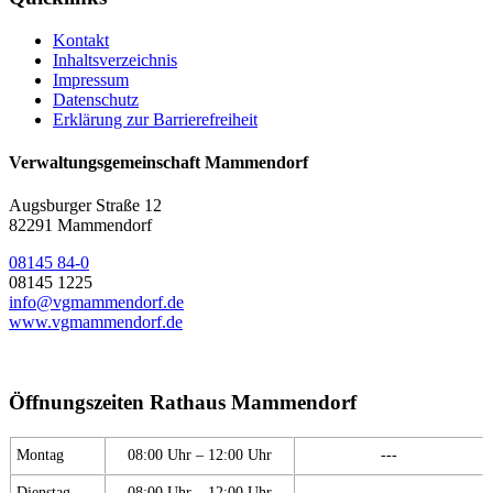
Kontakt
Inhaltsverzeichnis
Impressum
Datenschutz
Erklärung zur Barrierefreiheit
Verwaltungsgemeinschaft Mammendorf
Augsburger Straße 12
82291 Mammendorf
08145 84-0
08145 1225
info@vgmammendorf.de
www.vgmammendorf.de
Öffnungszeiten Rathaus Mammendorf
Montag
08:00 Uhr – 12:00 Uhr
---
Dienstag
08:00 Uhr – 12:00 Uhr
---