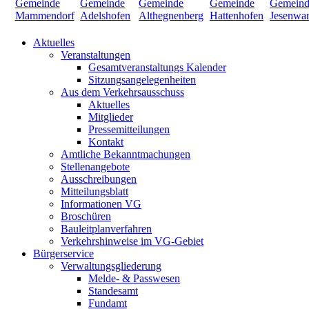
Aktuelles
Veranstaltungen
Gesamtveranstaltungs Kalender
Sitzungsangelegenheiten
Aus dem Verkehrsausschuss
Aktuelles
Mitglieder
Pressemitteilungen
Kontakt
Amtliche Bekanntmachungen
Stellenangebote
Ausschreibungen
Mitteilungsblatt
Informationen VG
Broschüren
Bauleitplanverfahren
Verkehrshinweise im VG-Gebiet
Bürgerservice
Verwaltungsgliederung
Melde- & Passwesen
Standesamt
Fundamt