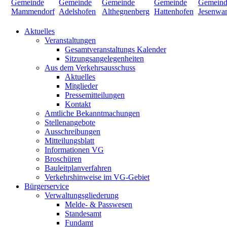
Aktuelles
Veranstaltungen
Gesamtveranstaltungs Kalender
Sitzungsangelegenheiten
Aus dem Verkehrsausschuss
Aktuelles
Mitglieder
Pressemitteilungen
Kontakt
Amtliche Bekanntmachungen
Stellenangebote
Ausschreibungen
Mitteilungsblatt
Informationen VG
Broschüren
Bauleitplanverfahren
Verkehrshinweise im VG-Gebiet
Bürgerservice
Verwaltungsgliederung
Melde- & Passwesen
Standesamt
Fundamt