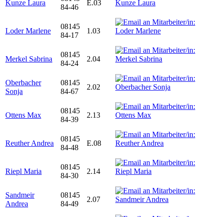
Kunze Laura
E.03
84-46
08145
Loder Marlene
1.03
84-17
08145
Merkel Sabrina
2.04
84-24
Oberbacher
08145
2.02
Sonja
84-67
08145
Ottens Max
2.13
84-39
08145
Reuther Andrea
E.08
84-48
08145
Riepl Maria
2.14
84-30
Sandmeir
08145
2.07
Andrea
84-49