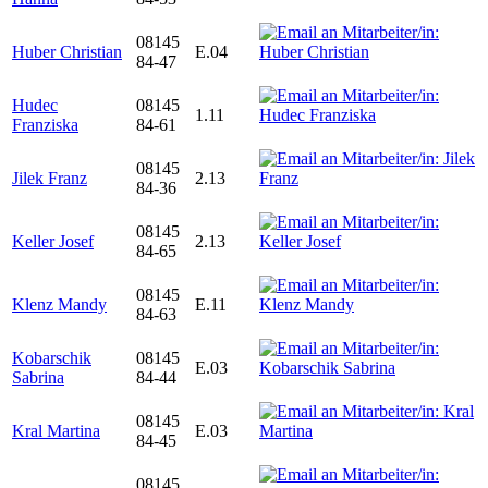
08145
Huber Christian
E.04
84-47
Hudec
08145
1.11
Franziska
84-61
08145
Jilek Franz
2.13
84-36
08145
Keller Josef
2.13
84-65
08145
Klenz Mandy
E.11
84-63
Kobarschik
08145
E.03
Sabrina
84-44
08145
Kral Martina
E.03
84-45
08145