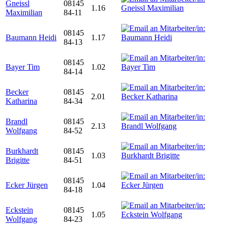
Gneissl
08145
1.16
Maximilian
84-11
08145
Baumann Heidi
1.17
84-13
08145
Bayer Tim
1.02
84-14
Becker
08145
2.01
Katharina
84-34
Brandl
08145
2.13
Wolfgang
84-52
Burkhardt
08145
1.03
Brigitte
84-51
08145
Ecker Jürgen
1.04
84-18
Eckstein
08145
1.05
Wolfgang
84-23