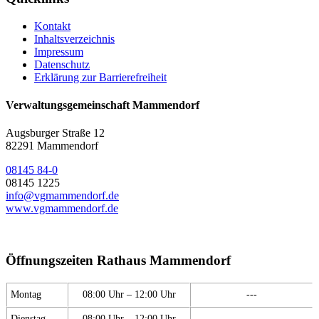
Kontakt
Inhaltsverzeichnis
Impressum
Datenschutz
Erklärung zur Barrierefreiheit
Verwaltungsgemeinschaft Mammendorf
Augsburger Straße 12
82291 Mammendorf
08145 84-0
08145 1225
info@vgmammendorf.de
www.vgmammendorf.de
Öffnungszeiten Rathaus Mammendorf
Montag
08:00 Uhr – 12:00 Uhr
---
Dienstag
08:00 Uhr – 12:00 Uhr
---