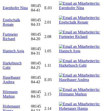
08145
Egenhofer Nina
E.03
84-41
Englschalk
08145
2.01
Renate
84-33
Furtmeier
08145
2.08
Richard
84-20
08145
Hanisch Anja
1.05
84-31
Harkebusch
08145
1.11
Gabi
84-25
Haselbauer
08145
E.05
Andrea
84-42
Hörmann
08145
2.15
Markus
84-35
Hohenauer
08145
2.14
Hanna
84-53