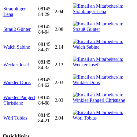
Straubinger
08145
2.04
Lena
84-29
08145
Strauß Günter
2.08
84-64
08145
Walch Sabine
2.14
84-37
08145
Wecker Josef
2.13
84-32
08145
Winkler Doris
2.03
84-62
Winkler-Pangerl
08145
2.03
Christiane
84-68
08145
Wörl Tobias
2.04
84-21
Quicklinks