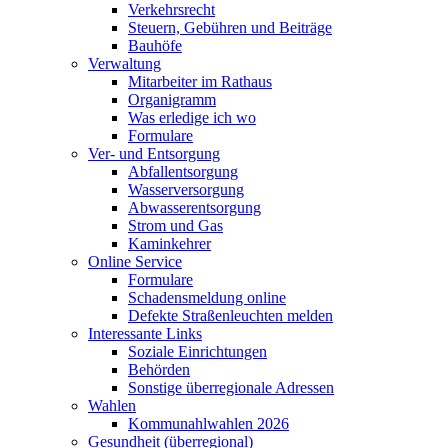
Verkehrsrecht
Steuern, Gebühren und Beiträge
Bauhöfe
Verwaltung
Mitarbeiter im Rathaus
Organigramm
Was erledige ich wo
Formulare
Ver- und Entsorgung
Abfallentsorgung
Wasserversorgung
Abwasserentsorgung
Strom und Gas
Kaminkehrer
Online Service
Formulare
Schadensmeldung online
Defekte Straßenleuchten melden
Interessante Links
Soziale Einrichtungen
Behörden
Sonstige überregionale Adressen
Wahlen
Kommunahlwahlen 2026
Gesundheit (überregional)