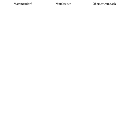
Mammendorf
Mittelstetten
Oberschweinbach