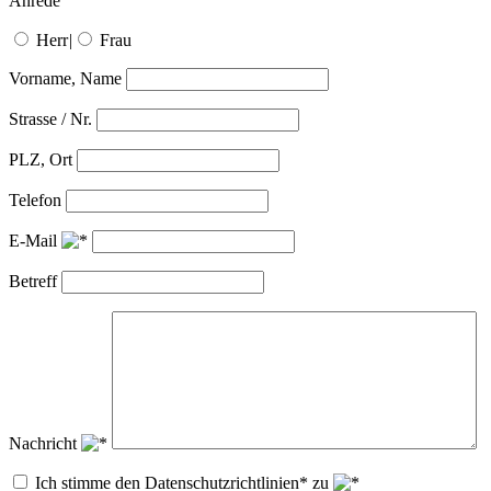
Anrede
Herr
|
Frau
Vorname, Name
Strasse / Nr.
PLZ, Ort
Telefon
E-Mail
Betreff
Nachricht
Ich stimme den Datenschutzrichtlinien* zu