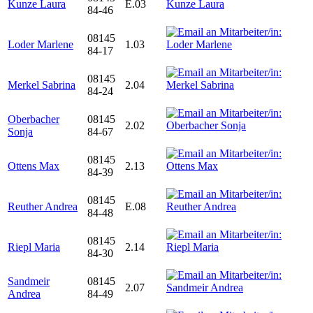
Kunze Laura
E.03
84-46
08145
Loder Marlene
1.03
84-17
08145
Merkel Sabrina
2.04
84-24
Oberbacher
08145
2.02
Sonja
84-67
08145
Ottens Max
2.13
84-39
08145
Reuther Andrea
E.08
84-48
08145
Riepl Maria
2.14
84-30
Sandmeir
08145
2.07
Andrea
84-49