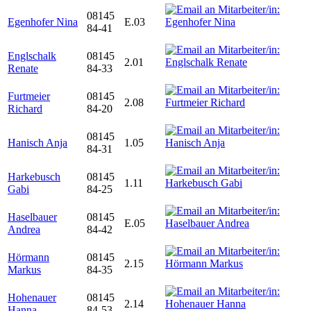
08145
Egenhofer Nina
E.03
84-41
Englschalk
08145
2.01
Renate
84-33
Furtmeier
08145
2.08
Richard
84-20
08145
Hanisch Anja
1.05
84-31
Harkebusch
08145
1.11
Gabi
84-25
Haselbauer
08145
E.05
Andrea
84-42
Hörmann
08145
2.15
Markus
84-35
Hohenauer
08145
2.14
Hanna
84-53