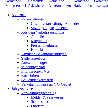
Aktuelles
Veranstaltungen
Gesamtveranstaltungs Kalender
Sitzungsangelegenheiten
Aus dem Verkehrsausschuss
Aktuelles
Mitglieder
Pressemitteilungen
Kontakt
Amtliche Bekanntmachungen
Stellenangebote
Ausschreibungen
Mitteilungsblatt
Informationen VG
Broschüren
Bauleitplanverfahren
Verkehrshinweise im VG-Gebiet
Bürgerservice
Verwaltungsgliederung
Melde- & Passwesen
Standesamt
Fundamt