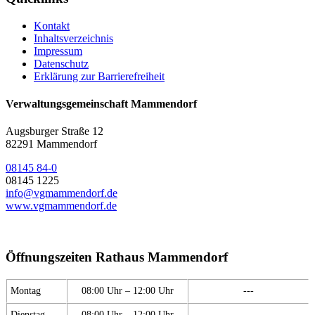
Kontakt
Inhaltsverzeichnis
Impressum
Datenschutz
Erklärung zur Barrierefreiheit
Verwaltungsgemeinschaft Mammendorf
Augsburger Straße 12
82291 Mammendorf
08145 84-0
08145 1225
info@vgmammendorf.de
www.vgmammendorf.de
Öffnungszeiten Rathaus Mammendorf
Montag
08:00 Uhr – 12:00 Uhr
---
Dienstag
08:00 Uhr – 12:00 Uhr
---