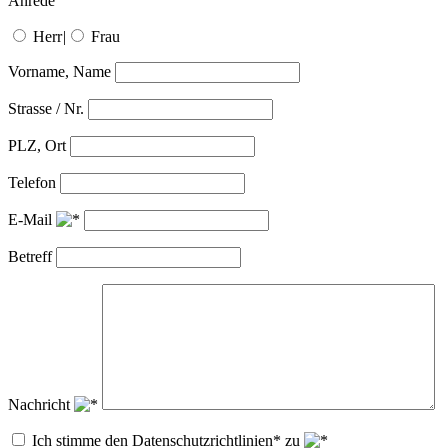
Anrede
Herr
|
Frau
Vorname, Name
Strasse / Nr.
PLZ, Ort
Telefon
E-Mail
Betreff
Nachricht
Ich stimme den Datenschutzrichtlinien* zu