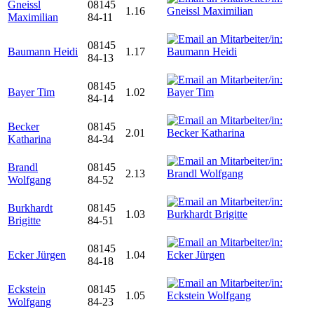
Gneissl
08145
1.16
Maximilian
84-11
08145
Baumann Heidi
1.17
84-13
08145
Bayer Tim
1.02
84-14
Becker
08145
2.01
Katharina
84-34
Brandl
08145
2.13
Wolfgang
84-52
Burkhardt
08145
1.03
Brigitte
84-51
08145
Ecker Jürgen
1.04
84-18
Eckstein
08145
1.05
Wolfgang
84-23