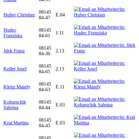
08145
Huber Christian
E.04
84-47
Hudec
08145
1.11
Franziska
84-61
08145
Jilek Franz
2.13
84-36
08145
Keller Josef
2.13
84-65
08145
Klenz Mandy
E.11
84-63
Kobarschik
08145
E.03
Sabrina
84-44
08145
Kral Martina
E.03
84-45
08145