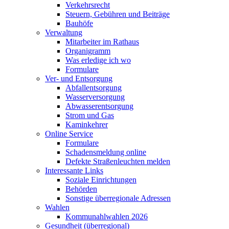
Verkehrsrecht
Steuern, Gebühren und Beiträge
Bauhöfe
Verwaltung
Mitarbeiter im Rathaus
Organigramm
Was erledige ich wo
Formulare
Ver- und Entsorgung
Abfallentsorgung
Wasserversorgung
Abwasserentsorgung
Strom und Gas
Kaminkehrer
Online Service
Formulare
Schadensmeldung online
Defekte Straßenleuchten melden
Interessante Links
Soziale Einrichtungen
Behörden
Sonstige überregionale Adressen
Wahlen
Kommunahlwahlen 2026
Gesundheit (überregional)