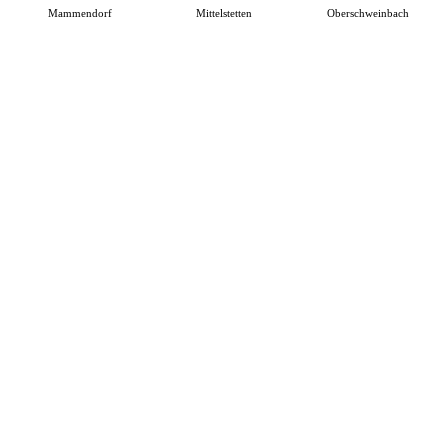
Mammendorf
Mittelstetten
Oberschweinbach