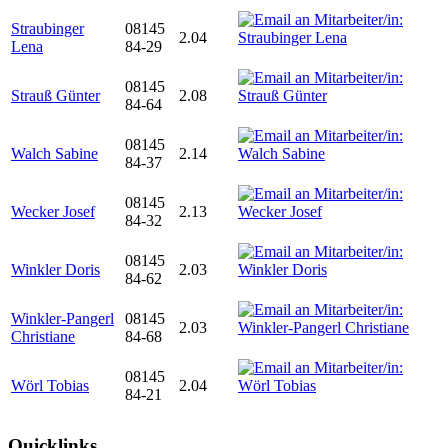
Straubinger
08145
2.04
Lena
84-29
08145
Strauß Günter
2.08
84-64
08145
Walch Sabine
2.14
84-37
08145
Wecker Josef
2.13
84-32
08145
Winkler Doris
2.03
84-62
Winkler-Pangerl
08145
2.03
Christiane
84-68
08145
Wörl Tobias
2.04
84-21
Quicklinks