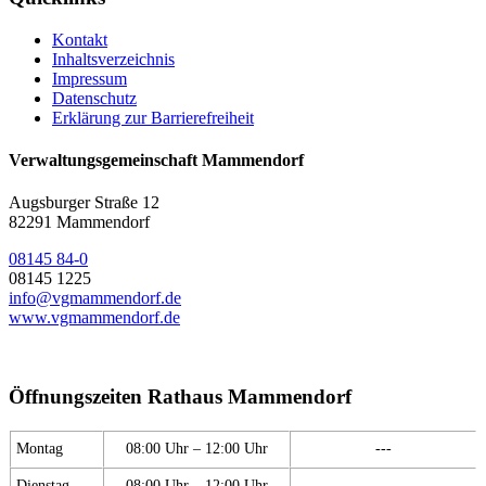
Kontakt
Inhaltsverzeichnis
Impressum
Datenschutz
Erklärung zur Barrierefreiheit
Verwaltungsgemeinschaft Mammendorf
Augsburger Straße 12
82291 Mammendorf
08145 84-0
08145 1225
info@vgmammendorf.de
www.vgmammendorf.de
Öffnungszeiten Rathaus Mammendorf
Montag
08:00 Uhr – 12:00 Uhr
---
Dienstag
08:00 Uhr – 12:00 Uhr
---