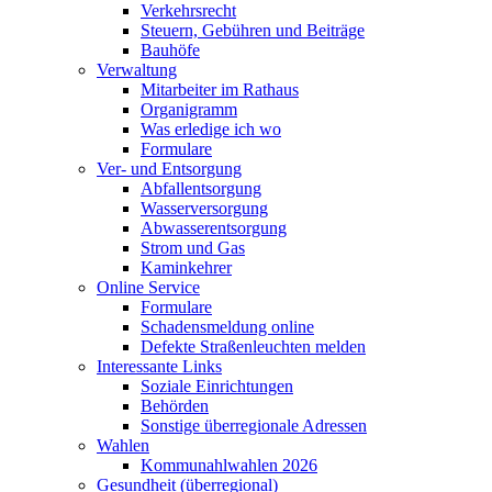
Verkehrsrecht
Steuern, Gebühren und Beiträge
Bauhöfe
Verwaltung
Mitarbeiter im Rathaus
Organigramm
Was erledige ich wo
Formulare
Ver- und Entsorgung
Abfallentsorgung
Wasserversorgung
Abwasserentsorgung
Strom und Gas
Kaminkehrer
Online Service
Formulare
Schadensmeldung online
Defekte Straßenleuchten melden
Interessante Links
Soziale Einrichtungen
Behörden
Sonstige überregionale Adressen
Wahlen
Kommunahlwahlen 2026
Gesundheit (überregional)