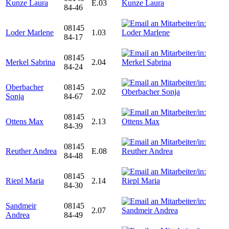
Kunze Laura
E.03
84-46
08145
Loder Marlene
1.03
84-17
08145
Merkel Sabrina
2.04
84-24
Oberbacher
08145
2.02
Sonja
84-67
08145
Ottens Max
2.13
84-39
08145
Reuther Andrea
E.08
84-48
08145
Riepl Maria
2.14
84-30
Sandmeir
08145
2.07
Andrea
84-49