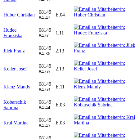
08145
Huber Christian
E.04
84-47
Hudec
08145
1.11
Franziska
84-61
08145
Jilek Franz
2.13
84-36
08145
Keller Josef
2.13
84-65
08145
Klenz Mandy
E.11
84-63
Kobarschik
08145
E.03
Sabrina
84-44
08145
Kral Martina
E.03
84-45
08145