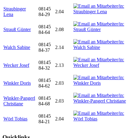
Straubinger
08145
2.04
Lena
84-29
08145
Strauß Günter
2.08
84-64
08145
Walch Sabine
2.14
84-37
08145
Wecker Josef
2.13
84-32
08145
Winkler Doris
2.03
84-62
Winkler-Pangerl
08145
2.03
Christiane
84-68
08145
Wörl Tobias
2.04
84-21
Quicklinks