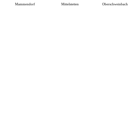
Mammendorf
Mittelstetten
Oberschweinbach