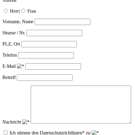
Anrede
Herr
|
Frau
Vorname, Name
Strasse / Nr.
PLZ, Ort
Telefon
E-Mail
Betreff
Nachricht
Ich stimme den Datenschutzrichtlinien* zu