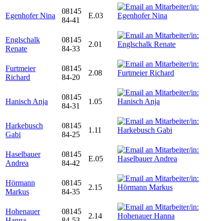
08145
Egenhofer Nina
E.03
84-41
Englschalk
08145
2.01
Renate
84-33
Furtmeier
08145
2.08
Richard
84-20
08145
Hanisch Anja
1.05
84-31
Harkebusch
08145
1.11
Gabi
84-25
Haselbauer
08145
E.05
Andrea
84-42
Hörmann
08145
2.15
Markus
84-35
Hohenauer
08145
2.14
Hanna
84-53