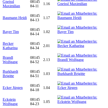
Gneissl
08145
1.16
Maximilian
84-11
08145
Baumann Heidi
1.17
84-13
08145
Bayer Tim
1.02
84-14
Becker
08145
2.01
Katharina
84-34
Brandl
08145
2.13
Wolfgang
84-52
Burkhardt
08145
1.03
Brigitte
84-51
08145
Ecker Jürgen
1.04
84-18
Eckstein
08145
1.05
Wolfgang
84-23