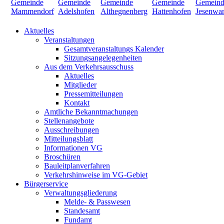
Aktuelles
Veranstaltungen
Gesamtveranstaltungs Kalender
Sitzungsangelegenheiten
Aus dem Verkehrsausschuss
Aktuelles
Mitglieder
Pressemitteilungen
Kontakt
Amtliche Bekanntmachungen
Stellenangebote
Ausschreibungen
Mitteilungsblatt
Informationen VG
Broschüren
Bauleitplanverfahren
Verkehrshinweise im VG-Gebiet
Bürgerservice
Verwaltungsgliederung
Melde- & Passwesen
Standesamt
Fundamt