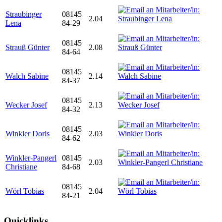
Straubinger
08145
2.04
Lena
84-29
08145
Strauß Günter
2.08
84-64
08145
Walch Sabine
2.14
84-37
08145
Wecker Josef
2.13
84-32
08145
Winkler Doris
2.03
84-62
Winkler-Pangerl
08145
2.03
Christiane
84-68
08145
Wörl Tobias
2.04
84-21
Quicklinks