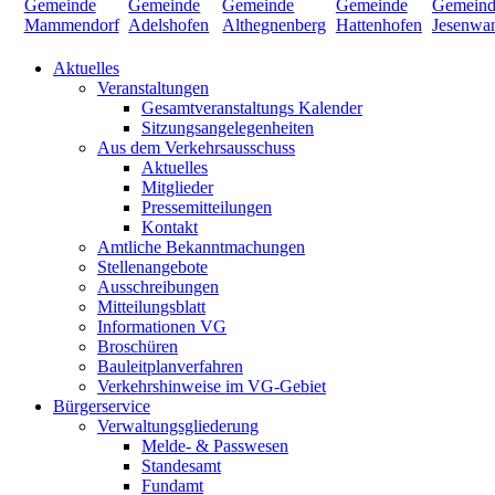
Aktuelles
Veranstaltungen
Gesamtveranstaltungs Kalender
Sitzungsangelegenheiten
Aus dem Verkehrsausschuss
Aktuelles
Mitglieder
Pressemitteilungen
Kontakt
Amtliche Bekanntmachungen
Stellenangebote
Ausschreibungen
Mitteilungsblatt
Informationen VG
Broschüren
Bauleitplanverfahren
Verkehrshinweise im VG-Gebiet
Bürgerservice
Verwaltungsgliederung
Melde- & Passwesen
Standesamt
Fundamt