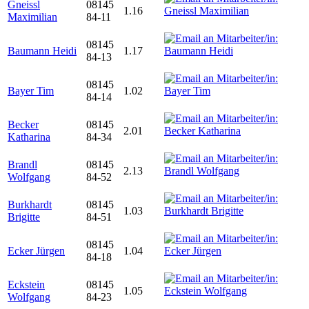
Gneissl
08145
1.16
Maximilian
84-11
08145
Baumann Heidi
1.17
84-13
08145
Bayer Tim
1.02
84-14
Becker
08145
2.01
Katharina
84-34
Brandl
08145
2.13
Wolfgang
84-52
Burkhardt
08145
1.03
Brigitte
84-51
08145
Ecker Jürgen
1.04
84-18
Eckstein
08145
1.05
Wolfgang
84-23