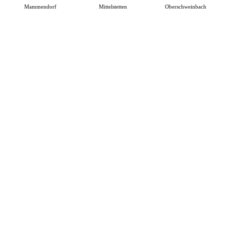
Mammendorf
Mittelstetten
Oberschweinbach