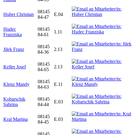
08145
Huber Christian
E.04
84-47
Hudec
08145
1.11
Franziska
84-61
08145
Jilek Franz
2.13
84-36
08145
Keller Josef
2.13
84-65
08145
Klenz Mandy
E.11
84-63
Kobarschik
08145
E.03
Sabrina
84-44
08145
Kral Martina
E.03
84-45
08145