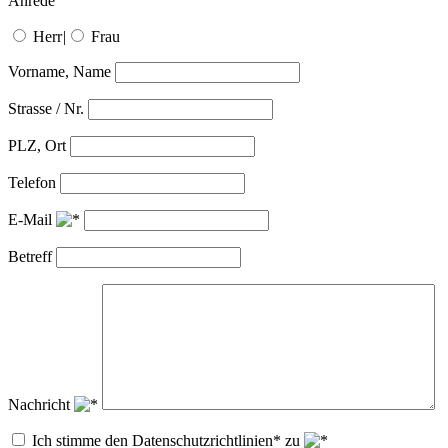
Anrede
Herr
|
Frau
Vorname, Name
Strasse / Nr.
PLZ, Ort
Telefon
E-Mail
Betreff
Nachricht
Ich stimme den Datenschutzrichtlinien* zu