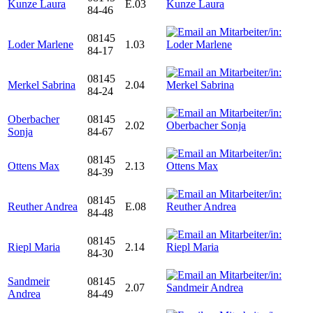
Kunze Laura
E.03
84-46
08145
Loder Marlene
1.03
84-17
08145
Merkel Sabrina
2.04
84-24
Oberbacher
08145
2.02
Sonja
84-67
08145
Ottens Max
2.13
84-39
08145
Reuther Andrea
E.08
84-48
08145
Riepl Maria
2.14
84-30
Sandmeir
08145
2.07
Andrea
84-49