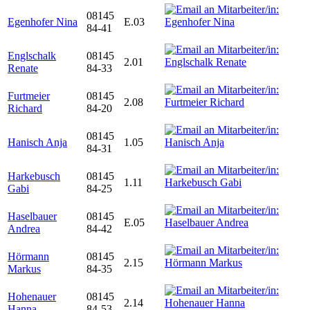
08145
Egenhofer Nina
E.03
84-41
Englschalk
08145
2.01
Renate
84-33
Furtmeier
08145
2.08
Richard
84-20
08145
Hanisch Anja
1.05
84-31
Harkebusch
08145
1.11
Gabi
84-25
Haselbauer
08145
E.05
Andrea
84-42
Hörmann
08145
2.15
Markus
84-35
Hohenauer
08145
2.14
Hanna
84-53