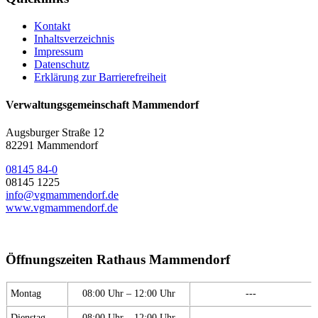
Kontakt
Inhaltsverzeichnis
Impressum
Datenschutz
Erklärung zur Barrierefreiheit
Verwaltungsgemeinschaft Mammendorf
Augsburger Straße 12
82291 Mammendorf
08145 84-0
08145 1225
info@vgmammendorf.de
www.vgmammendorf.de
Öffnungszeiten Rathaus Mammendorf
Montag
08:00 Uhr – 12:00 Uhr
---
Dienstag
08:00 Uhr – 12:00 Uhr
---