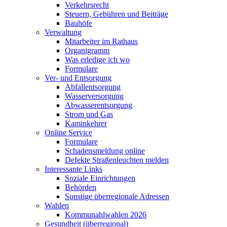
Verkehrsrecht
Steuern, Gebühren und Beiträge
Bauhöfe
Verwaltung
Mitarbeiter im Rathaus
Organigramm
Was erledige ich wo
Formulare
Ver- und Entsorgung
Abfallentsorgung
Wasserversorgung
Abwasserentsorgung
Strom und Gas
Kaminkehrer
Online Service
Formulare
Schadensmeldung online
Defekte Straßenleuchten melden
Interessante Links
Soziale Einrichtungen
Behörden
Sonstige überregionale Adressen
Wahlen
Kommunahlwahlen 2026
Gesundheit (überregional)