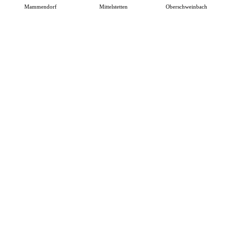
Mammendorf
Mittelstetten
Oberschweinbach