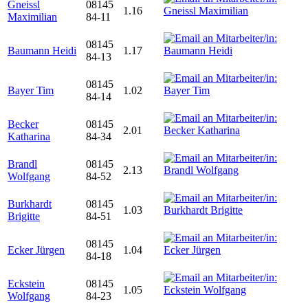
Gneissl
08145
1.16
Maximilian
84-11
08145
Baumann Heidi
1.17
84-13
08145
Bayer Tim
1.02
84-14
Becker
08145
2.01
Katharina
84-34
Brandl
08145
2.13
Wolfgang
84-52
Burkhardt
08145
1.03
Brigitte
84-51
08145
Ecker Jürgen
1.04
84-18
Eckstein
08145
1.05
Wolfgang
84-23