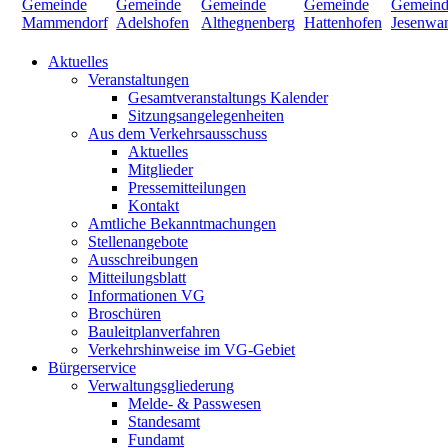
Aktuelles
Veranstaltungen
Gesamtveranstaltungs Kalender
Sitzungsangelegenheiten
Aus dem Verkehrsausschuss
Aktuelles
Mitglieder
Pressemitteilungen
Kontakt
Amtliche Bekanntmachungen
Stellenangebote
Ausschreibungen
Mitteilungsblatt
Informationen VG
Broschüren
Bauleitplanverfahren
Verkehrshinweise im VG-Gebiet
Bürgerservice
Verwaltungsgliederung
Melde- & Passwesen
Standesamt
Fundamt