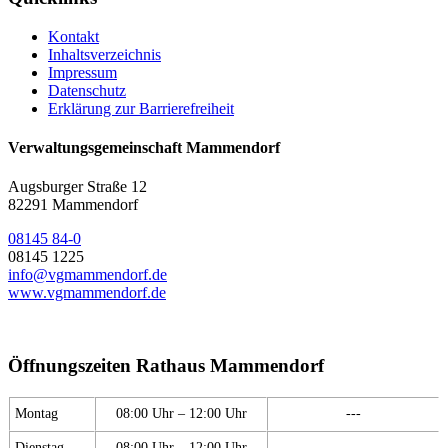
Kontakt
Inhaltsverzeichnis
Impressum
Datenschutz
Erklärung zur Barrierefreiheit
Verwaltungsgemeinschaft Mammendorf
Augsburger Straße 12
82291 Mammendorf
08145 84-0
08145 1225
info@vgmammendorf.de
www.vgmammendorf.de
Öffnungszeiten Rathaus Mammendorf
Montag
08:00 Uhr – 12:00 Uhr
---
Dienstag
08:00 Uhr – 12:00 Uhr
---