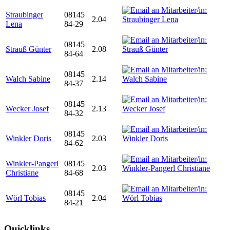
Straubinger
08145
2.04
Lena
84-29
08145
Strauß Günter
2.08
84-64
08145
Walch Sabine
2.14
84-37
08145
Wecker Josef
2.13
84-32
08145
Winkler Doris
2.03
84-62
Winkler-Pangerl
08145
2.03
Christiane
84-68
08145
Wörl Tobias
2.04
84-21
Quicklinks