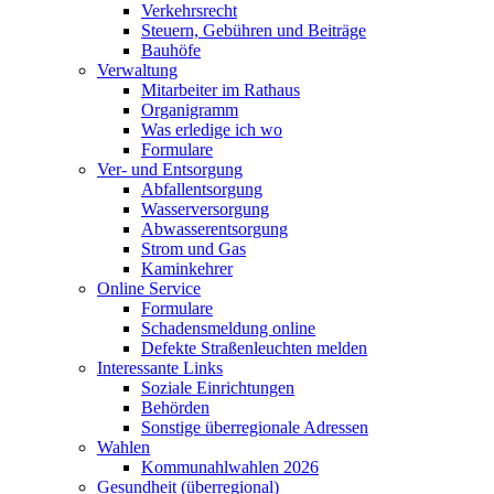
Verkehrsrecht
Steuern, Gebühren und Beiträge
Bauhöfe
Verwaltung
Mitarbeiter im Rathaus
Organigramm
Was erledige ich wo
Formulare
Ver- und Entsorgung
Abfallentsorgung
Wasserversorgung
Abwasserentsorgung
Strom und Gas
Kaminkehrer
Online Service
Formulare
Schadensmeldung online
Defekte Straßenleuchten melden
Interessante Links
Soziale Einrichtungen
Behörden
Sonstige überregionale Adressen
Wahlen
Kommunahlwahlen 2026
Gesundheit (überregional)