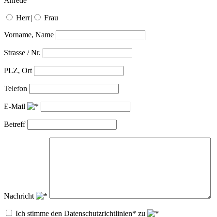
Anrede
Herr
|
Frau
Vorname, Name
Strasse / Nr.
PLZ, Ort
Telefon
E-Mail
Betreff
Nachricht
Ich stimme den Datenschutzrichtlinien* zu