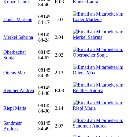
Kunze Laura
E.03
84-46
08145
Loder Marlene
1.03
84-17
08145
Merkel Sabrina
2.04
84-24
Oberbacher
08145
2.02
Sonja
84-67
08145
Ottens Max
2.13
84-39
08145
Reuther Andrea
E.08
84-48
08145
Riepl Maria
2.14
84-30
Sandmeir
08145
2.07
Andrea
84-49