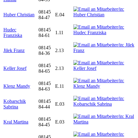
08145
Huber Christian
E.04
84-47
Hudec
08145
1.11
Franziska
84-61
08145
Jilek Franz
2.13
84-36
08145
Keller Josef
2.13
84-65
08145
Klenz Mandy
E.11
84-63
Kobarschik
08145
E.03
Sabrina
84-44
08145
Kral Martina
E.03
84-45
08145