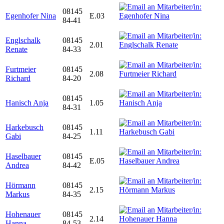
08145
Egenhofer Nina
E.03
84-41
Englschalk
08145
2.01
Renate
84-33
Furtmeier
08145
2.08
Richard
84-20
08145
Hanisch Anja
1.05
84-31
Harkebusch
08145
1.11
Gabi
84-25
Haselbauer
08145
E.05
Andrea
84-42
Hörmann
08145
2.15
Markus
84-35
Hohenauer
08145
2.14
Hanna
84-53