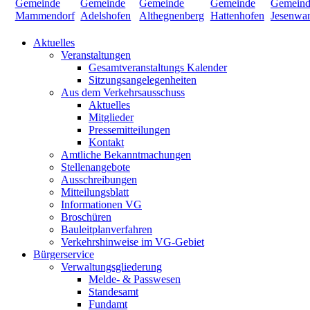
Aktuelles
Veranstaltungen
Gesamtveranstaltungs Kalender
Sitzungsangelegenheiten
Aus dem Verkehrsausschuss
Aktuelles
Mitglieder
Pressemitteilungen
Kontakt
Amtliche Bekanntmachungen
Stellenangebote
Ausschreibungen
Mitteilungsblatt
Informationen VG
Broschüren
Bauleitplanverfahren
Verkehrshinweise im VG-Gebiet
Bürgerservice
Verwaltungsgliederung
Melde- & Passwesen
Standesamt
Fundamt