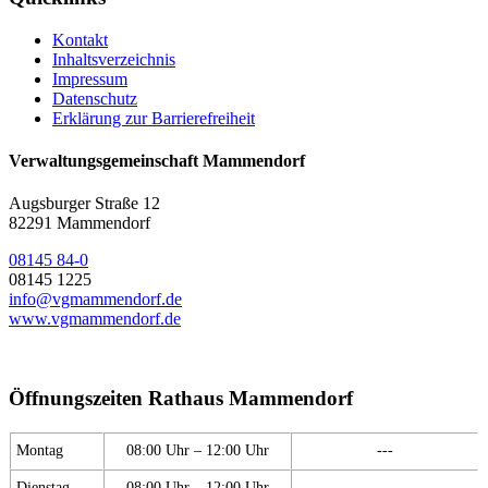
Kontakt
Inhaltsverzeichnis
Impressum
Datenschutz
Erklärung zur Barrierefreiheit
Verwaltungsgemeinschaft Mammendorf
Augsburger Straße 12
82291 Mammendorf
08145 84-0
08145 1225
info@vgmammendorf.de
www.vgmammendorf.de
Öffnungszeiten Rathaus Mammendorf
Montag
08:00 Uhr – 12:00 Uhr
---
Dienstag
08:00 Uhr – 12:00 Uhr
---