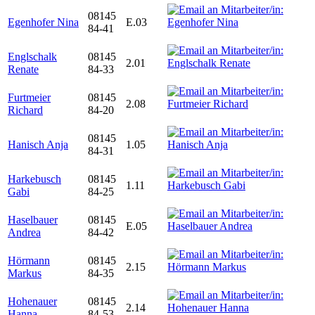
08145
Egenhofer Nina
E.03
84-41
Englschalk
08145
2.01
Renate
84-33
Furtmeier
08145
2.08
Richard
84-20
08145
Hanisch Anja
1.05
84-31
Harkebusch
08145
1.11
Gabi
84-25
Haselbauer
08145
E.05
Andrea
84-42
Hörmann
08145
2.15
Markus
84-35
Hohenauer
08145
2.14
Hanna
84-53