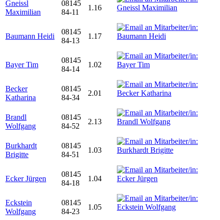
Gneissl
08145
1.16
Maximilian
84-11
08145
Baumann Heidi
1.17
84-13
08145
Bayer Tim
1.02
84-14
Becker
08145
2.01
Katharina
84-34
Brandl
08145
2.13
Wolfgang
84-52
Burkhardt
08145
1.03
Brigitte
84-51
08145
Ecker Jürgen
1.04
84-18
Eckstein
08145
1.05
Wolfgang
84-23