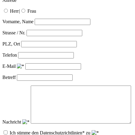
Anrede
Herr
|
Frau
Vorname, Name
Strasse / Nr.
PLZ, Ort
Telefon
E-Mail
Betreff
Nachricht
Ich stimme den Datenschutzrichtlinien* zu