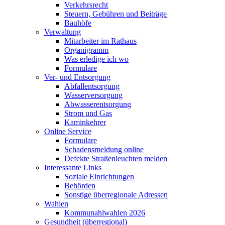
Verkehrsrecht
Steuern, Gebühren und Beiträge
Bauhöfe
Verwaltung
Mitarbeiter im Rathaus
Organigramm
Was erledige ich wo
Formulare
Ver- und Entsorgung
Abfallentsorgung
Wasserversorgung
Abwasserentsorgung
Strom und Gas
Kaminkehrer
Online Service
Formulare
Schadensmeldung online
Defekte Straßenleuchten melden
Interessante Links
Soziale Einrichtungen
Behörden
Sonstige überregionale Adressen
Wahlen
Kommunahlwahlen 2026
Gesundheit (überregional)