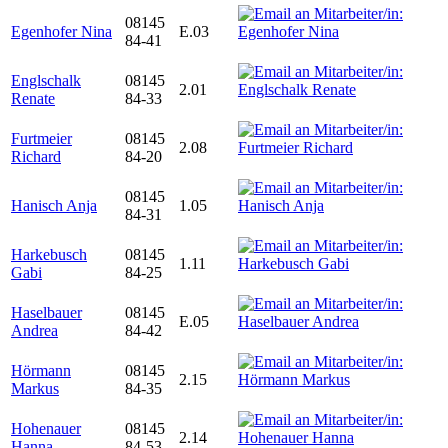
08145
Egenhofer Nina
E.03
84-41
Englschalk
08145
2.01
Renate
84-33
Furtmeier
08145
2.08
Richard
84-20
08145
Hanisch Anja
1.05
84-31
Harkebusch
08145
1.11
Gabi
84-25
Haselbauer
08145
E.05
Andrea
84-42
Hörmann
08145
2.15
Markus
84-35
Hohenauer
08145
2.14
Hanna
84-53