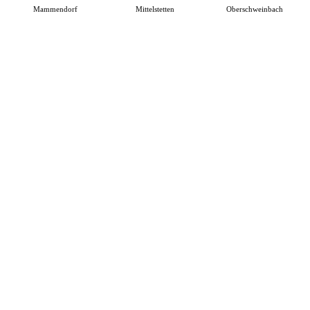
Mammendorf
Mittelstetten
Oberschweinbach