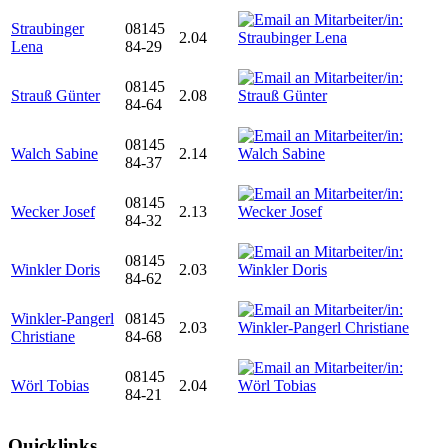
Straubinger
08145
2.04
Lena
84-29
08145
Strauß Günter
2.08
84-64
08145
Walch Sabine
2.14
84-37
08145
Wecker Josef
2.13
84-32
08145
Winkler Doris
2.03
84-62
Winkler-Pangerl
08145
2.03
Christiane
84-68
08145
Wörl Tobias
2.04
84-21
Quicklinks