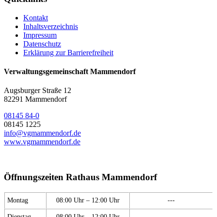
Kontakt
Inhaltsverzeichnis
Impressum
Datenschutz
Erklärung zur Barrierefreiheit
Verwaltungsgemeinschaft Mammendorf
Augsburger Straße 12
82291 Mammendorf
08145 84-0
08145 1225
info@vgmammendorf.de
www.vgmammendorf.de
Öffnungszeiten Rathaus Mammendorf
Montag
08:00 Uhr – 12:00 Uhr
---
Dienstag
08:00 Uhr – 12:00 Uhr
---