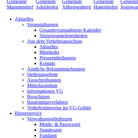
Aktuelles
Veranstaltungen
Gesamtveranstaltungs Kalender
Sitzungsangelegenheiten
Aus dem Verkehrsausschuss
Aktuelles
Mitglieder
Pressemitteilungen
Kontakt
Amtliche Bekanntmachungen
Stellenangebote
Ausschreibungen
Mitteilungsblatt
Informationen VG
Broschüren
Bauleitplanverfahren
Verkehrshinweise im VG-Gebiet
Bürgerservice
Verwaltungsgliederung
Melde- & Passwesen
Standesamt
Fundamt