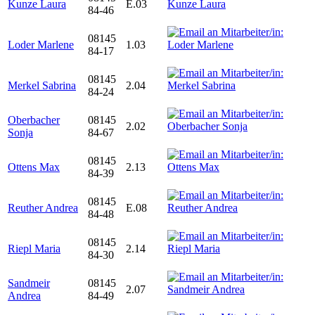
Kunze Laura
E.03
84-46
08145
Loder Marlene
1.03
84-17
08145
Merkel Sabrina
2.04
84-24
Oberbacher
08145
2.02
Sonja
84-67
08145
Ottens Max
2.13
84-39
08145
Reuther Andrea
E.08
84-48
08145
Riepl Maria
2.14
84-30
Sandmeir
08145
2.07
Andrea
84-49