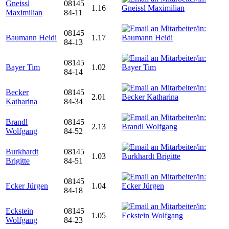
Gneissl
08145
1.16
Maximilian
84-11
08145
Baumann Heidi
1.17
84-13
08145
Bayer Tim
1.02
84-14
Becker
08145
2.01
Katharina
84-34
Brandl
08145
2.13
Wolfgang
84-52
Burkhardt
08145
1.03
Brigitte
84-51
08145
Ecker Jürgen
1.04
84-18
Eckstein
08145
1.05
Wolfgang
84-23