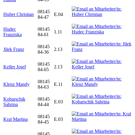
08145
Huber Christian
E.04
84-47
Hudec
08145
1.11
Franziska
84-61
08145
Jilek Franz
2.13
84-36
08145
Keller Josef
2.13
84-65
08145
Klenz Mandy
E.11
84-63
Kobarschik
08145
E.03
Sabrina
84-44
08145
Kral Martina
E.03
84-45
08145