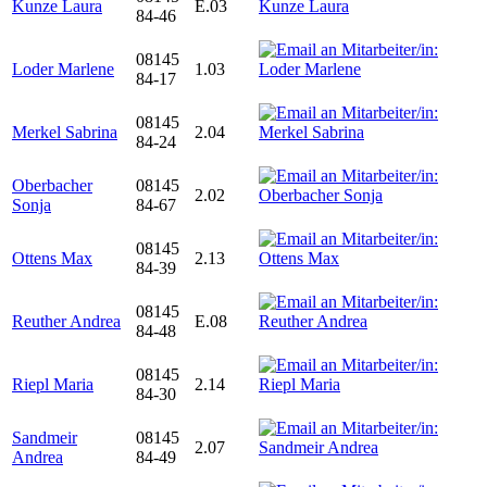
Kunze Laura
E.03
84-46
08145
Loder Marlene
1.03
84-17
08145
Merkel Sabrina
2.04
84-24
Oberbacher
08145
2.02
Sonja
84-67
08145
Ottens Max
2.13
84-39
08145
Reuther Andrea
E.08
84-48
08145
Riepl Maria
2.14
84-30
Sandmeir
08145
2.07
Andrea
84-49