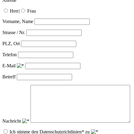
Anrede
Herr
|
Frau
Vorname, Name
Strasse / Nr.
PLZ, Ort
Telefon
E-Mail
Betreff
Nachricht
Ich stimme den Datenschutzrichtlinien* zu