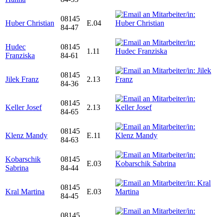
08145
Huber Christian
E.04
84-47
Hudec
08145
1.11
Franziska
84-61
08145
Jilek Franz
2.13
84-36
08145
Keller Josef
2.13
84-65
08145
Klenz Mandy
E.11
84-63
Kobarschik
08145
E.03
Sabrina
84-44
08145
Kral Martina
E.03
84-45
08145