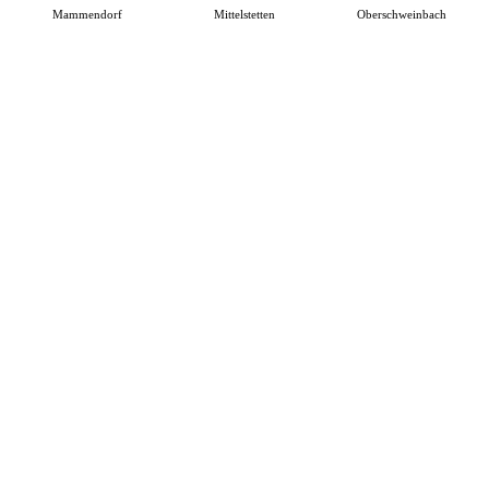
Mammendorf
Mittelstetten
Oberschweinbach