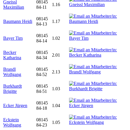
Gneissl
08145
1.16
Maximilian
84-11
08145
Baumann Heidi
1.17
84-13
08145
Bayer Tim
1.02
84-14
Becker
08145
2.01
Katharina
84-34
Brandl
08145
2.13
Wolfgang
84-52
Burkhardt
08145
1.03
Brigitte
84-51
08145
Ecker Jürgen
1.04
84-18
Eckstein
08145
1.05
Wolfgang
84-23