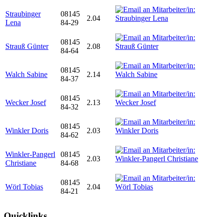
Straubinger
08145
2.04
Lena
84-29
08145
Strauß Günter
2.08
84-64
08145
Walch Sabine
2.14
84-37
08145
Wecker Josef
2.13
84-32
08145
Winkler Doris
2.03
84-62
Winkler-Pangerl
08145
2.03
Christiane
84-68
08145
Wörl Tobias
2.04
84-21
Quicklinks