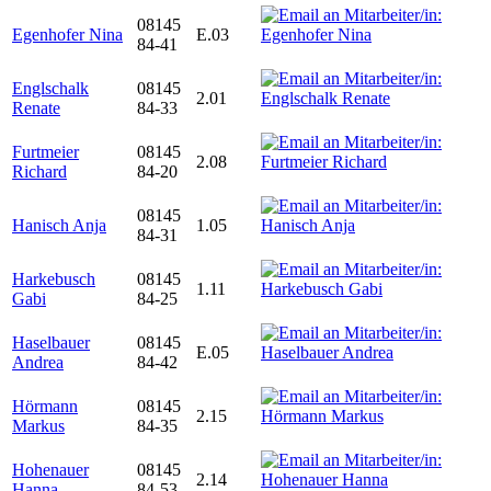
08145
Egenhofer Nina
E.03
84-41
Englschalk
08145
2.01
Renate
84-33
Furtmeier
08145
2.08
Richard
84-20
08145
Hanisch Anja
1.05
84-31
Harkebusch
08145
1.11
Gabi
84-25
Haselbauer
08145
E.05
Andrea
84-42
Hörmann
08145
2.15
Markus
84-35
Hohenauer
08145
2.14
Hanna
84-53