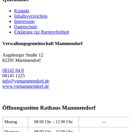
Kontakt
Inhaltsverzeichnis
Impressum
Datenschutz
Erklärung zur Barrierefreiheit
Verwaltungsgemeinschaft Mammendorf
Augsburger Straße 12
82291 Mammendorf
08145 84-0
08145 1225
info@vgmammendorf.de
www.vgmammendorf.de
Öffnungszeiten Rathaus Mammendorf
Montag
08:00 Uhr – 12:00 Uhr
---
Dienstag
08:00 Uhr – 12:00 Uhr
---