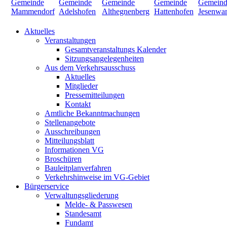
Aktuelles
Veranstaltungen
Gesamtveranstaltungs Kalender
Sitzungsangelegenheiten
Aus dem Verkehrsausschuss
Aktuelles
Mitglieder
Pressemitteilungen
Kontakt
Amtliche Bekanntmachungen
Stellenangebote
Ausschreibungen
Mitteilungsblatt
Informationen VG
Broschüren
Bauleitplanverfahren
Verkehrshinweise im VG-Gebiet
Bürgerservice
Verwaltungsgliederung
Melde- & Passwesen
Standesamt
Fundamt