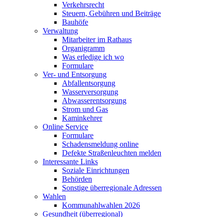
Verkehrsrecht
Steuern, Gebühren und Beiträge
Bauhöfe
Verwaltung
Mitarbeiter im Rathaus
Organigramm
Was erledige ich wo
Formulare
Ver- und Entsorgung
Abfallentsorgung
Wasserversorgung
Abwasserentsorgung
Strom und Gas
Kaminkehrer
Online Service
Formulare
Schadensmeldung online
Defekte Straßenleuchten melden
Interessante Links
Soziale Einrichtungen
Behörden
Sonstige überregionale Adressen
Wahlen
Kommunahlwahlen 2026
Gesundheit (überregional)