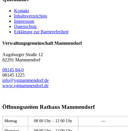
Kontakt
Inhaltsverzeichnis
Impressum
Datenschutz
Erklärung zur Barrierefreiheit
Verwaltungsgemeinschaft Mammendorf
Augsburger Straße 12
82291 Mammendorf
08145 84-0
08145 1225
info@vgmammendorf.de
www.vgmammendorf.de
Öffnungszeiten Rathaus Mammendorf
Montag
08:00 Uhr – 12:00 Uhr
---
Dienstag
08:00 Uhr – 12:00 Uhr
---