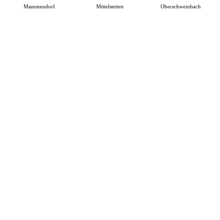
Mammendorf
Mittelstetten
Oberschweinbach