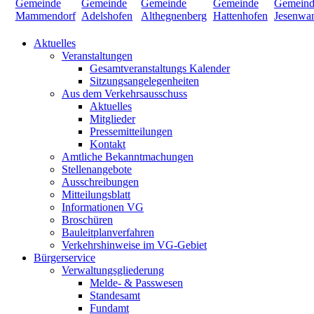
Aktuelles
Veranstaltungen
Gesamtveranstaltungs Kalender
Sitzungsangelegenheiten
Aus dem Verkehrsausschuss
Aktuelles
Mitglieder
Pressemitteilungen
Kontakt
Amtliche Bekanntmachungen
Stellenangebote
Ausschreibungen
Mitteilungsblatt
Informationen VG
Broschüren
Bauleitplanverfahren
Verkehrshinweise im VG-Gebiet
Bürgerservice
Verwaltungsgliederung
Melde- & Passwesen
Standesamt
Fundamt