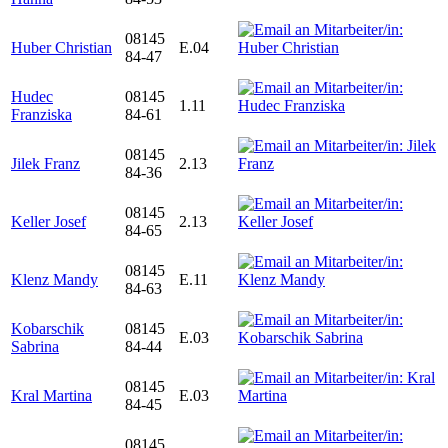
08145
Huber Christian
E.04
84-47
Hudec
08145
1.11
Franziska
84-61
08145
Jilek Franz
2.13
84-36
08145
Keller Josef
2.13
84-65
08145
Klenz Mandy
E.11
84-63
Kobarschik
08145
E.03
Sabrina
84-44
08145
Kral Martina
E.03
84-45
08145