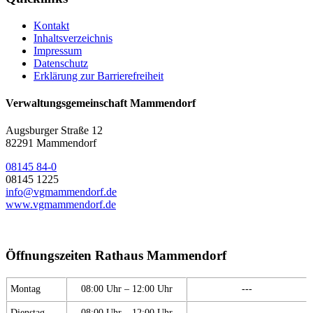
Kontakt
Inhaltsverzeichnis
Impressum
Datenschutz
Erklärung zur Barrierefreiheit
Verwaltungsgemeinschaft Mammendorf
Augsburger Straße 12
82291 Mammendorf
08145 84-0
08145 1225
info@vgmammendorf.de
www.vgmammendorf.de
Öffnungszeiten Rathaus Mammendorf
Montag
08:00 Uhr – 12:00 Uhr
---
Dienstag
08:00 Uhr – 12:00 Uhr
---