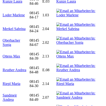
Kunze Laura
E.03
84-46
08145
Loder Marlene
1.03
84-17
08145
Merkel Sabrina
2.04
84-24
Oberbacher
08145
2.02
Sonja
84-67
08145
Ottens Max
2.13
84-39
08145
Reuther Andrea
E.08
84-48
08145
Riepl Maria
2.14
84-30
Sandmeir
08145
2.07
Andrea
84-49