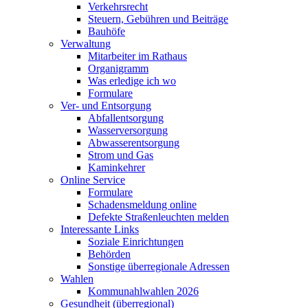
Verkehrsrecht
Steuern, Gebühren und Beiträge
Bauhöfe
Verwaltung
Mitarbeiter im Rathaus
Organigramm
Was erledige ich wo
Formulare
Ver- und Entsorgung
Abfallentsorgung
Wasserversorgung
Abwasserentsorgung
Strom und Gas
Kaminkehrer
Online Service
Formulare
Schadensmeldung online
Defekte Straßenleuchten melden
Interessante Links
Soziale Einrichtungen
Behörden
Sonstige überregionale Adressen
Wahlen
Kommunahlwahlen 2026
Gesundheit (überregional)