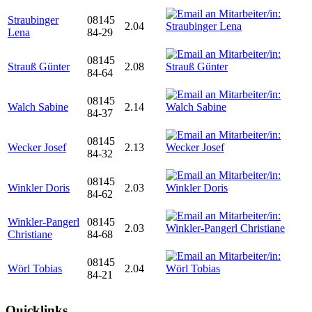
Straubinger
08145
2.04
Lena
84-29
08145
Strauß Günter
2.08
84-64
08145
Walch Sabine
2.14
84-37
08145
Wecker Josef
2.13
84-32
08145
Winkler Doris
2.03
84-62
Winkler-Pangerl
08145
2.03
Christiane
84-68
08145
Wörl Tobias
2.04
84-21
Quicklinks