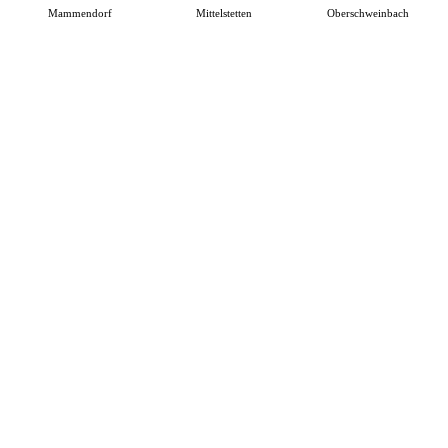
Mammendorf
Mittelstetten
Oberschweinbach