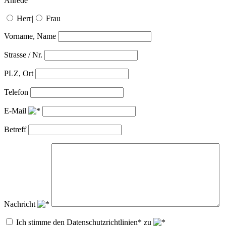
Anrede
Herr
|
Frau
Vorname, Name
Strasse / Nr.
PLZ, Ort
Telefon
E-Mail
Betreff
Nachricht
Ich stimme den Datenschutzrichtlinien* zu