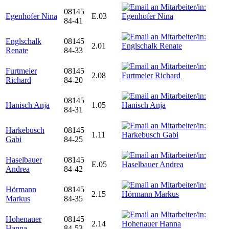
08145
Egenhofer Nina
E.03
84-41
Englschalk
08145
2.01
Renate
84-33
Furtmeier
08145
2.08
Richard
84-20
08145
Hanisch Anja
1.05
84-31
Harkebusch
08145
1.11
Gabi
84-25
Haselbauer
08145
E.05
Andrea
84-42
Hörmann
08145
2.15
Markus
84-35
Hohenauer
08145
2.14
Hanna
84-53