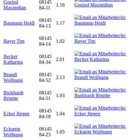
Gneissl
08145
1.16
Maximilian
84-11
08145
Baumann Heidi
1.17
84-13
08145
Bayer Tim
1.02
84-14
Becker
08145
2.01
Katharina
84-34
Brandl
08145
2.13
Wolfgang
84-52
Burkhardt
08145
1.03
Brigitte
84-51
08145
Ecker Jürgen
1.04
84-18
Eckstein
08145
1.05
Wolfgang
84-23