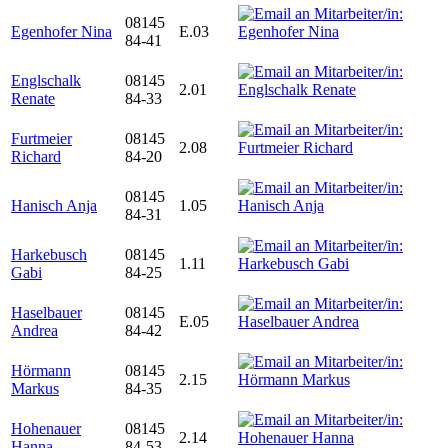
08145
Egenhofer Nina
E.03
84-41
Englschalk
08145
2.01
Renate
84-33
Furtmeier
08145
2.08
Richard
84-20
08145
Hanisch Anja
1.05
84-31
Harkebusch
08145
1.11
Gabi
84-25
Haselbauer
08145
E.05
Andrea
84-42
Hörmann
08145
2.15
Markus
84-35
Hohenauer
08145
2.14
Hanna
84-53