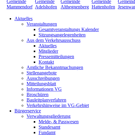
Aktuelles
Veranstaltungen
Gesamtveranstaltungs Kalender
Sitzungsangelegenheiten
Aus dem Verkehrsausschuss
Aktuelles
Mitglieder
Pressemitteilungen
Kontakt
Amtliche Bekanntmachungen
Stellenangebote
Ausschreibungen
Mitteilungsblatt
Informationen VG
Broschüren
Bauleitplanverfahren
Verkehrshinweise im VG-Gebiet
Bürgerservice
Verwaltungsgliederung
Melde- & Passwesen
Standesamt
Fundamt