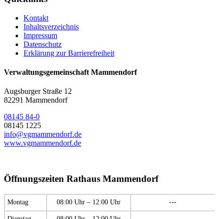
Kontakt
Inhaltsverzeichnis
Impressum
Datenschutz
Erklärung zur Barrierefreiheit
Verwaltungsgemeinschaft Mammendorf
Augsburger Straße 12
82291 Mammendorf
08145 84-0
08145 1225
info@vgmammendorf.de
www.vgmammendorf.de
Öffnungszeiten Rathaus Mammendorf
Montag
08:00 Uhr – 12:00 Uhr
---
Dienstag
08:00 Uhr – 12:00 Uhr
---