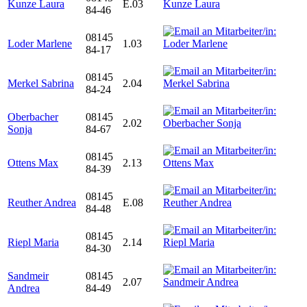
Kunze Laura
E.03
84-46
08145
Loder Marlene
1.03
84-17
08145
Merkel Sabrina
2.04
84-24
Oberbacher
08145
2.02
Sonja
84-67
08145
Ottens Max
2.13
84-39
08145
Reuther Andrea
E.08
84-48
08145
Riepl Maria
2.14
84-30
Sandmeir
08145
2.07
Andrea
84-49