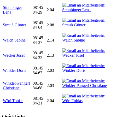
Straubinger
08145
2.04
Lena
84-29
08145
Strauß Günter
2.08
84-64
08145
Walch Sabine
2.14
84-37
08145
Wecker Josef
2.13
84-32
08145
Winkler Doris
2.03
84-62
Winkler-Pangerl
08145
2.03
Christiane
84-68
08145
Wörl Tobias
2.04
84-21
Quicklinks