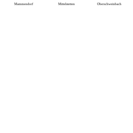
Mammendorf
Mittelstetten
Oberschweinbach