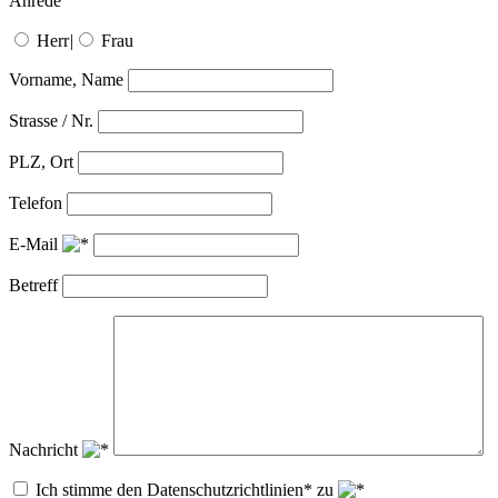
Anrede
Herr
|
Frau
Vorname, Name
Strasse / Nr.
PLZ, Ort
Telefon
E-Mail
Betreff
Nachricht
Ich stimme den Datenschutzrichtlinien* zu