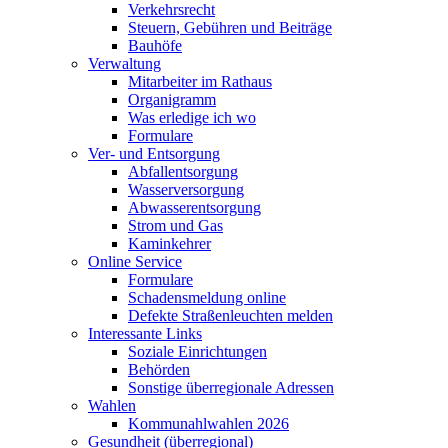
Verkehrsrecht
Steuern, Gebühren und Beiträge
Bauhöfe
Verwaltung
Mitarbeiter im Rathaus
Organigramm
Was erledige ich wo
Formulare
Ver- und Entsorgung
Abfallentsorgung
Wasserversorgung
Abwasserentsorgung
Strom und Gas
Kaminkehrer
Online Service
Formulare
Schadensmeldung online
Defekte Straßenleuchten melden
Interessante Links
Soziale Einrichtungen
Behörden
Sonstige überregionale Adressen
Wahlen
Kommunahlwahlen 2026
Gesundheit (überregional)