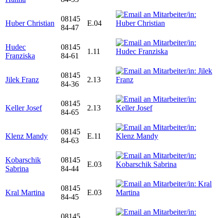
08145
Huber Christian
E.04
84-47
Hudec
08145
1.11
Franziska
84-61
08145
Jilek Franz
2.13
84-36
08145
Keller Josef
2.13
84-65
08145
Klenz Mandy
E.11
84-63
Kobarschik
08145
E.03
Sabrina
84-44
08145
Kral Martina
E.03
84-45
08145