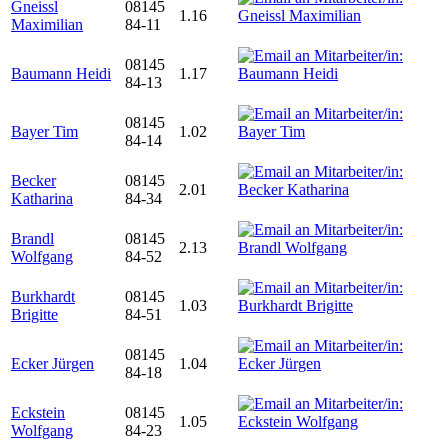
Gneissl
08145
1.16
Maximilian
84-11
08145
Baumann Heidi
1.17
84-13
08145
Bayer Tim
1.02
84-14
Becker
08145
2.01
Katharina
84-34
Brandl
08145
2.13
Wolfgang
84-52
Burkhardt
08145
1.03
Brigitte
84-51
08145
Ecker Jürgen
1.04
84-18
Eckstein
08145
1.05
Wolfgang
84-23