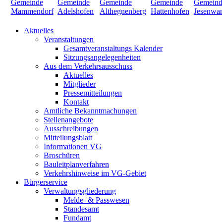
Aktuelles
Veranstaltungen
Gesamtveranstaltungs Kalender
Sitzungsangelegenheiten
Aus dem Verkehrsausschuss
Aktuelles
Mitglieder
Pressemitteilungen
Kontakt
Amtliche Bekanntmachungen
Stellenangebote
Ausschreibungen
Mitteilungsblatt
Informationen VG
Broschüren
Bauleitplanverfahren
Verkehrshinweise im VG-Gebiet
Bürgerservice
Verwaltungsgliederung
Melde- & Passwesen
Standesamt
Fundamt