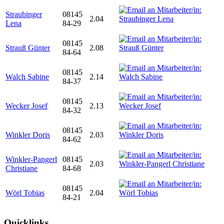
Straubinger
08145
2.04
Lena
84-29
08145
Strauß Günter
2.08
84-64
08145
Walch Sabine
2.14
84-37
08145
Wecker Josef
2.13
84-32
08145
Winkler Doris
2.03
84-62
Winkler-Pangerl
08145
2.03
Christiane
84-68
08145
Wörl Tobias
2.04
84-21
Quicklinks