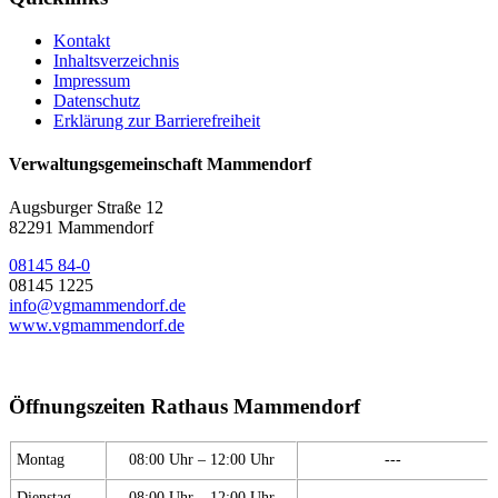
Kontakt
Inhaltsverzeichnis
Impressum
Datenschutz
Erklärung zur Barrierefreiheit
Verwaltungsgemeinschaft Mammendorf
Augsburger Straße 12
82291 Mammendorf
08145 84-0
08145 1225
info@vgmammendorf.de
www.vgmammendorf.de
Öffnungszeiten Rathaus Mammendorf
Montag
08:00 Uhr – 12:00 Uhr
---
Dienstag
08:00 Uhr – 12:00 Uhr
---