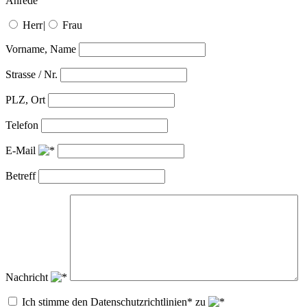
Anrede
Herr
|
Frau
Vorname, Name
Strasse / Nr.
PLZ, Ort
Telefon
E-Mail
Betreff
Nachricht
Ich stimme den Datenschutzrichtlinien* zu