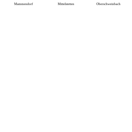
Mammendorf
Mittelstetten
Oberschweinbach