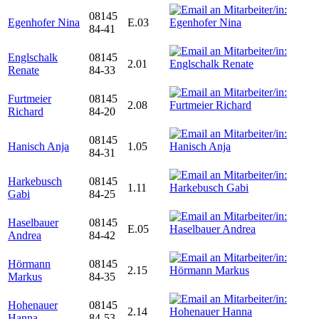
08145
Egenhofer Nina
E.03
84-41
Englschalk
08145
2.01
Renate
84-33
Furtmeier
08145
2.08
Richard
84-20
08145
Hanisch Anja
1.05
84-31
Harkebusch
08145
1.11
Gabi
84-25
Haselbauer
08145
E.05
Andrea
84-42
Hörmann
08145
2.15
Markus
84-35
Hohenauer
08145
2.14
Hanna
84-53