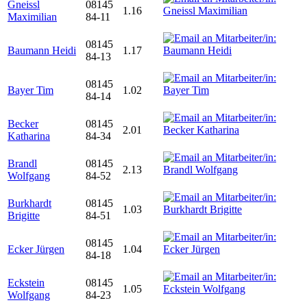
Gneissl
08145
1.16
Maximilian
84-11
08145
Baumann Heidi
1.17
84-13
08145
Bayer Tim
1.02
84-14
Becker
08145
2.01
Katharina
84-34
Brandl
08145
2.13
Wolfgang
84-52
Burkhardt
08145
1.03
Brigitte
84-51
08145
Ecker Jürgen
1.04
84-18
Eckstein
08145
1.05
Wolfgang
84-23