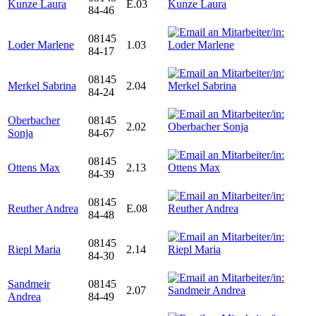
Kunze Laura
E.03
84-46
08145
Loder Marlene
1.03
84-17
08145
Merkel Sabrina
2.04
84-24
Oberbacher
08145
2.02
Sonja
84-67
08145
Ottens Max
2.13
84-39
08145
Reuther Andrea
E.08
84-48
08145
Riepl Maria
2.14
84-30
Sandmeir
08145
2.07
Andrea
84-49