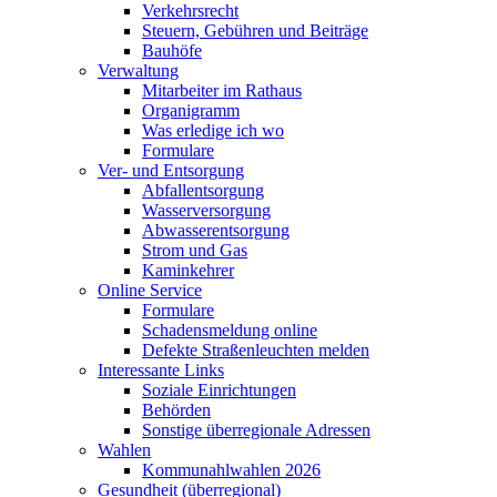
Verkehrsrecht
Steuern, Gebühren und Beiträge
Bauhöfe
Verwaltung
Mitarbeiter im Rathaus
Organigramm
Was erledige ich wo
Formulare
Ver- und Entsorgung
Abfallentsorgung
Wasserversorgung
Abwasserentsorgung
Strom und Gas
Kaminkehrer
Online Service
Formulare
Schadensmeldung online
Defekte Straßenleuchten melden
Interessante Links
Soziale Einrichtungen
Behörden
Sonstige überregionale Adressen
Wahlen
Kommunahlwahlen 2026
Gesundheit (überregional)