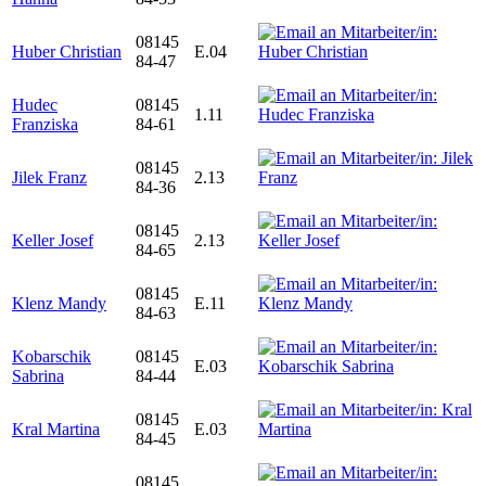
08145
Huber Christian
E.04
84-47
Hudec
08145
1.11
Franziska
84-61
08145
Jilek Franz
2.13
84-36
08145
Keller Josef
2.13
84-65
08145
Klenz Mandy
E.11
84-63
Kobarschik
08145
E.03
Sabrina
84-44
08145
Kral Martina
E.03
84-45
08145