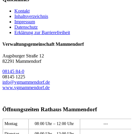
Kontakt
Inhaltsverzeichnis
Impressum
Datenschutz
Erklärung zur Barrierefreiheit
Verwaltungsgemeinschaft Mammendorf
Augsburger Straße 12
82291 Mammendorf
08145 84-0
08145 1225
info@vgmammendorf.de
www.vgmammendorf.de
Öffnungszeiten Rathaus Mammendorf
Montag
08:00 Uhr – 12:00 Uhr
---
Dienstag
08:00 Uhr – 12:00 Uhr
---