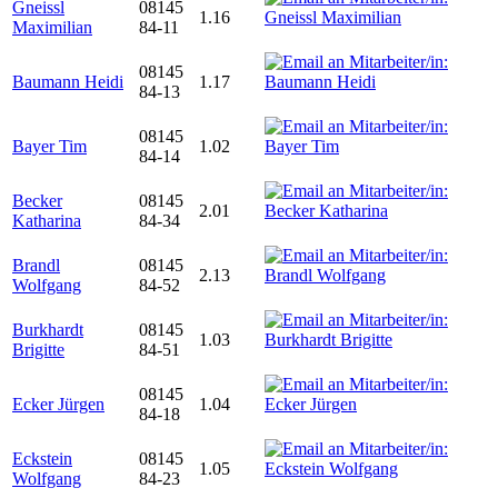
Gneissl
08145
1.16
Maximilian
84-11
08145
Baumann Heidi
1.17
84-13
08145
Bayer Tim
1.02
84-14
Becker
08145
2.01
Katharina
84-34
Brandl
08145
2.13
Wolfgang
84-52
Burkhardt
08145
1.03
Brigitte
84-51
08145
Ecker Jürgen
1.04
84-18
Eckstein
08145
1.05
Wolfgang
84-23