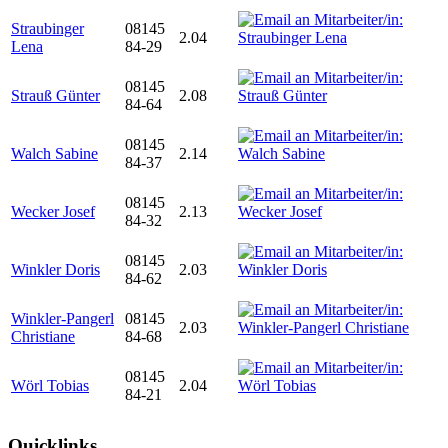
Straubinger
08145
2.04
Lena
84-29
08145
Strauß Günter
2.08
84-64
08145
Walch Sabine
2.14
84-37
08145
Wecker Josef
2.13
84-32
08145
Winkler Doris
2.03
84-62
Winkler-Pangerl
08145
2.03
Christiane
84-68
08145
Wörl Tobias
2.04
84-21
Quicklinks