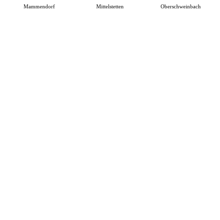
Mammendorf
Mittelstetten
Oberschweinbach