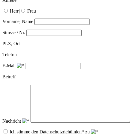
Anrede
Herr
|
Frau
Vorname, Name
Strasse / Nr.
PLZ, Ort
Telefon
E-Mail
Betreff
Nachricht
Ich stimme den Datenschutzrichtlinien* zu