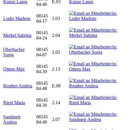
Kunze Laura
E.03
84-46
08145
Loder Marlene
1.03
84-17
08145
Merkel Sabrina
2.04
84-24
Oberbacher
08145
2.02
Sonja
84-67
08145
Ottens Max
2.13
84-39
08145
Reuther Andrea
E.08
84-48
08145
Riepl Maria
2.14
84-30
Sandmeir
08145
2.07
Andrea
84-49