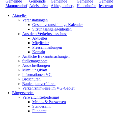
Aktuelles
Veranstaltungen
Gesamtveranstaltungs Kalender
Sitzungsangelegenheiten
Aus dem Verkehrsausschuss
Aktuelles
Mitglieder
Pressemitteilungen
Kontakt
Amtliche Bekanntmachungen
Stellenangebote
Ausschreibungen
Mitteilungsblatt
Informationen VG
Broschüren
Bauleitplanverfahren
Verkehrshinweise im VG-Gebiet
Bürgerservice
Verwaltungsgliederung
Melde- & Passwesen
Standesamt
Fundamt