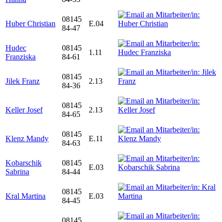
08145
Huber Christian
E.04
84-47
Hudec
08145
1.11
Franziska
84-61
08145
Jilek Franz
2.13
84-36
08145
Keller Josef
2.13
84-65
08145
Klenz Mandy
E.11
84-63
Kobarschik
08145
E.03
Sabrina
84-44
08145
Kral Martina
E.03
84-45
08145