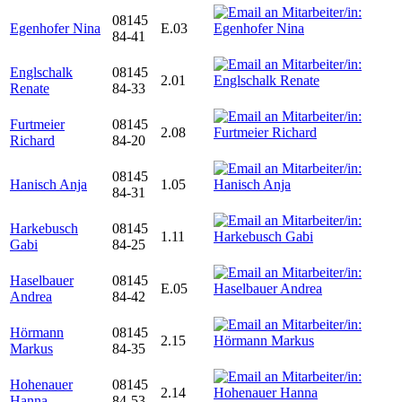
08145
Egenhofer Nina
E.03
84-41
Englschalk
08145
2.01
Renate
84-33
Furtmeier
08145
2.08
Richard
84-20
08145
Hanisch Anja
1.05
84-31
Harkebusch
08145
1.11
Gabi
84-25
Haselbauer
08145
E.05
Andrea
84-42
Hörmann
08145
2.15
Markus
84-35
Hohenauer
08145
2.14
Hanna
84-53