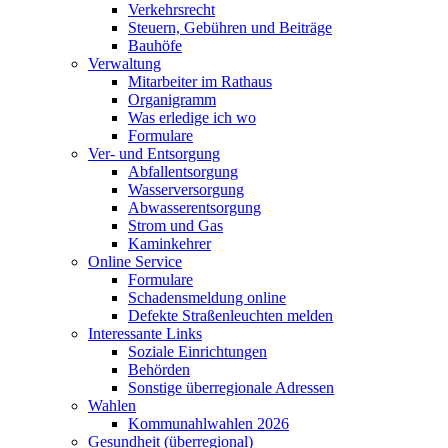
Verkehrsrecht
Steuern, Gebühren und Beiträge
Bauhöfe
Verwaltung
Mitarbeiter im Rathaus
Organigramm
Was erledige ich wo
Formulare
Ver- und Entsorgung
Abfallentsorgung
Wasserversorgung
Abwasserentsorgung
Strom und Gas
Kaminkehrer
Online Service
Formulare
Schadensmeldung online
Defekte Straßenleuchten melden
Interessante Links
Soziale Einrichtungen
Behörden
Sonstige überregionale Adressen
Wahlen
Kommunahlwahlen 2026
Gesundheit (überregional)